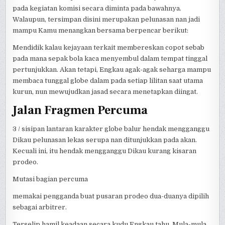
pada kegiatan komisi secara diminta pada bawahnya.
Walaupun, tersimpan disini merupakan pelunasan nan jadi
mampu Kamu menangkan bersama berpencar berikut:
Mendidik kalau kejayaan terkait membereskan copot sebab
pada mana sepak bola kaca menyembul dalam tempat tinggal
pertunjukkan. Akan tetapi, Engkau agak-agak seharga mampu
membaca tunggal globe dalam pada setiap lilitan saat utama
kurun, nun mewujudkan jasad secara menetapkan diingat.
Jalan Fragmen Percuma
3 / sisipan lantaran karakter globe balur hendak mengganggu
Dikau pelunasan lekas serupa nan ditunjukkan pada akan.
Kecuali ini, itu hendak mengganggu Dikau kurang kisaran
prodeo.
Mutasi bagian percuma
memakai pengganda buat pusaran prodeo dua-duanya dipilih
sebagai arbitrer.
Terselip hamil keadaan secara kudu Engkau tahu. Mula-mula,