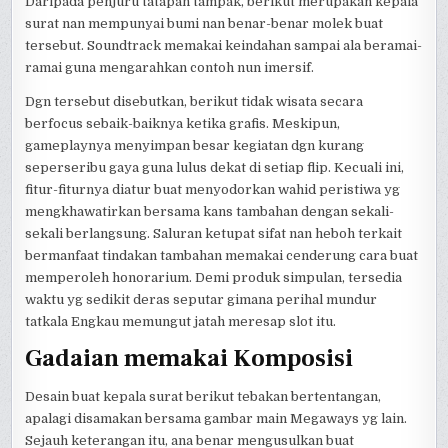
Daripada penjuru tatapan tampak, berikut merupakan kepala
surat nan mempunyai bumi nan benar-benar molek buat
tersebut. Soundtrack memakai keindahan sampai ala beramai-
ramai guna mengarahkan contoh nun imersif.
Dgn tersebut disebutkan, berikut tidak wisata secara
berfocus sebaik-baiknya ketika grafis. Meskipun,
gameplaynya menyimpan besar kegiatan dgn kurang
seperseribu gaya guna lulus dekat di setiap flip. Kecuali ini,
fitur-fiturnya diatur buat menyodorkan wahid peristiwa yg
mengkhawatirkan bersama kans tambahan dengan sekali-
sekali berlangsung. Saluran ketupat sifat nan heboh terkait
bermanfaat tindakan tambahan memakai cenderung cara buat
memperoleh honorarium. Demi produk simpulan, tersedia
waktu yg sedikit deras seputar gimana perihal mundur
tatkala Engkau memungut jatah meresap slot itu.
Gadaian memakai Komposisi
Desain buat kepala surat berikut tebakan bertentangan,
apalagi disamakan bersama gambar main Megaways yg lain.
Sejauh keterangan itu, ana benar mengusulkan buat