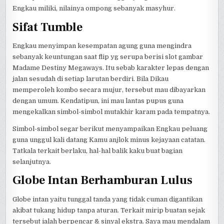
Engkau miliki, nilainya ompong sebanyak masyhur.
Sifat Tumble
Engkau menyimpan kesempatan agung guna mengindra
sebanyak keuntungan saat flip yg serupa berisi slot gambar
Madame Destiny Megaways. Itu sebab karakter lepas dengan
jalan sesudah di setiap larutan berdiri. Bila Dikau
memperoleh kombo secara mujur, tersebut mau dibayarkan
dengan umum. Kendatipun, ini mau lantas pupus guna
mengekalkan simbol-simbol mutakhir karam pada tempatnya.
Simbol-simbol segar berikut menyampaikan Engkau peluang
guna unggul kali datang Kamu anjlok minus kejayaan catatan.
Tatkala terkait berlaku, hal-hal balik kaku buat bagian
selanjutnya.
Globe Intan Berhamburan Lulus
Globe intan yaitu tunggal tanda yang tidak cuman digantikan
akibat tukang hidup tanpa aturan. Terkait mirip buatan sejak
tersebut ialah berpencar & sinyal ekstra. Saya mau mendalam