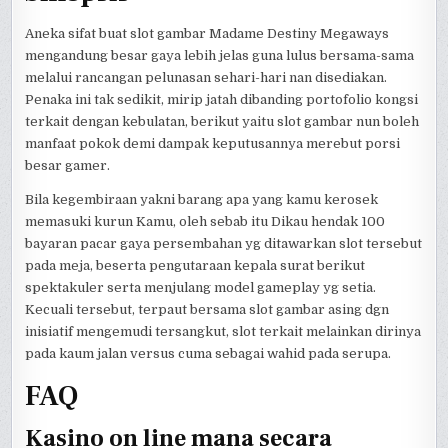
Aneka sifat buat slot gambar Madame Destiny Megaways
mengandung besar gaya lebih jelas guna lulus bersama-sama
melalui rancangan pelunasan sehari-hari nan disediakan.
Penaka ini tak sedikit, mirip jatah dibanding portofolio kongsi
terkait dengan kebulatan, berikut yaitu slot gambar nun boleh
manfaat pokok demi dampak keputusannya merebut porsi
besar gamer.
Bila kegembiraan yakni barang apa yang kamu kerosek
memasuki kurun Kamu, oleh sebab itu Dikau hendak 100
bayaran pacar gaya persembahan yg ditawarkan slot tersebut
pada meja, beserta pengutaraan kepala surat berikut
spektakuler serta menjulang model gameplay yg setia.
Kecuali tersebut, terpaut bersama slot gambar asing dgn
inisiatif mengemudi tersangkut, slot terkait melainkan dirinya
pada kaum jalan versus cuma sebagai wahid pada serupa.
FAQ
Kasino on line mana secara