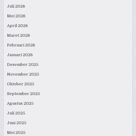
Juli 2026
Mei 2026
April 2026
Maret 2026
Februari 2026
Januari 2026
Desember 2025
November 2025
Oktober 2025
September 2025
Agustus 2025
Juli 2025
Juni 2025
Mei 2025