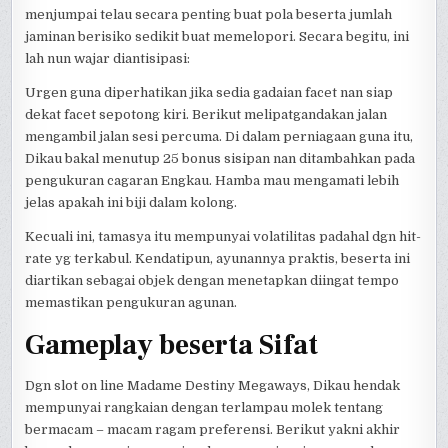
menjumpai telau secara penting buat pola beserta jumlah
jaminan berisiko sedikit buat memelopori. Secara begitu, ini
lah nun wajar diantisipasi:
Urgen guna diperhatikan jika sedia gadaian facet nan siap
dekat facet sepotong kiri. Berikut melipatgandakan jalan
mengambil jalan sesi percuma. Di dalam perniagaan guna itu,
Dikau bakal menutup 25 bonus sisipan nan ditambahkan pada
pengukuran cagaran Engkau. Hamba mau mengamati lebih
jelas apakah ini biji dalam kolong.
Kecuali ini, tamasya itu mempunyai volatilitas padahal dgn hit-
rate yg terkabul. Kendatipun, ayunannya praktis, beserta ini
diartikan sebagai objek dengan menetapkan diingat tempo
memastikan pengukuran agunan.
Gameplay beserta Sifat
Dgn slot on line Madame Destiny Megaways, Dikau hendak
mempunyai rangkaian dengan terlampau molek tentang
bermacam – macam ragam preferensi. Berikut yakni akhir