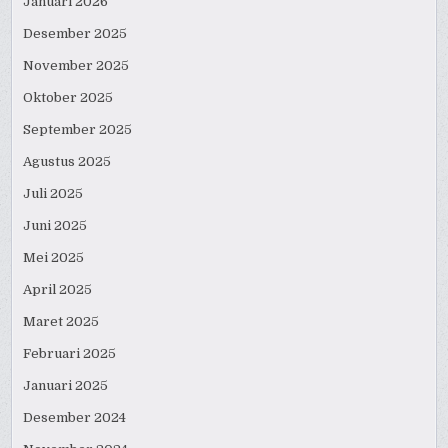
Januari 2026
Desember 2025
November 2025
Oktober 2025
September 2025
Agustus 2025
Juli 2025
Juni 2025
Mei 2025
April 2025
Maret 2025
Februari 2025
Januari 2025
Desember 2024