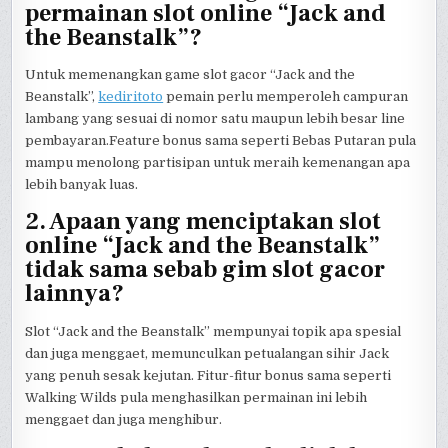
permainan slot online “Jack and
the Beanstalk”?
Untuk memenangkan game slot gacor “Jack and the
Beanstalk”,
kediritoto
pemain perlu memperoleh campuran
lambang yang sesuai di nomor satu maupun lebih besar line
pembayaran.Feature bonus sama seperti Bebas Putaran pula
mampu menolong partisipan untuk meraih kemenangan apa
lebih banyak luas.
2. Apaan yang menciptakan slot
online “Jack and the Beanstalk”
tidak sama sebab gim slot gacor
lainnya?
Slot “Jack and the Beanstalk” mempunyai topik apa spesial
dan juga menggaet, memunculkan petualangan sihir Jack
yang penuh sesak kejutan. Fitur-fitur bonus sama seperti
Walking Wilds pula menghasilkan permainan ini lebih
menggaet dan juga menghibur.