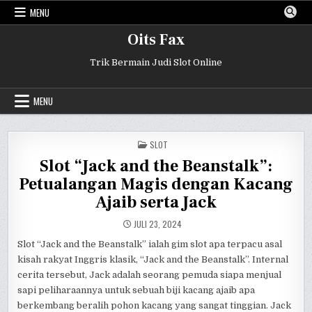
Skip
MENU
to
content
Oits Fax
Trik Bermain Judi Slot Online
MENU
POSTED
SLOT
IN
Slot “Jack and the Beanstalk”:
Petualangan Magis dengan Kacang
Ajaib serta Jack
JULI 23, 2024
Slot “Jack and the Beanstalk” ialah gim slot apa terpacu asal
kisah rakyat Inggris klasik, “Jack and the Beanstalk”. Internal
cerita tersebut, Jack adalah seorang pemuda siapa menjual
sapi peliharaannya untuk sebuah biji kacang ajaib apa
berkembang beralih pohon kacang yang sangat tinggian. Jack