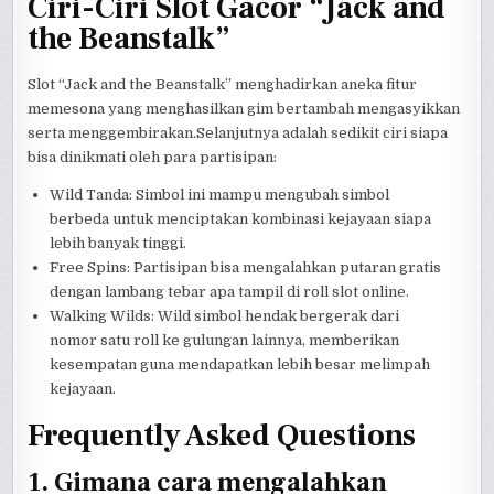
Ciri-Ciri Slot Gacor “Jack and
the Beanstalk”
Slot “Jack and the Beanstalk” menghadirkan aneka fitur
memesona yang menghasilkan gim bertambah mengasyikkan
serta menggembirakan.Selanjutnya adalah sedikit ciri siapa
bisa dinikmati oleh para partisipan:
Wild Tanda: Simbol ini mampu mengubah simbol
berbeda untuk menciptakan kombinasi kejayaan siapa
lebih banyak tinggi.
Free Spins: Partisipan bisa mengalahkan putaran gratis
dengan lambang tebar apa tampil di roll slot online.
Walking Wilds: Wild simbol hendak bergerak dari
nomor satu roll ke gulungan lainnya, memberikan
kesempatan guna mendapatkan lebih besar melimpah
kejayaan.
Frequently Asked Questions
1. Gimana cara mengalahkan