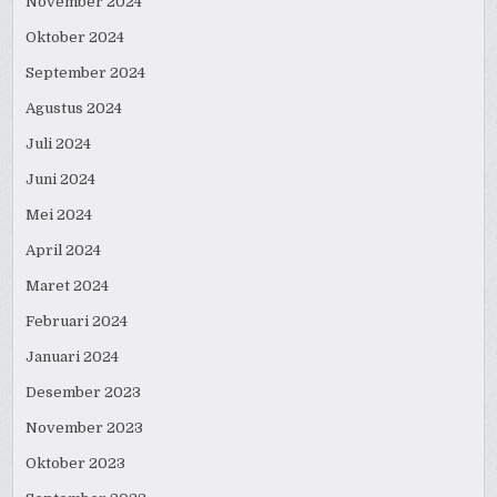
November 2024
Oktober 2024
September 2024
Agustus 2024
Juli 2024
Juni 2024
Mei 2024
April 2024
Maret 2024
Februari 2024
Januari 2024
Desember 2023
November 2023
Oktober 2023