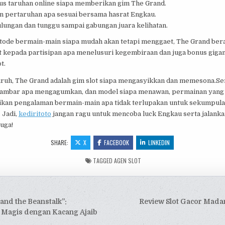
tus taruhan online siapa memberikan gim The Grand.
n pertaruhan apa sesuai bersama hasrat Engkau.
ulungan dan tunggu sampai gabungan juara kelihatan.
ode bermain-main siapa mudah akan tetapi menggaet, The Grand beral
t kepada partisipan apa menelusuri kegembiraan dan juga bonus gigan
t.
uruh, The Grand adalah gim slot siapa mengasyikkan dan memesona.Se
gambar apa mengagumkan, dan model siapa menawan, permainan yang s
an pengalaman bermain-main apa tidak terlupakan untuk sekumpul
 Jadi,
kediritoto
jangan ragu untuk mencoba luck Engkau serta jalank
juga!
SHARE:
X
FACEBOOK
LINKEDIN
TAGGED
AGEN SLOT
si
 and the Beanstalk”:
Review Slot Gacor Mada
 Magis dengan Kacang Ajaib