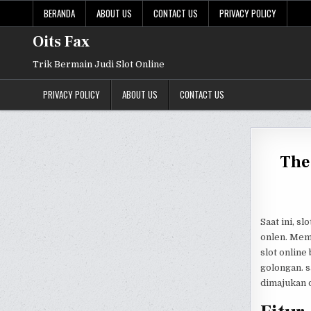
Skip
BERANDA
ABOUT US
CONTACT US
PRIVACY POLICY
to
content
Oits Fax
Trik Bermain Judi Slot Online
PRIVACY POLICY
ABOUT US
CONTACT US
The
Saat ini, s
onlen. Mem
slot onlin
golongan. s
dimajukan d