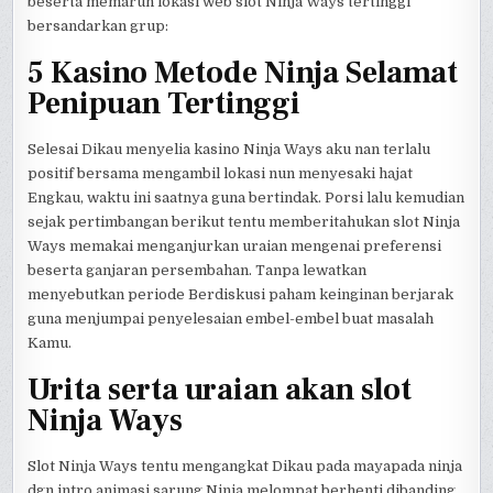
beserta memaruh lokasi web slot Ninja Ways tertinggi
bersandarkan grup:
5 Kasino Metode Ninja Selamat
Penipuan Tertinggi
Selesai Dikau menyelia kasino Ninja Ways aku nan terlalu
positif bersama mengambil lokasi nun menyesaki hajat
Engkau, waktu ini saatnya guna bertindak. Porsi lalu kemudian
sejak pertimbangan berikut tentu memberitahukan slot Ninja
Ways memakai menganjurkan uraian mengenai preferensi
beserta ganjaran persembahan. Tanpa lewatkan
menyebutkan periode Berdiskusi paham keinginan berjarak
guna menjumpai penyelesaian embel-embel buat masalah
Kamu.
Urita serta uraian akan slot
Ninja Ways
Slot Ninja Ways tentu mengangkat Dikau pada mayapada ninja
dgn intro animasi sarung Ninja melompat berhenti dibanding