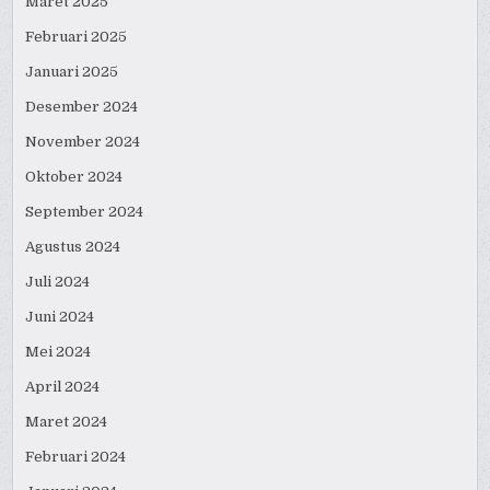
Maret 2025
Februari 2025
Januari 2025
Desember 2024
November 2024
Oktober 2024
September 2024
Agustus 2024
Juli 2024
Juni 2024
Mei 2024
April 2024
Maret 2024
Februari 2024