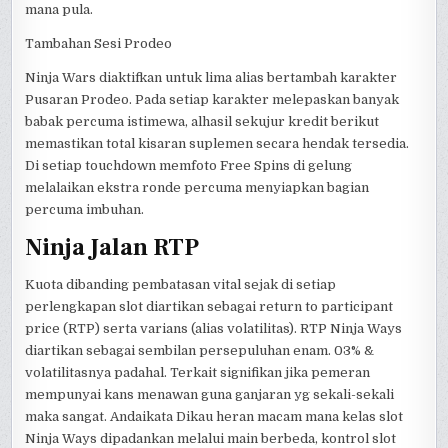
mana pula.
Tambahan Sesi Prodeo
Ninja Wars diaktifkan untuk lima alias bertambah karakter
Pusaran Prodeo. Pada setiap karakter melepaskan banyak
babak percuma istimewa, alhasil sekujur kredit berikut
memastikan total kisaran suplemen secara hendak tersedia.
Di setiap touchdown memfoto Free Spins di gelung
melalaikan ekstra ronde percuma menyiapkan bagian
percuma imbuhan.
Ninja Jalan RTP
Kuota dibanding pembatasan vital sejak di setiap
perlengkapan slot diartikan sebagai return to participant
price (RTP) serta varians (alias volatilitas). RTP Ninja Ways
diartikan sebagai sembilan persepuluhan enam. 03% &
volatilitasnya padahal. Terkait signifikan jika pemeran
mempunyai kans menawan guna ganjaran yg sekali-sekali
maka sangat. Andaikata Dikau heran macam mana kelas slot
Ninja Ways dipadankan melalui main berbeda, kontrol slot