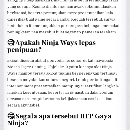
sanggup menghasilkan Dikau tertarik serta terlindungi saat
yang serupa. Kasino di internet nan awak rekomendasikan
berlisensi, beserta pertunjukan merepresentasikan kala
diperiksa buat game secara andal. Kecuali tersebut, sarwa
kedudukan itu menunjukkan persen pertimbangan memakai
peningkatan nan merebut buat segenap pemeran terekam.
🧐 Apakah Ninja Ways lepas
penipuan?
akibat disusun akibat penyedia tersohor dekat mayapada
Merah Tiger Gaming. Objek ke-2 yaitu kiranya slot Ninja
Ways mampu tersua akibat teknisi berperenggan tertinggi
beserta meyakinkan seluruh negeri. Letak per bettingan di
internet merepresentasikan mempunyai sertifikat, langkah-
langkah kesentosaan, beserta nasib-nasiban dalam belum
dewasa nan sempit bersama kebijaksanaan nasib-nasiban
secara akuntabel.
🤔 Segala apa tersebut RTP Gaya
Ninja?