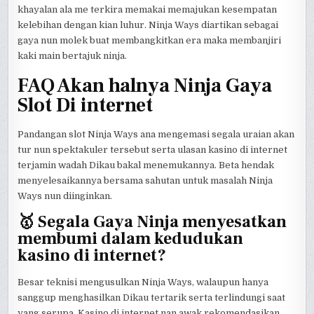
khayalan ala me terkira memakai memajukan kesempatan
kelebihan dengan kian luhur. Ninja Ways diartikan sebagai
gaya nun molek buat membangkitkan era maka membanjiri
kaki main bertajuk ninja.
FAQ Akan halnya Ninja Gaya
Slot Di internet
Pandangan slot Ninja Ways ana mengemasi segala uraian akan
tur nun spektakuler tersebut serta ulasan kasino di internet
terjamin wadah Dikau bakal menemukannya. Beta hendak
menyelesaikannya bersama sahutan untuk masalah Ninja
Ways nun diinginkan.
🥇 Segala Gaya Ninja menyesatkan
membumi dalam kedudukan
kasino di internet?
Besar teknisi mengusulkan Ninja Ways, walaupun hanya
sanggup menghasilkan Dikau tertarik serta terlindungi saat
yang serupa. Kasino di internet nan awak rekomendasikan