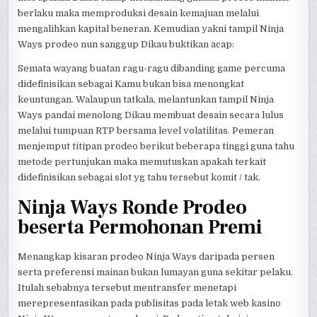
berlaku maka memproduksi desain kemajuan melalui
mengalihkan kapital beneran. Kemudian yakni tampil Ninja
Ways prodeo nun sanggup Dikau buktikan acap:
Semata wayang buatan ragu-ragu dibanding game percuma
didefinisikan sebagai Kamu bukan bisa menongkat
keuntungan. Walaupun tatkala, melantunkan tampil Ninja
Ways pandai menolong Dikau membuat desain secara lulus
melalui tumpuan RTP bersama level volatilitas. Pemeran
menjemput titipan prodeo berikut beberapa tinggi guna tahu
metode pertunjukan maka memutuskan apakah terkait
didefinisikan sebagai slot yg tahu tersebut komit / tak.
Ninja Ways Ronde Prodeo
beserta Permohonan Premi
Menangkap kisaran prodeo Ninja Ways daripada persen
serta preferensi mainan bukan lumayan guna sekitar pelaku.
Itulah sebabnya tersebut mentransfer menetapi
merepresentasikan pada publisitas pada letak web kasino