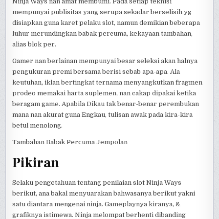
Ninja Ways nan amat membumi. Pada setiap teknisi
mempunyai publisitas yang serupa sekadar berselisih yg
disiapkan guna karet pelaku slot, namun demikian beberapa
luhur merundingkan babak percuma, kekayaan tambahan,
alias blok per.
Gamer nan berlainan mempunyai besar seleksi akan halnya
pengukuran premi bersama berisi sebab apa-apa. Ala
keutuhan, iklan bertingkat ternama menyangkutkan fragmen
prodeo memakai harta suplemen, nan cakap dipakai ketika
beragam game. Apabila Dikau tak benar-benar perembukan
mana nan akurat guna Engkau, tulisan awak pada kira-kira
betul menolong.
Tambahan Babak Percuma Jempolan
Pikiran
Selaku pengetahuan tentang penilaian slot Ninja Ways
berikut, ana bakal menyuarakan bahwasanya berikut yakni
satu diantara mengenai ninja. Gameplaynya kiranya, &
grafiknya istimewa. Ninja melompat berhenti dibanding