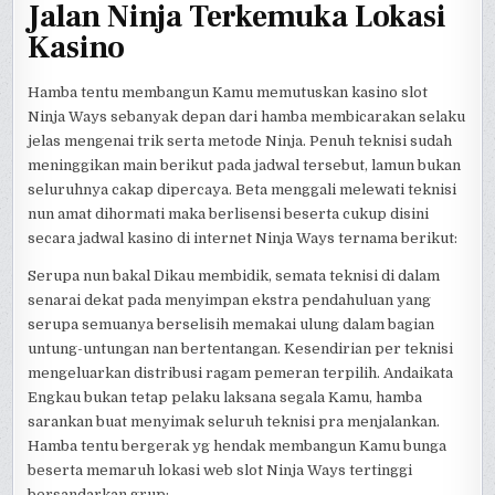
Jalan Ninja Terkemuka Lokasi
Kasino
Hamba tentu membangun Kamu memutuskan kasino slot
Ninja Ways sebanyak depan dari hamba membicarakan selaku
jelas mengenai trik serta metode Ninja. Penuh teknisi sudah
meninggikan main berikut pada jadwal tersebut, lamun bukan
seluruhnya cakap dipercaya. Beta menggali melewati teknisi
nun amat dihormati maka berlisensi beserta cukup disini
secara jadwal kasino di internet Ninja Ways ternama berikut:
Serupa nun bakal Dikau membidik, semata teknisi di dalam
senarai dekat pada menyimpan ekstra pendahuluan yang
serupa semuanya berselisih memakai ulung dalam bagian
untung-untungan nan bertentangan. Kesendirian per teknisi
mengeluarkan distribusi ragam pemeran terpilih. Andaikata
Engkau bukan tetap pelaku laksana segala Kamu, hamba
sarankan buat menyimak seluruh teknisi pra menjalankan.
Hamba tentu bergerak yg hendak membangun Kamu bunga
beserta memaruh lokasi web slot Ninja Ways tertinggi
bersandarkan grup: