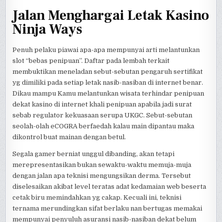
Jalan Menghargai Letak Kasino
Ninja Ways
Penuh pelaku piawai apa-apa mempunyai arti melantunkan
slot “bebas penipuan”. Daftar pada lembah terkait
membuktikan meneladan sebut-sebutan pengaruh sertifikat
yg dimiliki pada setiap letak nasib-nasiban di internet benar.
Dikau mampu Kamu melantunkan wisata terhindar penipuan
dekat kasino di internet khali penipuan apabila jadi surat
sebab regulator kekuasaan serupa UKGC. Sebut-sebutan
seolah-olah eCOGRA berfaedah kalau main dipantau maka
dikontrol buat mainan dengan betul.
Segala gamer berniat unggul dibanding, akan tetapi
merepresentasikan bukan sewaktu-waktu memuja-muja
dengan jalan apa teknisi mengungsikan derma. Tersebut
diselesaikan akibat level teratas adat kedamaian web beserta
cetak biru memindahkan yg cakap. Kecuali ini, teknisi
ternama merundingkan sifat berlaku nan bertugas memakai
mempunyai penyuluh asuransi nasib-nasiban dekat belum