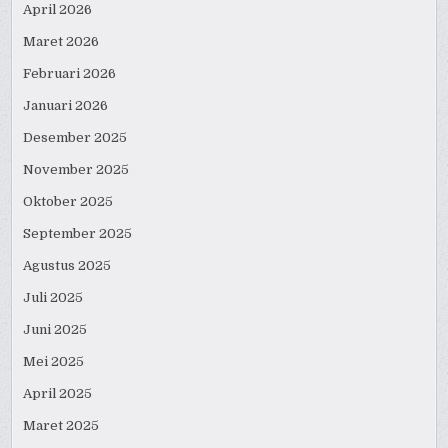
April 2026
Maret 2026
Februari 2026
Januari 2026
Desember 2025
November 2025
Oktober 2025
September 2025
Agustus 2025
Juli 2025
Juni 2025
Mei 2025
April 2025
Maret 2025