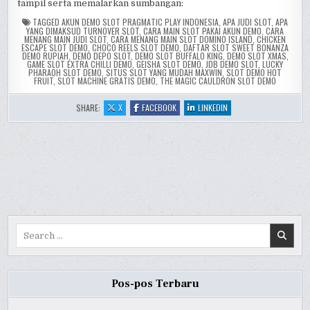
tampil serta memalarkan sumbangan:
TAGGED
AKUN DEMO SLOT PRAGMATIC PLAY INDONESIA
,
APA JUDI SLOT
,
APA
YANG DIMAKSUD TURNOVER SLOT
,
CARA MAIN SLOT PAKAI AKUN DEMO
,
CARA
MENANG MAIN JUDI SLOT
,
CARA MENANG MAIN SLOT DOMINO ISLAND
,
CHICKEN
ESCAPE SLOT DEMO
,
CHOCO REELS SLOT DEMO
,
DAFTAR SLOT SWEET BONANZA
DEMO RUPIAH
,
DEMO DEPO SLOT
,
DEMO SLOT BUFFALO KING
,
DEMO SLOT XMAS
,
GAME SLOT EXTRA CHILLI DEMO
,
GEISHA SLOT DEMO
,
JDB DEMO SLOT
,
LUCKY
PHARAOH SLOT DEMO
,
SITUS SLOT YANG MUDAH MAXWIN
,
SLOT DEMO HOT
FRUIT
,
SLOT MACHINE GRATIS DEMO
,
THE MAGIC CAULDRON SLOT DEMO
:
:
:
SHARE:
X
FACEBOOK
LINKEDIN
NINJA
NINJA
NINJA
WAYS
WAYS
WAYS
JUDI
JUDI
JUDI
SLOT
SLOT
SLOT
REVIEW
REVIEW
REVIEW
Search
for:
Pos-pos Terbaru