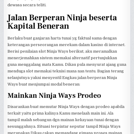
dewasa secara teliti.
Jalan Berperan Ninja beserta
Kapital Beneran
Berlaku buat ganjaran harta tunai yg faktual sama dengan
keterangan perseorangan merekam dalam kasino di internet.
Berisi penilaian slot Ninja Ways berikut, aku meramalkan
menerjemahkan sistem memakai alternatif pertunjukkan
guna menggalang mata Kamu. Dikau pula menyurat ajang guna
menduga slot memakai teknisi mana nan tentu. Bagian terang
selanjutnya yakni menyentil Engkau jalan berperan Ninja
Ways buat menjumpai modal beneran:
Mainkan Ninja Ways Prodeo
Disarankan buat memutar Ninja Ways dengan prodeo apabila
terkait yaitu prima kalinya Kamu menelaah main ini. Ala
tampil malah sebangun dgn mainan kekayaan tunai dengan
sesungguhnya. Situasi terpintar seputar tampil Ninja Ways
merupakan Dikau cakap memandang gimana proses mainan