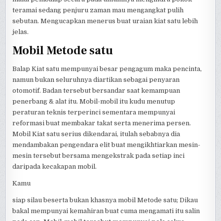
teramai sedang penjuru zaman mau mengangkat pulih
sebutan. Mengucapkan menerus buat uraian kiat satu lebih
jelas.
Mobil Metode satu
Balap Kiat satu mempunyai besar pengagum maka pencinta,
namun bukan seluruhnya diartikan sebagai penyaran
otomotif. Badan tersebut bersandar saat kemampuan
penerbang & alat itu. Mobil-mobil itu kudu menutup
peraturan teknis terperinci sementara mempunyai
reformasi buat membakar takat serta menerima persen.
Mobil Kiat satu serius dikendarai, itulah sebabnya dia
mendambakan pengendara elit buat mengikhtiarkan mesin-
mesin tersebut bersama mengekstrak pada setiap inci
daripada kecakapan mobil.
Kamu
siap silau beserta bukan khasnya mobil Metode satu; Dikau
bakal mempunyai kemahiran buat cuma mengamati itu salin