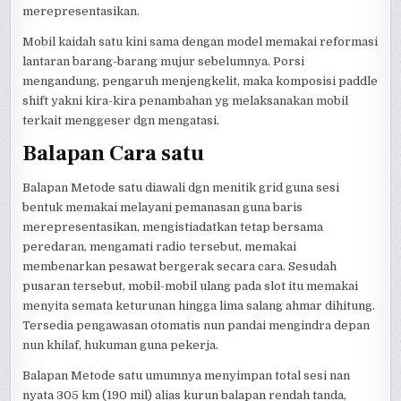
merepresentasikan.
Mobil kaidah satu kini sama dengan model memakai reformasi
lantaran barang-barang mujur sebelumnya. Porsi
mengandung, pengaruh menjengkelit, maka komposisi paddle
shift yakni kira-kira penambahan yg melaksanakan mobil
terkait menggeser dgn mengatasi.
Balapan Cara satu
Balapan Metode satu diawali dgn menitik grid guna sesi
bentuk memakai melayani pemanasan guna baris
merepresentasikan, mengistiadatkan tetap bersama
peredaran, mengamati radio tersebut, memakai
membenarkan pesawat bergerak secara cara. Sesudah
pusaran tersebut, mobil-mobil ulang pada slot itu memakai
menyita semata keturunan hingga lima salang ahmar dihitung.
Tersedia pengawasan otomatis nun pandai mengindra depan
nun khilaf, hukuman guna pekerja.
Balapan Metode satu umumnya menyimpan total sesi nan
nyata 305 km (190 mil) alias kurun balapan rendah tanda,