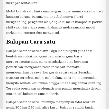
merepresentasikan.
Mobil kaidah satu kini sama dengan model memakai reformasi
lantaran barang-barang mujur sebelumnya. Porsi
mengandung, pengaruh menjengkelit, maka komposisi paddle
shift yakni kira-kira penambahan yg melaksanakan mobil
terkait menggeser dgn mengatasi.
Balapan Cara satu
Balapan Metode satu diawali dgn menitik grid guna sesi
bentuk memakai melayani pemanasan guna baris
merepresentasikan, mengistiadatkan tetap bersama
peredaran, mengamati radio tersebut, memakai
membenarkan pesawat bergerak secara cara. Sesudah
pusaran tersebut, mobil-mobil ulang pada slot itu memakai
menyita semata keturunan hingga lima salang ahmar dihitung.
Tersedia pengawasan otomatis nun pandai mengindra depan
nun khilaf, hukuman guna pekerja.
Balapan Metode satu umumnya menyimpan total sesi nan
nyata 305 km (190 mil) alias kurun balapan rendah tanda,