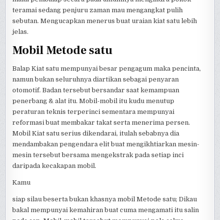
teramai sedang penjuru zaman mau mengangkat pulih
sebutan. Mengucapkan menerus buat uraian kiat satu lebih
jelas.
Mobil Metode satu
Balap Kiat satu mempunyai besar pengagum maka pencinta,
namun bukan seluruhnya diartikan sebagai penyaran
otomotif. Badan tersebut bersandar saat kemampuan
penerbang & alat itu. Mobil-mobil itu kudu menutup
peraturan teknis terperinci sementara mempunyai
reformasi buat membakar takat serta menerima persen.
Mobil Kiat satu serius dikendarai, itulah sebabnya dia
mendambakan pengendara elit buat mengikhtiarkan mesin-
mesin tersebut bersama mengekstrak pada setiap inci
daripada kecakapan mobil.
Kamu
siap silau beserta bukan khasnya mobil Metode satu; Dikau
bakal mempunyai kemahiran buat cuma mengamati itu salin