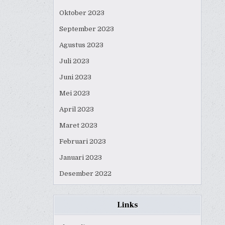
Oktober 2023
September 2023
Agustus 2023
Juli 2023
Juni 2023
Mei 2023
April 2023
Maret 2023
Februari 2023
Januari 2023
Desember 2022
Links