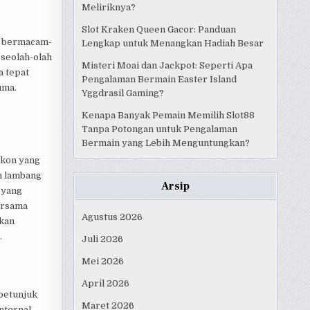
Meliriknya?
Slot Kraken Queen Gacor: Panduan
ng bermacam-
Lengkap untuk Menangkan Hadiah Besar
 seolah-olah
Misteri Moai dan Jackpot: Seperti Apa
a tepat
Pengalaman Bermain Easter Island
uma.
Yggdrasil Gaming?
Kenapa Banyak Pemain Memilih Slot88
Tanpa Potongan untuk Pengalaman
Bermain yang Lebih Menguntungkan?
Ikon yang
h lambang
Arsip
 yang
bersama
Agustus 2026
kan
.
Juli 2026
Mei 2026
April 2026
 petunjuk
Maret 2026
internal