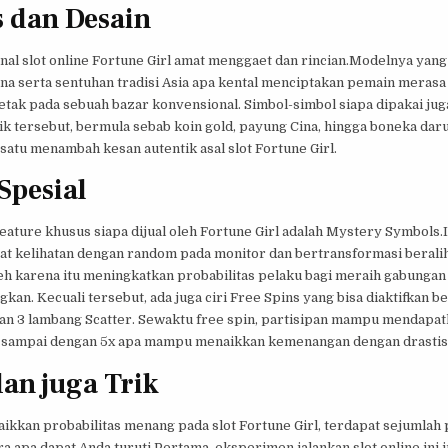
s dan Desain
rnal slot online Fortune Girl amat menggaet dan rincian.Modelnya ya
a serta sentuhan tradisi Asia apa kental menciptakan pemain merasa
etak pada sebuah bazar konvensional. Simbol-simbol siapa dipakai jug
k tersebut, bermula sebab koin gold, payung Cina, hingga boneka dar
 satu menambah kesan autentik asal slot Fortune Girl.
 Spesial
feature khusus siapa dijual oleh Fortune Girl adalah Mystery Symbols.
apat kelihatan dengan random pada monitor dan bertransformasi berali
eh karena itu meningkatkan probabilitas pelaku bagi meraih gabungan
an. Kecuali tersebut, ada juga ciri Free Spins yang bisa diaktifkan 
n 3 lambang Scatter. Sewaktu free spin, partisipan mampu mendapat
sampai dengan 5x apa mampu menaikkan kemenangan dengan drastis
dan juga Trik
ikkan probabilitas menang pada slot Fortune Girl, terdapat sejumlah
ra apa dapat Anda turuti.Pertama, eksperimen jalankan slot online ini 