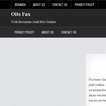
Skip
BERANDA
ABOUT US
CONTACT US
PRIVACY POLICY
to
content
Oits Fax
Trik Bermain Judi Slot Online
PRIVACY POLICY
ABOUT US
CONTACT US
Fortune Gir
judi online
penampilan 
akan menin
saran serta