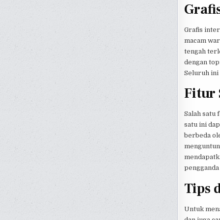
Grafi
Grafis inte
macam warn
tengah terl
dengan topi
Seluruh ini
Fitur
Salah satu 
satu ini d
berbeda ol
menguntungk
mendapatka
pengganda 
Tips 
Untuk mena
dan juga ca