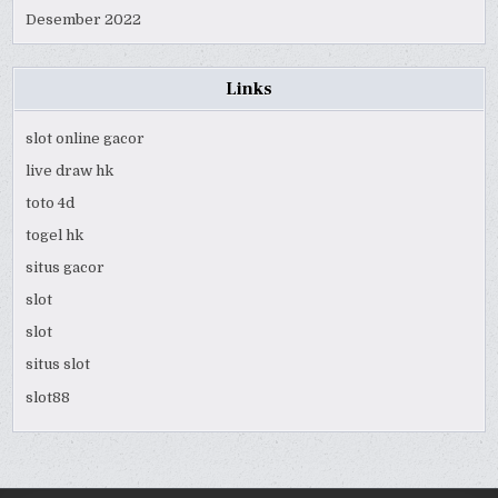
Desember 2022
Links
slot online gacor
live draw hk
toto 4d
togel hk
situs gacor
slot
slot
situs slot
slot88