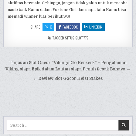
aktifitas bermain. Sehingga, jangan tidak yakin untuk mencoba
nasib baik Kamu dalam Fortune Girl dan siapa tahu Kamu bisa
menjadi winner luas berikutnya!
SHARE:
X
FACEBOOK
LINKEDIN
TAGGED
SITUS SLOT777
Navigasi
Tinjauan Slot Gacor “Vikings Go Berzerk” – Pengalaman
pos
Viking siapa Epik dalam Lautan siapa Penuh Sesak Bahaya →
← Review Slot Gacor Heist Stakes
Search
for: