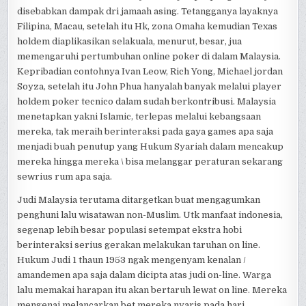
disebabkan dampak dri jamaah asing. Tetangganya layaknya
Filipina, Macau, setelah itu Hk, zona Omaha kemudian Texas
holdem diaplikasikan selakuala, menurut, besar, jua
memengaruhi pertumbuhan online poker di dalam Malaysia.
Kepribadian contohnya Ivan Leow, Rich Yong, Michael jordan
Soyza, setelah itu John Phua hanyalah banyak melalui player
holdem poker tecnico dalam sudah berkontribusi. Malaysia
menetapkan yakni Islamic, terlepas melalui kebangsaan
mereka, tak meraih berinteraksi pada gaya games apa saja
menjadi buah penutup yang Hukum Syariah dalam mencakup
mereka hingga mereka \ bisa melanggar peraturan sekarang
sewrius rum apa saja.
Judi Malaysia terutama ditargetkan buat mengagumkan
penghuni lalu wisatawan non-Muslim. Utk manfaat indonesia,
segenap lebih besar populasi setempat ekstra hobi
berinteraksi serius gerakan melakukan taruhan on line.
Hukum Judi 1 thaun 1953 ngak mengenyam kenalan /
amandemen apa saja dalam dicipta atas judi on-line. Warga
lalu memakai harapan itu akan bertaruh lewat on line. Mereka
mengenai melancarkan bet mereka nyaris pada hari