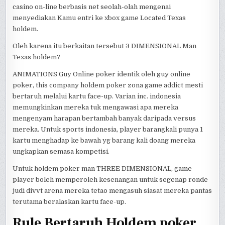
casino on-line berbasis net seolah-olah mengenai
menyediakan Kamu entri ke xbox game Located Texas
holdem.
Oleh karena itu berkaitan tersebut 3 DIMENSIONAL Man
Texas holdem?
ANIMATIONS Guy Online poker identik oleh guy online
poker, this company holdem poker zona game addict mesti
bertaruh melalui kartu face-up. Varian inc. indonesia
memungkinkan mereka tuk mengawasi apa mereka
mengenyam harapan bertambah banyak daripada versus
mereka. Untuk sports indonesia, player barangkali punya 1
kartu menghadap ke bawah yg barang kali doang mereka
ungkapkan semasa kompetisi.
Untuk holdem poker man THREE DIMENSIONAL, game
player boleh memperoleh kesenangan untuk segenap ronde
judi divvt arena mereka tetao mengasuh siasat mereka pantas
terutama beralaskan kartu face-up.
Rule Bertaruh Holdem poker