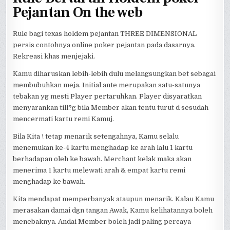
Pejantan On the web
Rule bagi texas holdem pejantan THREE DIMENSIONAL
persis contohnya online poker pejantan pada dasarnya.
Rekreasi khas menjejaki.
Kamu diharuskan lebih-lebih dulu melangsungkan bet sebagai
membubuhkan meja. Initial ante merupakan satu-satunya
tebakan yg mesti Player pertaruhkan. Player disyaratkan
menyarankan till?g bila Member akan tentu turut d sesudah
mencermati kartu remi Kamuj.
Bila Kita \ tetap menarik setengahnya, Kamu selalu
menemukan ke-4 kartu menghadap ke arah lalu 1 kartu
berhadapan oleh ke bawah. Merchant kelak maka akan
menerima 1 kartu melewati arah & empat kartu remi
menghadap ke bawah.
Kita mendapat memperbanyak ataupun menarik. Kalau Kamu
merasakan damai dgn tangan Awak, Kamu kelihatannya boleh
menebaknya. Andai Member boleh jadi paling percaya