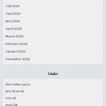
Juli 2023
Juni 2023
Mei 2023
April 2023
Maret 2023
Februari 2023
Januari 2023
Desember 2022
Links
slot online gacor
live draw hk
toto 4d
togel hk