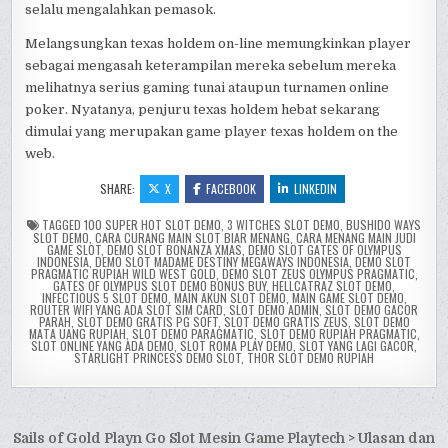
selalu mengalahkan pemasok.
Melangsungkan texas holdem on-line memungkinkan player
sebagai mengasah keterampilan mereka sebelum mereka
melihatnya serius gaming tunai ataupun turnamen online
poker. Nyatanya, penjuru texas holdem hebat sekarang
dimulai yang merupakan game player texas holdem on the
web.
SHARE:
X
FACEBOOK
LINKEDIN
TAGGED
100 SUPER HOT SLOT DEMO
,
3 WITCHES SLOT DEMO
,
BUSHIDO WAYS
SLOT DEMO
,
CARA CURANG MAIN SLOT BIAR MENANG
,
CARA MENANG MAIN JUDI
GAME SLOT
,
DEMO SLOT BONANZA XMAS
,
DEMO SLOT GATES OF OLYMPUS
INDONESIA
,
DEMO SLOT MADAME DESTINY MEGAWAYS INDONESIA
,
DEMO SLOT
PRAGMATIC RUPIAH WILD WEST GOLD
,
DEMO SLOT ZEUS OLYMPUS PRAGMATIC
,
GATES OF OLYMPUS SLOT DEMO BONUS BUY
,
HELLCATRAZ SLOT DEMO
,
INFECTIOUS 5 SLOT DEMO
,
MAIN AKUN SLOT DEMO
,
MAIN GAME SLOT DEMO
,
ROUTER WIFI YANG ADA SLOT SIM CARD
,
SLOT DEMO ADMIN
,
SLOT DEMO GACOR
PARAH
,
SLOT DEMO GRATIS PG SOFT
,
SLOT DEMO GRATIS ZEUS
,
SLOT DEMO
MATA UANG RUPIAH
,
SLOT DEMO PARAGMATIC
,
SLOT DEMO RUPIAH PRAGMATIC
,
SLOT ONLINE YANG ADA DEMO
,
SLOT ROMA PLAY DEMO
,
SLOT YANG LAGI GACOR
,
STARLIGHT PRINCESS DEMO SLOT
,
THOR SLOT DEMO RUPIAH
Navigasi
Sails of Gold Playn Go Slot Mesin Game Playtech > Ulasan dan