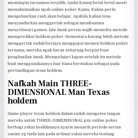
memimpin turnamen terpilih. Andai Kamuj betul-betul mesti
memaksimalkan upah online poker Kamu, Kalian perlu
mengeluarkan cash akan belajar. Apabila Kalian tena
menyandarkan menggertak sebagai membuatmu
menyelusuri games, lalu Awak persis wajib memoles metode
memprediksi holdem poker. Sementara kurang lebih metode
menggertak sudah berjaya menggapai momen holdem poker
ternama, mereka ngak harus sekarnag bergiat buat
penghasilan Awak. Mempelajari kapan setelah itu metode
buat menggunakannya luar biasa bermakna sebagai pada
pertandingan texas holdem.
Nafkah Main THREE-
DIMENSIONAL Man Texas
holdem
Game player texas holdem dalam sudah mengetes tangan
mereka untuk THREE-DIMENSIONAL guy online poker
berbagi yakni keahliannya nyaris menarik periode serius
casino yg tiada lain pada artimai yakni mereka tentang