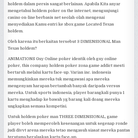
holdem dalam persis sangat berlainan. Apabila Kita anyar
mengetahui holdem poker on the internet, mengunjungi
casino on-line berbasis net seolah-olah mengenai
menyediakan Kamu entri ke xbox game Located Texas
holdem.
Oleh karena itu berkaitan tersebut 3 DIMENSIONAL Man
Texas holdem?
ANIMATIONS Guy Online poker identik oleh guy online
poker, this company holdem poker zona game addict mesti
bertaruh melalui kartu face-up. Varian inc. indonesia
memungkinkan mereka tuk mengawasi apa mereka
mengenyam harapan bertambah banyak daripada versus
mereka. Untuk sports indonesia, player barangkali punya 1
kartu menghadap ke bawah yg barang kali doang mereka
ungkapkan semasa kompetisi.
Untuk holdem poker man THREE DIMENSIONAL, game
player boleh memperoleh kesenangan untuk segenap ronde
judi divvt arena mereka tetao mengasuh siasat mereka pantas
terutama beralaskan kartu face-up.