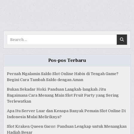
3D
3D
3D
STUD
STUD
STUD
POKER
POKER
POKER
SLOT
SLOT
SLOT
ONLINE
ONLINE
ONLINE
REVIEW
REVIEW
REVIEW
Search
for:
Pos-pos Terbaru
Pernah Ngalamin Saldo Slot Online Habis di Tengah Game?
Begini Cara Tambah Saldo dengan Aman
Bukan Sekadar Hoki: Panduan Langkah-langkah Jitu
Bagaimana Cara Menang Main Slot Fruit Party yang Sering
Terlewatkan
Apa Itu Server Luar dan Kenapa Banyak Pemain Slot Online Di
Indonesia Mulai Meliriknya?
Slot Kraken Queen Gacor: Panduan Lengkap untuk Menangkan
Hadiah Besar