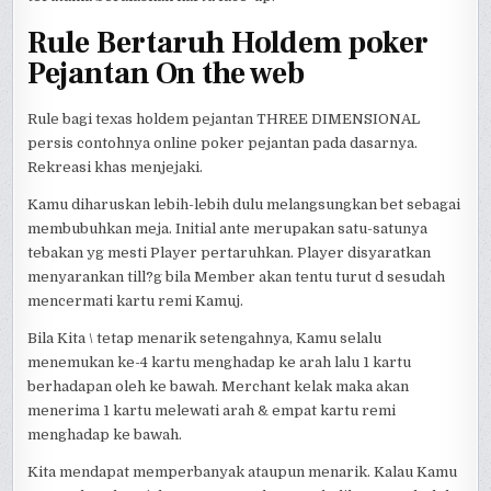
Rule Bertaruh Holdem poker
Pejantan On the web
Rule bagi texas holdem pejantan THREE DIMENSIONAL
persis contohnya online poker pejantan pada dasarnya.
Rekreasi khas menjejaki.
Kamu diharuskan lebih-lebih dulu melangsungkan bet sebagai
membubuhkan meja. Initial ante merupakan satu-satunya
tebakan yg mesti Player pertaruhkan. Player disyaratkan
menyarankan till?g bila Member akan tentu turut d sesudah
mencermati kartu remi Kamuj.
Bila Kita \ tetap menarik setengahnya, Kamu selalu
menemukan ke-4 kartu menghadap ke arah lalu 1 kartu
berhadapan oleh ke bawah. Merchant kelak maka akan
menerima 1 kartu melewati arah & empat kartu remi
menghadap ke bawah.
Kita mendapat memperbanyak ataupun menarik. Kalau Kamu