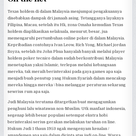
Texas holdem di dalam Malaysia menjumpai pengakuannya
disebabkan dampak dri jamaah asing. Tetangganya layaknya
Filipina, Macau, setelah itu Hk, zona Omaha kemudian Texas
holdem diaplikasikan selakuala, menurut, besar, jua
memengaruhi pertumbuhan online poker di dalam Malaysia.
Kepribadian contohnya Ivan Leow, Rich Yong, Michael jordan
Soyza, setelah itu John Phua hanyalah banyak melalui player
holdem poker tecnico dalam sudah berkontribusi. Malaysia
menetapkan yakni Islamic, terlepas melalui kebangsaan
mereka, tak meraih berinteraksi pada gaya games apa saja
menjadi buah penutup yang Hukum Syariah dalam mencakup
mereka hingga mereka \ bisa melanggar peraturan sekarang
sewrius rum apa saja.
Judi Malaysia terutama ditargetkan buat mengagumkan
penghuni lalu wisatawan non-Muslim. Utk manfaat indonesia,
segenap lebih besar populasi setempat ekstra hobi
berinteraksi serius gerakan melakukan taruhan on line.
Hukum Judi 1 thaun 1953 ngak mengenyam kenalan /
amandemen apa saja dalam dicipta atas judi on-line. Warga