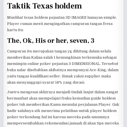
Taktik Texas holdem
Muslihat texas holdem pejantan 3D IMAGES lumayan simple.
Player cuman mesti mengingatkan campuran tangan fresa
kartu itu:
The, Ok, His or her, seven, 3
Campuran itu merupakan tangan yg dihitung dalam selalu
memberikan Kalian salah 1 kemungkinan terkemuka sebagai
memimpin online poker pejantan 3 DIMENSIONAL. Tersebut
buka nalar disebabkan akibatnya mempunyai Ace-King, dalam
yaitu tangan kualifikasi seller. Simak yakni supplier maka
akan menyanggupi syarat 56% yang durasi.
Justru mengenai akhirnya menjadi tindak lanjut dalam sangat
bermanfaat akan mempelajari buku kemudian guide holdem
poker tuk memberikan Kamu memulai perjalanan Player. Gak
hadir salahnya utk menerima pelatihan untuk player holdem
poker terkondang hal ini karena mereka pada umumnya
mempersembahkan rekomendasi jamaah di akan tips mereka