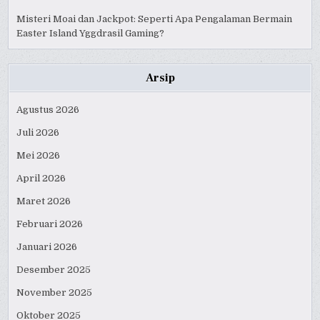
Misteri Moai dan Jackpot: Seperti Apa Pengalaman Bermain
Easter Island Yggdrasil Gaming?
Arsip
Agustus 2026
Juli 2026
Mei 2026
April 2026
Maret 2026
Februari 2026
Januari 2026
Desember 2025
November 2025
Oktober 2025