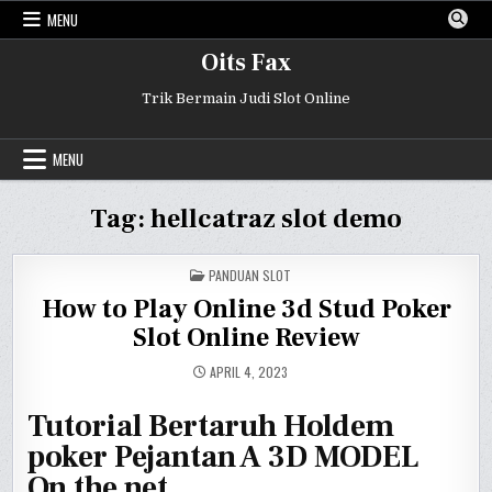
Skip
MENU
to
content
Oits Fax
Trik Bermain Judi Slot Online
MENU
Tag:
hellcatraz slot demo
POSTED
PANDUAN SLOT
IN
How to Play Online 3d Stud Poker
Slot Online Review
APRIL 4, 2023
Tutorial Bertaruh Holdem
poker Pejantan A 3D MODEL
On the net