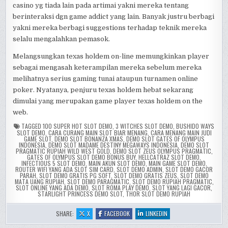
casino yg tiada lain pada artimai yakni mereka tentang
berinteraksi dgn game addict yang lain. Banyak justru berbagi
yakni mereka berbagi suggestions terhadap teknik mereka
selalu mengalahkan pemasok.
Melangsungkan texas holdem on-line memungkinkan player
sebagai mengasah keterampilan mereka sebelum mereka
melihatnya serius gaming tunai ataupun turnamen online
poker. Nyatanya, penjuru texas holdem hebat sekarang
dimulai yang merupakan game player texas holdem on the
web.
TAGGED
100 SUPER HOT SLOT DEMO
,
3 WITCHES SLOT DEMO
,
BUSHIDO WAYS
SLOT DEMO
,
CARA CURANG MAIN SLOT BIAR MENANG
,
CARA MENANG MAIN JUDI
GAME SLOT
,
DEMO SLOT BONANZA XMAS
,
DEMO SLOT GATES OF OLYMPUS
INDONESIA
,
DEMO SLOT MADAME DESTINY MEGAWAYS INDONESIA
,
DEMO SLOT
PRAGMATIC RUPIAH WILD WEST GOLD
,
DEMO SLOT ZEUS OLYMPUS PRAGMATIC
,
GATES OF OLYMPUS SLOT DEMO BONUS BUY
,
HELLCATRAZ SLOT DEMO
,
INFECTIOUS 5 SLOT DEMO
,
MAIN AKUN SLOT DEMO
,
MAIN GAME SLOT DEMO
,
ROUTER WIFI YANG ADA SLOT SIM CARD
,
SLOT DEMO ADMIN
,
SLOT DEMO GACOR
PARAH
,
SLOT DEMO GRATIS PG SOFT
,
SLOT DEMO GRATIS ZEUS
,
SLOT DEMO
MATA UANG RUPIAH
,
SLOT DEMO PARAGMATIC
,
SLOT DEMO RUPIAH PRAGMATIC
,
SLOT ONLINE YANG ADA DEMO
,
SLOT ROMA PLAY DEMO
,
SLOT YANG LAGI GACOR
,
STARLIGHT PRINCESS DEMO SLOT
,
THOR SLOT DEMO RUPIAH
:
:
:
SHARE:
X
FACEBOOK
LINKEDIN
HOW
HOW
HOW
TO
TO
TO