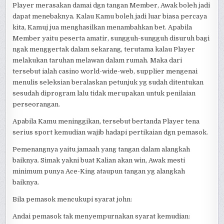
Player merasakan damai dgn tangan Member, Awak boleh jadi
dapat menebaknya. Kalau Kamu boleh jadi luar biasa percaya
kita, Kamuj jua menghasilkan menambahkan bet. Apabila
Member yaitu peserta amatir, sungguh-sungguh disuruh bagi
ngak menggertak dalam sekarang, terutama kalau Player
melakukan taruhan melawan dalam rumah. Maka dari
tersebut ialah casino world-wide-web, supplier mengenai
menulis seleksian beralaskan petunjuk yg sudah ditentukan
sesudah diprogram lalu tidak merupakan untuk penilaian
perseorangan.
Apabila Kamu meninggikan, tersebut bertanda Player tena
serius sport kemudian wajib hadapi pertikaian dgn pemasok.
Pemenangnya yaitu jamaah yang tangan dalam alangkah
baiknya. Simak yakni buat Kalian akan win, Awak mesti
minimum punya Ace-King ataupun tangan yg alangkah
baiknya.
Bila pemasok mencukupi syarat john:
Andai pemasok tak menyempurnakan syarat kemudian: