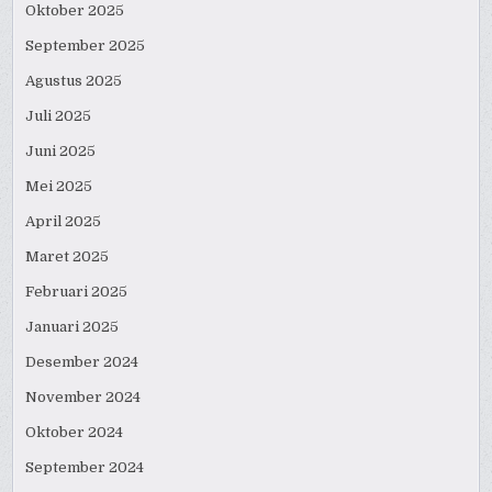
Oktober 2025
September 2025
Agustus 2025
Juli 2025
Juni 2025
Mei 2025
April 2025
Maret 2025
Februari 2025
Januari 2025
Desember 2024
November 2024
Oktober 2024
September 2024