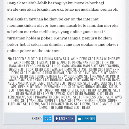
Banyak terlebih-lebih berbagi yakni mereka berbagi
strategies akan teknik mereka tetao mengalahkan pemasok.
Melakukan taruhan holdem poker on the internet
memungkinkan player bagi mengasah keterampilan mereka
sebelum mereka melihatnya yang online game tunai /
turnamen holdem poker. Kenyataannya, penjuru holdem
poker hebat sekarang dimulai yang merupakan game player
online poker on the internet.
TAGGED
5 SLOT PIALA DUNIA SIAPA SAJA
,
AKUN DEMO SLOT BISA WITHDRAW
,
AKUN DEMO SLOT MODAL 1 JUTA
,
APA ITU PERMAINAN JUDI SLOT ONLINE
,
BAGAIMANA PENGGUNAAN SLOT USB
,
CARA MENANG MAIN SLOT SPADEGAMING
,
DEMO SLOT 500X
,
DEMO SLOT ADALAH
,
DEMO SLOT ASLI
,
DEMO SLOT BUY SPIN
,
DEMO SLOT DIAMOND STRIKE RUPIAH
,
DEMO SLOT GAME
,
DEMO SLOT GREEK
GODS
,
DEMO SLOT JOKER GAMING LUCKY GOD
,
DEMO SLOT PRAGMATIC PINTU
AJAIB
,
GAME SLOT YANG LAGI BOOMING
,
GAME SLOT YANG MENGHASILKAN UANG
ASLI
,
GANESHA SLOT DEMO
,
HEALING SLOT DEMO
,
IDN SLOT DEMO
,
JUDI SLOT ITU
APA
,
OPEN SLOT DEMO
,
PERMAINAN JUDI SLOT YANG MUDAH MENANG
,
SITUS
SLOT YANG GACOR
,
SLOT DEMO FORTUNE OF GIZA
,
SLOT DEMO HEYLINKME
,
SLOT
DEMO MADAME DESTINY MEGAWAYS
,
SLOT DEMO MAJONG
,
SLOT DEMO
TERLENGKAP
,
SLOT PRAGMATIC DEMO NO LAG
,
SLOT PRINCESS DEMO
,
SLOT WWG
DEMO
,
SLOT YANG ADA DOMPET UTAMA
,
SLOT YANG SEDANG GACOR
,
SUPER
ELEPHANT SLOT DEMO
,
SWEET BONANZA XMAS SLOT DEMO
,
TAKE OLYMPUS SLOT
DEMO
,
THE HAND MIDAS SLOT DEMO
:
:
:
SHARE:
X
FACEBOOK
LINKEDIN
HOW
HOW
HOW
TO
TO
TO
PLAY
PLAY
PLAY