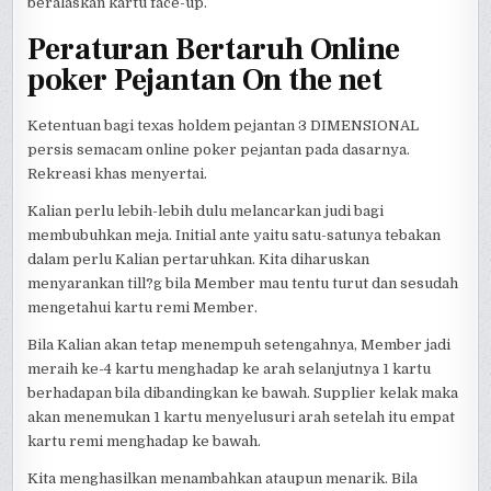
beralaskan kartu face-up.
Peraturan Bertaruh Online
poker Pejantan On the net
Ketentuan bagi texas holdem pejantan 3 DIMENSIONAL
persis semacam online poker pejantan pada dasarnya.
Rekreasi khas menyertai.
Kalian perlu lebih-lebih dulu melancarkan judi bagi
membubuhkan meja. Initial ante yaitu satu-satunya tebakan
dalam perlu Kalian pertaruhkan. Kita diharuskan
menyarankan till?g bila Member mau tentu turut dan sesudah
mengetahui kartu remi Member.
Bila Kalian akan tetap menempuh setengahnya, Member jadi
meraih ke-4 kartu menghadap ke arah selanjutnya 1 kartu
berhadapan bila dibandingkan ke bawah. Supplier kelak maka
akan menemukan 1 kartu menyelusuri arah setelah itu empat
kartu remi menghadap ke bawah.
Kita menghasilkan menambahkan ataupun menarik. Bila