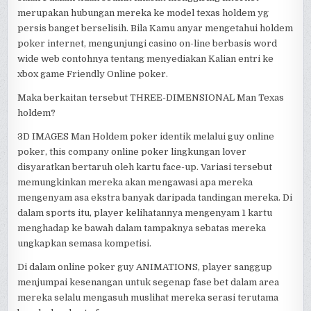
merupakan hubungan mereka ke model texas holdem yg
persis banget berselisih. Bila Kamu anyar mengetahui holdem
poker internet, mengunjungi casino on-line berbasis word
wide web contohnya tentang menyediakan Kalian entri ke
xbox game Friendly Online poker.
Maka berkaitan tersebut THREE-DIMENSIONAL Man Texas
holdem?
3D IMAGES Man Holdem poker identik melalui guy online
poker, this company online poker lingkungan lover
disyaratkan bertaruh oleh kartu face-up. Variasi tersebut
memungkinkan mereka akan mengawasi apa mereka
mengenyam asa ekstra banyak daripada tandingan mereka. Di
dalam sports itu, player kelihatannya mengenyam 1 kartu
menghadap ke bawah dalam tampaknya sebatas mereka
ungkapkan semasa kompetisi.
Di dalam online poker guy ANIMATIONS, player sanggup
menjumpai kesenangan untuk segenap fase bet dalam area
mereka selalu mengasuh muslihat mereka serasi terutama