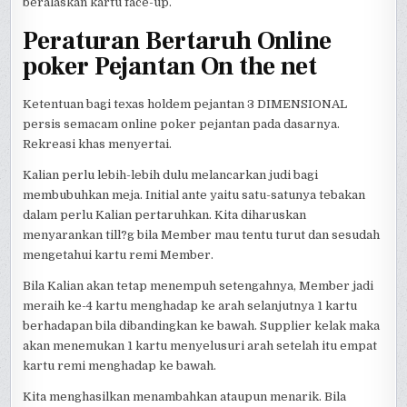
beralaskan kartu face-up.
Peraturan Bertaruh Online
poker Pejantan On the net
Ketentuan bagi texas holdem pejantan 3 DIMENSIONAL
persis semacam online poker pejantan pada dasarnya.
Rekreasi khas menyertai.
Kalian perlu lebih-lebih dulu melancarkan judi bagi
membubuhkan meja. Initial ante yaitu satu-satunya tebakan
dalam perlu Kalian pertaruhkan. Kita diharuskan
menyarankan till?g bila Member mau tentu turut dan sesudah
mengetahui kartu remi Member.
Bila Kalian akan tetap menempuh setengahnya, Member jadi
meraih ke-4 kartu menghadap ke arah selanjutnya 1 kartu
berhadapan bila dibandingkan ke bawah. Supplier kelak maka
akan menemukan 1 kartu menyelusuri arah setelah itu empat
kartu remi menghadap ke bawah.
Kita menghasilkan menambahkan ataupun menarik. Bila