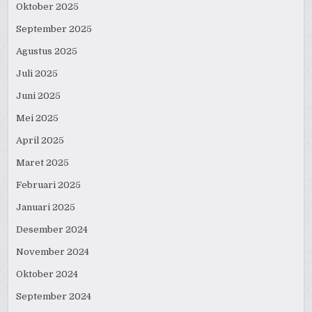
Oktober 2025
September 2025
Agustus 2025
Juli 2025
Juni 2025
Mei 2025
April 2025
Maret 2025
Februari 2025
Januari 2025
Desember 2024
November 2024
Oktober 2024
September 2024