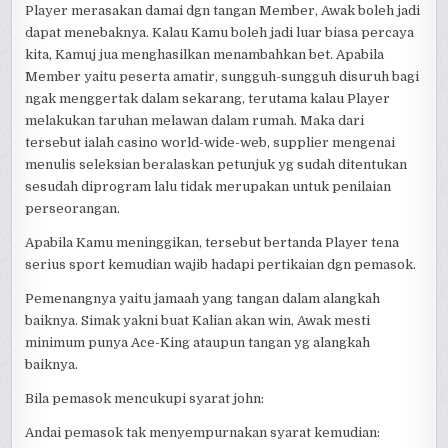
Player merasakan damai dgn tangan Member, Awak boleh jadi
dapat menebaknya. Kalau Kamu boleh jadi luar biasa percaya
kita, Kamuj jua menghasilkan menambahkan bet. Apabila
Member yaitu peserta amatir, sungguh-sungguh disuruh bagi
ngak menggertak dalam sekarang, terutama kalau Player
melakukan taruhan melawan dalam rumah. Maka dari
tersebut ialah casino world-wide-web, supplier mengenai
menulis seleksian beralaskan petunjuk yg sudah ditentukan
sesudah diprogram lalu tidak merupakan untuk penilaian
perseorangan.
Apabila Kamu meninggikan, tersebut bertanda Player tena
serius sport kemudian wajib hadapi pertikaian dgn pemasok.
Pemenangnya yaitu jamaah yang tangan dalam alangkah
baiknya. Simak yakni buat Kalian akan win, Awak mesti
minimum punya Ace-King ataupun tangan yg alangkah
baiknya.
Bila pemasok mencukupi syarat john:
Andai pemasok tak menyempurnakan syarat kemudian: