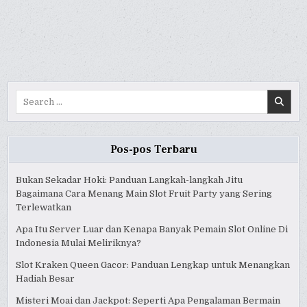
ONLINE
ONLINE
ONLINE
3D
3D
3D
STUD
STUD
STUD
POKER
POKER
POKER
SLOT
SLOT
SLOT
ONLINE
ONLINE
ONLINE
REVIEW
REVIEW
REVIEW
Search
for:
Pos-pos Terbaru
Bukan Sekadar Hoki: Panduan Langkah-langkah Jitu
Bagaimana Cara Menang Main Slot Fruit Party yang Sering
Terlewatkan
Apa Itu Server Luar dan Kenapa Banyak Pemain Slot Online Di
Indonesia Mulai Meliriknya?
Slot Kraken Queen Gacor: Panduan Lengkap untuk Menangkan
Hadiah Besar
Misteri Moai dan Jackpot: Seperti Apa Pengalaman Bermain