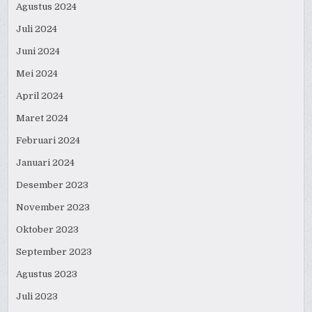
Agustus 2024
Juli 2024
Juni 2024
Mei 2024
April 2024
Maret 2024
Februari 2024
Januari 2024
Desember 2023
November 2023
Oktober 2023
September 2023
Agustus 2023
Juli 2023