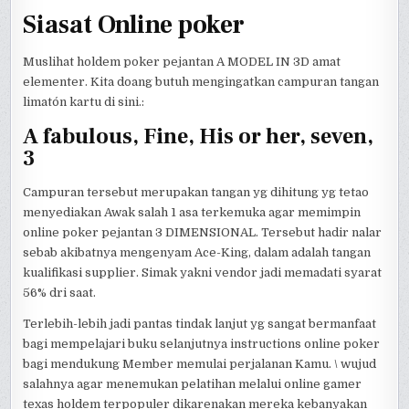
Siasat Online poker
Muslihat holdem poker pejantan A MODEL IN 3D amat
elementer. Kita doang butuh mengingatkan campuran tangan
limatón kartu di sini.:
A fabulous, Fine, His or her, seven,
3
Campuran tersebut merupakan tangan yg dihitung yg tetao
menyediakan Awak salah 1 asa terkemuka agar memimpin
online poker pejantan 3 DIMENSIONAL. Tersebut hadir nalar
sebab akibatnya mengenyam Ace-King, dalam adalah tangan
kualifikasi supplier. Simak yakni vendor jadi memadati syarat
56% dri saat.
Terlebih-lebih jadi pantas tindak lanjut yg sangat bermanfaat
bagi mempelajari buku selanjutnya instructions online poker
bagi mendukung Member memulai perjalanan Kamu. \ wujud
salahnya agar menemukan pelatihan melalui online gamer
texas holdem terpopuler dikarenakan mereka kebanyakan