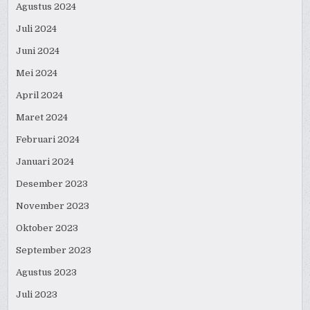
Agustus 2024
Juli 2024
Juni 2024
Mei 2024
April 2024
Maret 2024
Februari 2024
Januari 2024
Desember 2023
November 2023
Oktober 2023
September 2023
Agustus 2023
Juli 2023