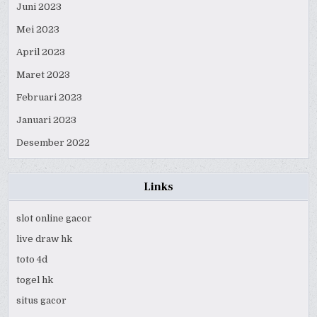
Juni 2023
Mei 2023
April 2023
Maret 2023
Februari 2023
Januari 2023
Desember 2022
Links
slot online gacor
live draw hk
toto 4d
togel hk
situs gacor