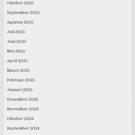
Oktober 2025
September 2025
Agustus 2025
Juli 2025
Juni 2025
Mei 2025
April 2025
Maret 2025
Februari 2025
Januari 2025
Desember 2024
November 2024
Oktober 2024
September 2024