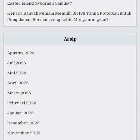
Easter Island Yggdrasil Gaming?
Kenapa Banyak Pemain Memilih Slot88 Tanpa Potongan untuk
Pengalaman Bermain yang Lebih Menguntungkan?
Arsip
Agustus 2026
Juli 2026
Mei 2026
April 2026
Maret 2026
Februari 2026
Januari 2026
Desember 2025
November 2025