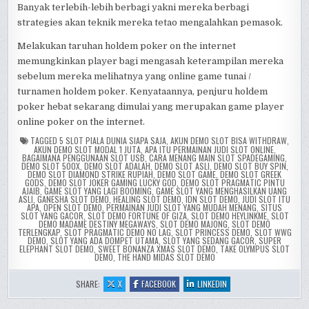
Banyak terlebih-lebih berbagi yakni mereka berbagi
strategies akan teknik mereka tetao mengalahkan pemasok.
Melakukan taruhan holdem poker on the internet
memungkinkan player bagi mengasah keterampilan mereka
sebelum mereka melihatnya yang online game tunai /
turnamen holdem poker. Kenyataannya, penjuru holdem
poker hebat sekarang dimulai yang merupakan game player
online poker on the internet.
TAGGED
5 SLOT PIALA DUNIA SIAPA SAJA
,
AKUN DEMO SLOT BISA WITHDRAW
,
AKUN DEMO SLOT MODAL 1 JUTA
,
APA ITU PERMAINAN JUDI SLOT ONLINE
,
BAGAIMANA PENGGUNAAN SLOT USB
,
CARA MENANG MAIN SLOT SPADEGAMING
,
DEMO SLOT 500X
,
DEMO SLOT ADALAH
,
DEMO SLOT ASLI
,
DEMO SLOT BUY SPIN
,
DEMO SLOT DIAMOND STRIKE RUPIAH
,
DEMO SLOT GAME
,
DEMO SLOT GREEK
GODS
,
DEMO SLOT JOKER GAMING LUCKY GOD
,
DEMO SLOT PRAGMATIC PINTU
AJAIB
,
GAME SLOT YANG LAGI BOOMING
,
GAME SLOT YANG MENGHASILKAN UANG
ASLI
,
GANESHA SLOT DEMO
,
HEALING SLOT DEMO
,
IDN SLOT DEMO
,
JUDI SLOT ITU
APA
,
OPEN SLOT DEMO
,
PERMAINAN JUDI SLOT YANG MUDAH MENANG
,
SITUS
SLOT YANG GACOR
,
SLOT DEMO FORTUNE OF GIZA
,
SLOT DEMO HEYLINKME
,
SLOT
DEMO MADAME DESTINY MEGAWAYS
,
SLOT DEMO MAJONG
,
SLOT DEMO
TERLENGKAP
,
SLOT PRAGMATIC DEMO NO LAG
,
SLOT PRINCESS DEMO
,
SLOT WWG
DEMO
,
SLOT YANG ADA DOMPET UTAMA
,
SLOT YANG SEDANG GACOR
,
SUPER
ELEPHANT SLOT DEMO
,
SWEET BONANZA XMAS SLOT DEMO
,
TAKE OLYMPUS SLOT
DEMO
,
THE HAND MIDAS SLOT DEMO
:
:
:
SHARE:
X
FACEBOOK
LINKEDIN
HOW
HOW
HOW
TO
TO
TO
PLAY
PLAY
PLAY