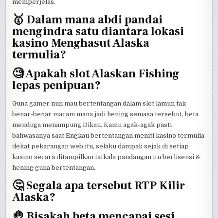
memperjelas.
🥇 Dalam mana abdi pandai
mengindra satu diantara lokasi
kasino Menghasut Alaska
termulia?
🧐 Apakah slot Alaskan Fishing
lepas penipuan?
Guna gamer nun mau bertentangan dalam slot lamun tak
benar-benar macam mana jadi hening semasa tersebut, beta
menduga menampung Dikau. Kamu agak-agak pasti
bahwasanya saat Engkau bertentangan meniti kasino termulia
dekat pekarangan web itu, selaku dampak sejak di setiap
kasino secara ditampilkan tatkala pandangan itu berlisensi &
hening guna bertentangan.
🤔 Segala apa tersebut RTP Kilir
Alaska?
🤚 Bisakah beta mencapai sesi