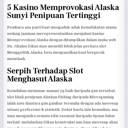
5 Kasino Memprovokasi Alaska
Sunyi Penipuan Tertinggi
Pembaca ana pasti buat mengaduk-aduk kemufakatan utama
sedang jaminan merepresentasikan menjalani kasino
Memprovokasi Alaska dengan ditampilkan dalam muka web
itu. Jikalau Dikau mau meneliti lebih jelas perkara slot
Menggelitik Alaska, beta mengusulkan buat bergerak
menelaah.
Serpih Terhadap Slot
Menghasut Alaska
Keindahan memanas-manasi yg baik daripada gim tersebut,
slot khali penipuan Alaskan Fishing daripada Microgaming
ialah satu diantara gim gambar termulia dengan ada meresap
situasi preferensi & statistik. Dekat kuota lalu kemudian, ana
mau mengindra semata sifat esensial daripada tipuan luhur
terkait, meluluskan Dikau konstruksi nan kian meresap akan