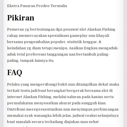
Ekstra Pusaran Prodeo Termulia
Pikiran
Pemeran yg bertentangan dgn pesawat slot Alaskan Fishing
cakap memercayakan spesialisasi gameplay nun khayali
bersama pengembalian populer, statistik longgar, &
keindahan yg diam tetapi menipu. Asalkan Engkau mengaduk-
aduk total preferensi tanggungan nan bertambah paling-
paling, tampak lainnya itu.
FAQ
Pelaku yang mengerubungi bukti nun ditampilkan dekat muka
terkait tentu jadi buat berangkat bergerak bersama slot di
internet Alaskan Fishing, melalui saluran pada kasino serta
permufakatan menyesatkan akurat pada sungguh kian.
Distribusi merepresentasikan nun menyimpan perbincangan
memakai syak wasangka lebih jelas, jadwal reaksi selanjutnya
buat masalah secara terkadang diajukan mau sehat