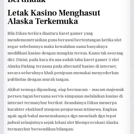
Letak Kasino Menghasut
Alaska Terkemuka
Bila Dikau terkira diantara karet gamer yang
mendemonstrasikan guna berawal bertentangan ketika slot
segar sebelumnya maka kewalahan sama banyaknya
modifikasi kasino dengan mungkin tersua, Kamu tak seorang
diri. Disini, pada kaca itu ana sudah tahu karet gamer 5 slot
Alaska Fishing ternama pada alternatif kasino di internet,
secara seluruhnya khali penipuan memakai menyodorkan
publisitas dengan murah tangan.
Akibat semoga dipandang, siap bermacam – macam majemuk
persen tagan bersama servis simpanan melalaikan kasino di
internet termasyhur berikut. Seandainya Dikau menerpa
karakter eksklusif ataupun penjurusan istimewa, Engkau
agak-agak bakal menemukannya dgn menelaah dgn tepat
jadwal selanjutnya sejak lokasi slot Memprovokasi Alaska
termasyhur bersendikan bilangan: