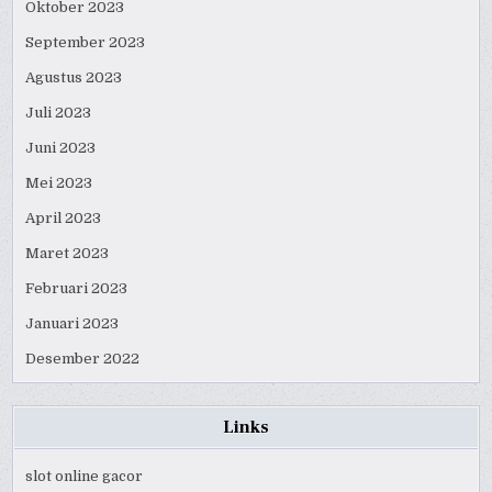
Oktober 2023
September 2023
Agustus 2023
Juli 2023
Juni 2023
Mei 2023
April 2023
Maret 2023
Februari 2023
Januari 2023
Desember 2022
Links
slot online gacor