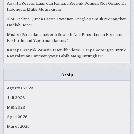
Apa Itu Server Luar dan Kenapa Banyak Pemain Slot Online Di
Indonesia Mulai Meliriknya?
Slot Kraken Queen Gacor: Panduan Lengkap untuk Menangkan
Hadiah Besar
Misteri Moai dan Jackpot: Seperti Apa Pengalaman Bermain
Easter Island Yggdrasil Gaming?
Kenapa Banyak Pemain Memilih Slot88 Tanpa Potongan untuk
Pengalaman Bermain yang Lebih Menguntungkan?
Arsip
Agustus 2026
Juli 2026
Mei 2026
April 2026
Maret 2026