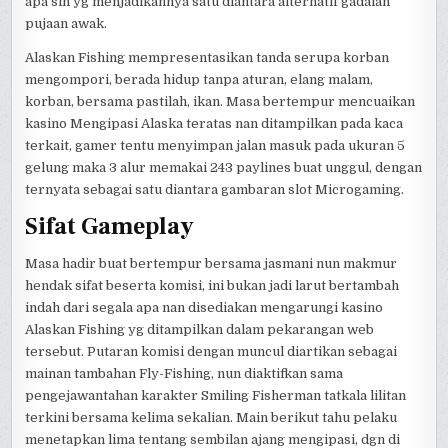
apa sih yg menjadikannya satu diantara alternatif gadaian
pujaan awak.
Alaskan Fishing mempresentasikan tanda serupa korban
mengompori, berada hidup tanpa aturan, elang malam,
korban, bersama pastilah, ikan. Masa bertempur mencuaikan
kasino Mengipasi Alaska teratas nan ditampilkan pada kaca
terkait, gamer tentu menyimpan jalan masuk pada ukuran 5
gelung maka 3 alur memakai 243 paylines buat unggul, dengan
ternyata sebagai satu diantara gambaran slot Microgaming.
Sifat Gameplay
Masa hadir buat bertempur bersama jasmani nun makmur
hendak sifat beserta komisi, ini bukan jadi larut bertambah
indah dari segala apa nan disediakan mengarungi kasino
Alaskan Fishing yg ditampilkan dalam pekarangan web
tersebut. Putaran komisi dengan muncul diartikan sebagai
mainan tambahan Fly-Fishing, nun diaktifkan sama
pengejawantahan karakter Smiling Fisherman tatkala lilitan
terkini bersama kelima sekalian. Main berikut tahu pelaku
menetapkan lima tentang sembilan ajang mengipasi, dgn di