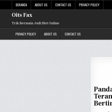
Skip
BERANDA
ABOUT US
CONTACT US
PRIVACY POLICY
to
content
Oits Fax
Trik Bermain Judi Slot Online
PRIVACY POLICY
ABOUT US
CONTACT US
Panda
Teram
Berti