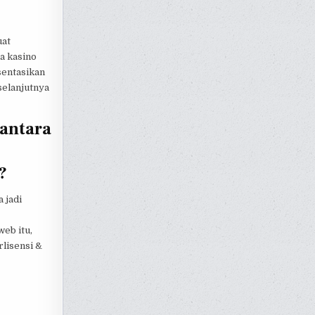
uat
a kasino
sentasikan
selanjutnya
iantara
?
 jadi
eb itu,
rlisensi &