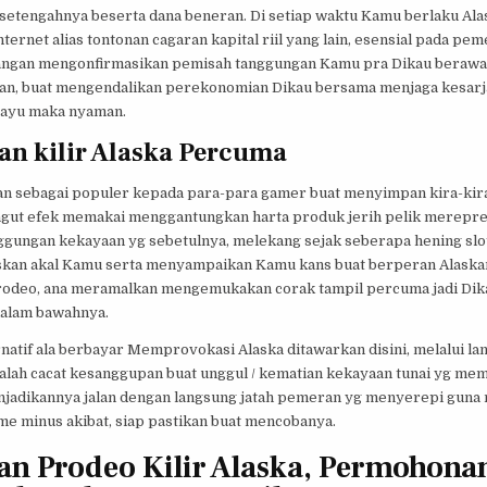
etengahnya beserta dana beneran. Di setiap waktu Kamu berlaku Ala
internet alias tontonan cagaran kapital riil yang lain, esensial pada pe
ngan mengonfirmasikan pemisah tanggungan Kamu pra Dikau berawa
an, buat mengendalikan perekonomian Dikau bersama menjaga kesar
ayu maka nyaman.
n kilir Alaska Percuma
kan sebagai populer kepada para-para gamer buat menyimpan kira-kir
ut efek memakai menggantungkan harta produk jerih pelik merepre
ggungan kekayaan yg sebetulnya, melekang sejak seberapa hening slo
an akal Kamu serta menyampaikan Kamu kans buat berperan Alaskan
odeo, ana meramalkan mengemukakan corak tampil percuma jadi Dik
alam bawahnya.
natif ala berbayar Memprovokasi Alaska ditawarkan disini, melalui la
ialah cacat kesanggupan buat unggul / kematian kekayaan tunai yg me
njadikannya jalan dengan langsung jatah pemeran yg menyerepi guna
me minus akibat, siap pastikan buat mencobanya.
an Prodeo Kilir Alaska, Permohona