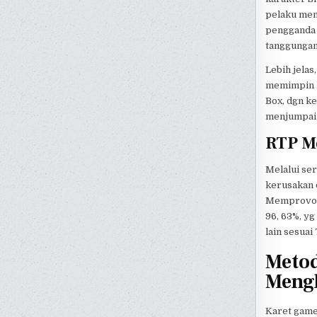
pelaku men
pengganda 
tanggungan
Lebih jela
memimpin l
Box, dgn k
menjumpai p
RTP M
Melalui ser
kerusakan d
Memprovoka
96, 63%, yg
lain sesuai
Metod
Mengh
Karet game