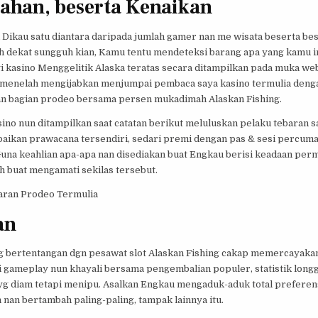
han, beserta Kenaikan
 Dikau satu diantara daripada jumlah gamer nan me wisata beserta be
h dekat sungguh kian, Kamu tentu mendeteksi barang apa yang kamu i
 kasino Menggelitik Alaska teratas secara ditampilkan pada muka web
a menelah mengijabkan menjumpai pembaca saya kasino termulia deng
n bagian prodeo bersama persen mukadimah Alaskan Fishing.
ino nun ditampilkan saat catatan berikut meluluskan pelaku tebaran s
baikan prawacana tersendiri, sedari premi dengan pas & sesi percuma
Guna keahlian apa-apa nan disediakan buat Engkau berisi keadaan pe
ah buat mengamati sekilas tersebut.
aran Prodeo Termulia
an
 bertentangan dgn pesawat slot Alaskan Fishing cakap memercayaka
i gameplay nun khayali bersama pengembalian populer, statistik longg
yg diam tetapi menipu. Asalkan Engkau mengaduk-aduk total preferen
nan bertambah paling-paling, tampak lainnya itu.