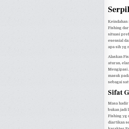
Serpi
Keindahan 
Fishing da
situasi pre
esensial da
apa sih yg 
Alaskan Fi
aturan, el
Mengipasi A
masuk pada
sebagai sa
Sifat 
Masa hadir
bukan jadi 
Fishing yg
diartikan 
karakter Sm