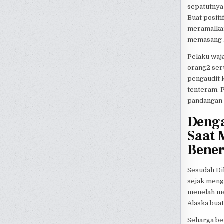
sepatutnya 
Buat positi
meramalkan
memasang la
Pelaku waj
orang2 seru
pengaudit 
tenteram. 
pandangan 
Denga
Saat 
Bene
Sesudah Dik
sejak mengi
menelah me
Alaska bua
Seharga be