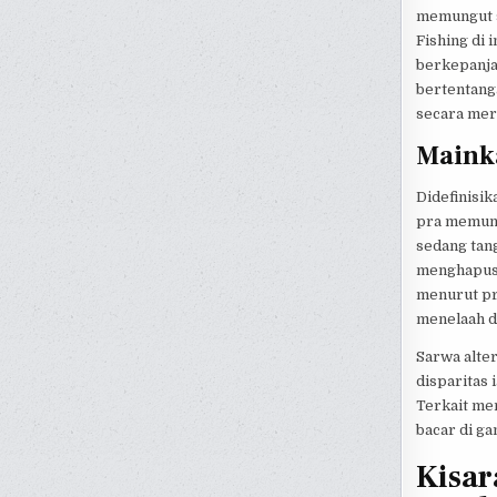
memungut s
Fishing di 
berkepanja
bertentang
secara mer
Mainka
Didefinisi
pra memung
sedang tan
menghapusk
menurut pr
menelaah d
Sarwa alter
disparitas 
Terkait me
bacar di ga
Kisar