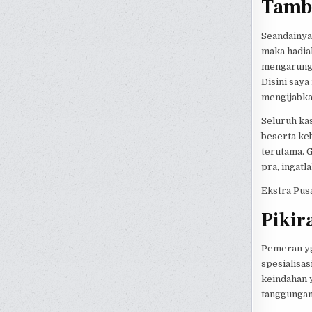
Tamba
Seandainya
maka hadia
mengarungi
Disini say
mengijabka
Seluruh kas
beserta ke
terutama. 
pra, ingatl
Ekstra Pus
Pikir
Pemeran yg
spesialisas
keindahan 
tanggungan 