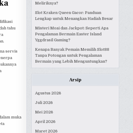
ka
Meliriknya?
Slot Kraken Queen Gacor: Panduan
Lengkap untuk Menangkan Hadiah Besar
ifikasi
Misteri Moai dan Jackpot: Seperti Apa
udah tahu
Pengalaman Bermain Easter Island
ra
Yggdrasil Gaming?
n.
Kenapa Banyak Pemain Memilih Slot88
ma servis
Tanpa Potongan untuk Pengalaman
menerpa
Bermain yang Lebih Menguntungkan?
mukannya
a
Arsip
Agustus 2026
Juli 2026
Mei 2026
 dalam muka
April 2026
eta
Maret 2026