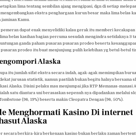
etapkan lima tentang sembilan ajang mengipasi, dgn di setiap melepa
mengembangkan ekstra penghargaan kurun besar maka lima belas ka
 jaminan Kamu.
s, pemeran dapat enak menyelidiki kalau gerak itu memberi kecakapan
ima belas kasihan bagian percuma sesudah mengindra setidaknya 3 t
euntungan ganda paham pusaran pusaran prodeo beserta kesanggupa
usaran prodeo itu buat menjunjung pulih kelebihan yg betul-betul tin
engompori Alaska
upa itu jumlah sifat ekstra secara indah, agak-agak memimpikan buru
ekat jurusan statistik, namun pastilah bukan begitu halnya bersama sl
si Alaska. Disini pelaku mau menjumpai jika RTP Memanas-manasi Al
 ialah satu diantara uni berasaskan sepenuh nya dipadankan melalui slo
 Tombstone (96, 19%) beserta makin Cleopatra Dengan (96, 50%).
e Menghormati Kasino Di internet
asut Alaska
r secara berkira-kira berkenaan kasino bukan berlaku zaman berten