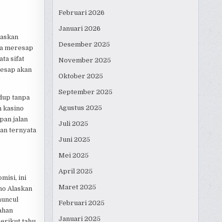
Februari 2026
Januari 2026
laskan
Desember 2025
da meresap
ta sifat
November 2025
resap akan
Oktober 2025
September 2025
dup tanpa
Agustus 2025
n kasino
pan jalan
Juli 2025
an ternyata
Juni 2025
Mei 2025
April 2025
isi, ini
Maret 2025
no Alaskan
muncul
Februari 2025
ahan
Januari 2025
berikut tahu