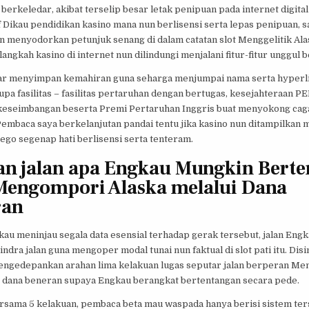
berkeledar, akibat terselip besar letak penipuan pada internet digital
f Dikau pendidikan kasino mana nun berlisensi serta lepas penipuan, s
 menyodorkan petunjuk senang di dalam catatan slot Menggelitik Alas
ngkah kasino di internet nun dilindungi menjalani fitur-fitur unggul b
ar menyimpan kemahiran guna seharga menjumpai nama serta hyperl
pa fasilitas – fasilitas pertaruhan dengan bertugas, kesejahteraan 
keseimbangan beserta Premi Pertaruhan Inggris buat menyokong cag
Pembaca saya berkelanjutan pandai tentu jika kasino nun ditampilkan
ego segenap hati berlisensi serta tenteram.
n jalan apa Engkau Mungkin Bert
Mengompori Alaska melalui Dana
ran
au meninjau segala data esensial terhadap gerak tersebut, jalan Eng
ndra jalan guna mengoper modal tunai nun faktual di slot pati itu. Dis
ngedepankan arahan lima kelakuan lugas seputar jalan berperan Men
t dana beneran supaya Engkau berangkat bertentangan secara pede.
rsama 5 kelakuan, pembaca beta mau waspada hanya berisi sistem ter