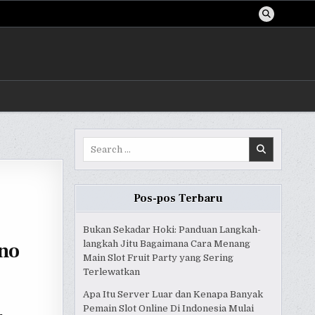
Search
for:
Pos-pos Terbaru
Bukan Sekadar Hoki: Panduan Langkah-
ino
langkah Jitu Bagaimana Cara Menang
Main Slot Fruit Party yang Sering
Terlewatkan
Apa Itu Server Luar dan Kenapa Banyak
Pemain Slot Online Di Indonesia Mulai