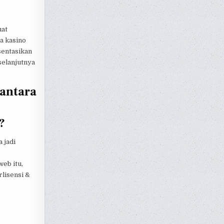
uat
a kasino
sentasikan
selanjutnya
iantara
?
 jadi
eb itu,
rlisensi &