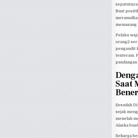
sepatutnya 
Buat positi
meramalkan
memasang la
Pelaku waj
orang2 seru
pengaudit 
tenteram. 
pandangan 
Denga
Saat 
Bene
Sesudah Dik
sejak mengi
menelah me
Alaska bua
Seharga be