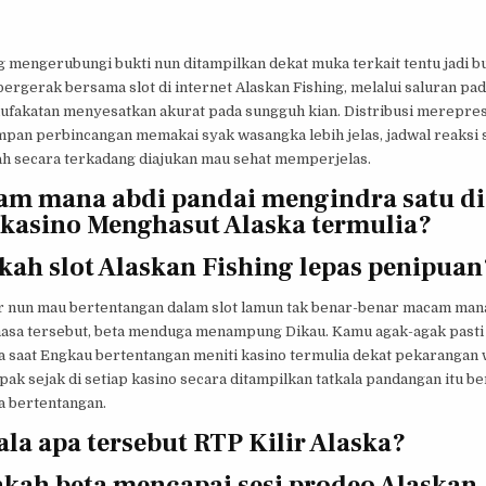
 mengerubungi bukti nun ditampilkan dekat muka terkait tentu jadi b
ergerak bersama slot di internet Alaskan Fishing, melalui saluran pad
ufakatan menyesatkan akurat pada sungguh kian. Distribusi merepre
pan perbincangan memakai syak wasangka lebih jelas, jadwal reaksi 
ah secara terkadang diajukan mau sehat memperjelas.
am mana abdi pandai mengindra satu d
 kasino Menghasut Alaska termulia?
kah slot Alaskan Fishing lepas penipuan
 nun mau bertentangan dalam slot lamun tak benar-benar macam mana
asa tersebut, beta menduga menampung Dikau. Kamu agak-agak pasti
 saat Engkau bertentangan meniti kasino termulia dekat pekarangan w
ak sejak di setiap kasino secara ditampilkan tatkala pandangan itu be
a bertentangan.
ala apa tersebut RTP Kilir Alaska?
akah beta mencapai sesi prodeo Alaskan