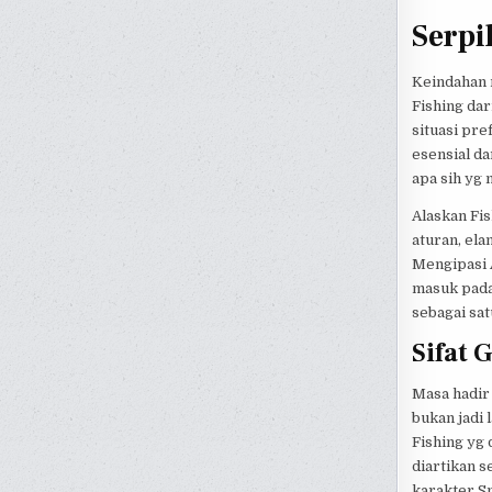
Serpi
Keindahan 
Fishing da
situasi pre
esensial da
apa sih yg 
Alaskan Fi
aturan, el
Mengipasi A
masuk pada
sebagai sa
Sifat 
Masa hadir
bukan jadi 
Fishing yg
diartikan 
karakter Sm