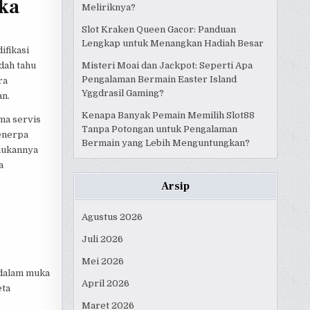
ka
Meliriknya?
Slot Kraken Queen Gacor: Panduan
Lengkap untuk Menangkan Hadiah Besar
ifikasi
Misteri Moai dan Jackpot: Seperti Apa
udah tahu
Pengalaman Bermain Easter Island
ra
Yggdrasil Gaming?
n.
Kenapa Banyak Pemain Memilih Slot88
ma servis
Tanpa Potongan untuk Pengalaman
menerpa
Bermain yang Lebih Menguntungkan?
mukannya
a
Arsip
Agustus 2026
Juli 2026
Mei 2026
 dalam muka
April 2026
eta
Maret 2026