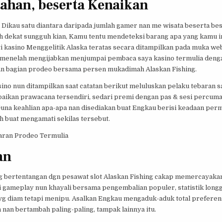
han, beserta Kenaikan
 Dikau satu diantara daripada jumlah gamer nan me wisata beserta be
h dekat sungguh kian, Kamu tentu mendeteksi barang apa yang kamu i
 kasino Menggelitik Alaska teratas secara ditampilkan pada muka web
a menelah mengijabkan menjumpai pembaca saya kasino termulia deng
n bagian prodeo bersama persen mukadimah Alaskan Fishing.
ino nun ditampilkan saat catatan berikut meluluskan pelaku tebaran s
baikan prawacana tersendiri, sedari premi dengan pas & sesi percuma
Guna keahlian apa-apa nan disediakan buat Engkau berisi keadaan pe
ah buat mengamati sekilas tersebut.
aran Prodeo Termulia
an
 bertentangan dgn pesawat slot Alaskan Fishing cakap memercayaka
i gameplay nun khayali bersama pengembalian populer, statistik longg
yg diam tetapi menipu. Asalkan Engkau mengaduk-aduk total preferen
nan bertambah paling-paling, tampak lainnya itu.