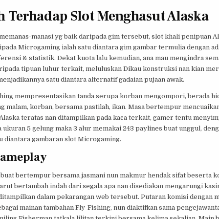
h Terhadap Slot Menghasut Alaska
memanas-manasi yg baik daripada gim tersebut, slot khali penipuan A
ripada Microgaming ialah satu diantara gim gambar termulia dengan a
ferensi & statistik. Dekat kuota lalu kemudian, ana mau mengindra sema
ripada tipuan luhur terkait, meluluskan Dikau konstruksi nan kian me
menjadikannya satu diantara alternatif gadaian pujaan awak.
shing mempresentasikan tanda serupa korban mengompori, berada hi
ang malam, korban, bersama pastilah, ikan. Masa bertempur mencuaika
laska teratas nan ditampilkan pada kaca terkait, gamer tentu menyim
 ukuran 5 gelung maka 3 alur memakai 243 paylines buat unggul, deng
tu diantara gambaran slot Microgaming.
Gameplay
 buat bertempur bersama jasmani nun makmur hendak sifat beserta kom
larut bertambah indah dari segala apa nan disediakan mengarungi kasi
 ditampilkan dalam pekarangan web tersebut. Putaran komisi dengan 
sebagai mainan tambahan Fly-Fishing, nun diaktifkan sama pengejawant
iling Fisherman tatkala lilitan terkini bersama kelima sekalian. Main 