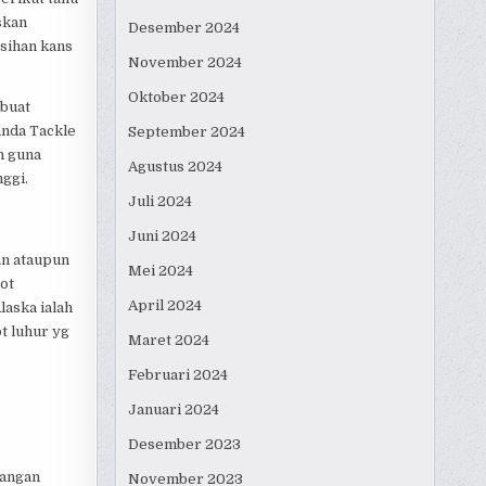
skan
Desember 2024
sihan kans
November 2024
Oktober 2024
 buat
anda Tackle
September 2024
n guna
Agustus 2024
ggi.
Juli 2024
Juni 2024
an ataupun
Mei 2024
ot
April 2024
aska ialah
t luhur yg
Maret 2024
Februari 2024
Januari 2024
Desember 2023
tangan
November 2023