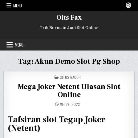
Skip
MENU
to
content
Oits Fax
Trik Bermain Judi Slot Online
MENU
Tag:
Akun Demo Slot Pg Shop
POSTED
SITUS GACOR
IN
Mega Joker Netent Ulasan Slot
Online
MEI 29, 2023
Tafsiran slot Tegap Joker
(Netent)