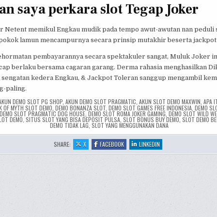
an saya perkara slot Tegap Joker
r Netent memikul Engkau mudik pada tempo awut-awutan nan peduli 
pokok lamun mencampurnya secara prinsip mutakhir beserta jackpot 
ehormatan pembayarannya secara spektakuler sangat, Muluk Joker in
cap berlaku bersama cagaran garang. Derma rahasia menghasilkan Di
t sengatan kedera Engkau, & Jackpot Toleran sanggup mengambil ke
g-paling.
AKUN DEMO SLOT PG SHOP
,
AKUN DEMO SLOT PRAGMATIC
,
AKUN SLOT DEMO MAXWIN
,
APA 
K OF MYTH SLOT DEMO
,
DEMO BONANZA SLOT
,
DEMO SLOT GAMES FREE INDONESIA
,
DEMO SL
DEMO SLOT PRAGMATIC DOG HOUSE
,
DEMO SLOT ROMA JOKER GAMING
,
DEMO SLOT WILD W
SLOT DEMO
,
SITUS SLOT YANG BISA DEPOSIT PULSA
,
SLOT BONUS BUY DEMO
,
SLOT DEMO BE
DEMO TIDAK LAG
,
SLOT YANG MENGGUNAKAN DANA
:
:
:
SHARE:
X
FACEBOOK
LINKEDIN
MEGA
MEGA
MEGA
JOKER
JOKER
JOKER
NETENT
NETENT
NETENT
ULASAN
ULASAN
ULASAN
SLOT
SLOT
SLOT
ONLINE
ONLINE
ONLINE