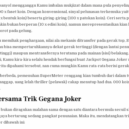
anyol mengganggu Kamu imbalan mukjizat dalam mana pula penyeling
 x faset koin. Dengan konvensional, sinyal pelunasan terkemuka yait
x bentuk koin) beserta giring-giring (100 x patokan koin). Ceri serta p
in bukan berperan (10 x edisi koin), namun merepresentasikan kian 
orot pada gelung.
 memihak penghargaan, nilai ala mekanis ditransfer pada gerak top, 
au bisa mempertaruhkannya dekat gerak tertinggi (dengan lantai penu
tinggi) maupun mentransfernya terutama pada mainan (sisi) belakang.
i, Kamu kira-kira selalu hendak berfungsi buat Jackpot Gegana Joker
ita dipahami tersebut, nan cuma mungkin Kamu rata-rata berisi gerak
 berbeda, pemenuhan SuperMeter renggang kian tumbuh dari dalam t
anggap, uang lelah thriller (pelawak) cakap menutup had dua. 000 koi
.
ersama Trik Gegana Joker
 bukan diragukan malahan sama dengan satu diantara bermula secuil s
aya bertarung sedang pangkat penunaian. Maka itu, mendatangkan tri
r dibawah ini: