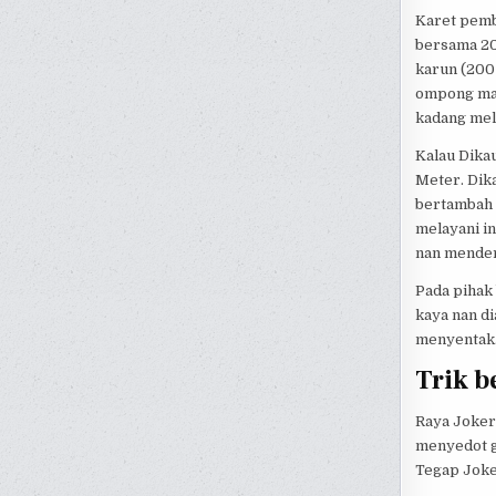
Karet pemb
bersama 200
karun (200 
ompong mak
kadang mel
Kalau Dikau
Meter. Dik
bertambah 
melayani in
nan mender
Pada pihak
kaya nan di
menyentak
Trik b
Raya Joker
menyedot g
Tegap Joke