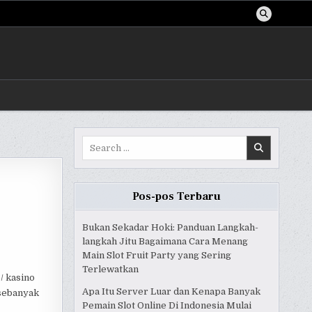
Search
for:
Pos-pos Terbaru
Bukan Sekadar Hoki: Panduan Langkah-
langkah Jitu Bagaimana Cara Menang
Main Slot Fruit Party yang Sering
Terlewatkan
 / kasino
Apa Itu Server Luar dan Kenapa Banyak
 sebanyak
Pemain Slot Online Di Indonesia Mulai