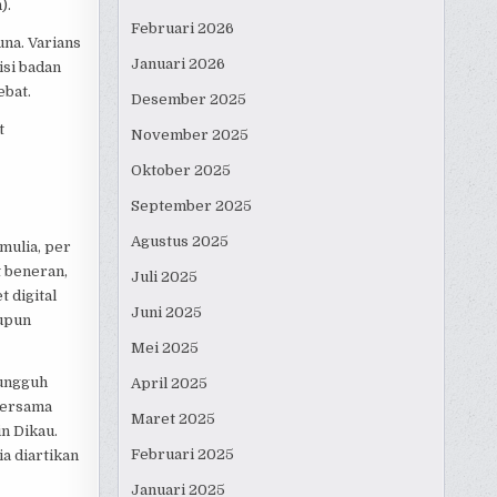
).
Februari 2026
na. Varians
Januari 2026
isi badan
ebat.
Desember 2025
t
November 2025
Oktober 2025
September 2025
Agustus 2025
mulia, per
t beneran,
Juli 2025
 digital
Juni 2025
aupun
Mei 2025
sungguh
April 2025
 Bersama
Maret 2025
in Dikau.
Februari 2025
a diartikan
Januari 2025