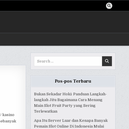
Search
for:
Pos-pos Terbaru
Bukan Sekadar Hoki: Panduan Langkah-
langkah Jitu Bagaimana Cara Menang
Main Slot Fruit Party yang Sering
Terlewatkan
 / kasino
Apa Itu Server Luar dan Kenapa Banyak
 sebanyak
Pemain Slot Online Di Indonesia Mulai