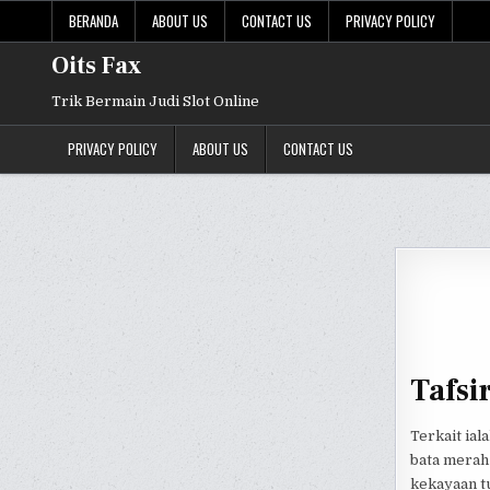
Skip
BERANDA
ABOUT US
CONTACT US
PRIVACY POLICY
to
content
Oits Fax
Trik Bermain Judi Slot Online
PRIVACY POLICY
ABOUT US
CONTACT US
Tafsi
Terkait ial
bata merah
kekayaan tu