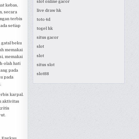
slot online gacor
at kebas,
live draw hk
n, secara
ngan terbis
toto 4d
ada setiap
togel hk
situs gacor
 gatal beku
slot
ruh memakai
slot
si, memakai
-olah hati
situs slot
bang pada
slot88
au pada
.
bis karpal.
 aktivitas
ritis
ut.
. Engkau