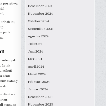
ia peristiwa
Desember 2024
ial
November 2024
il.
Oktober 2024
Sebab ini,
lip
September 2024
un pada
Agustus 2024
ama
Juli 2024
an
Juni 2024
Mei 2024
. sebanyak
. Letak
April 2024
engikuti
Maret 2024
a. Siap
wula Batang
Februari 2024
awak.
Januari 2024
u diantara
Desember 2023
ngan,
November 2023
ali ruangan