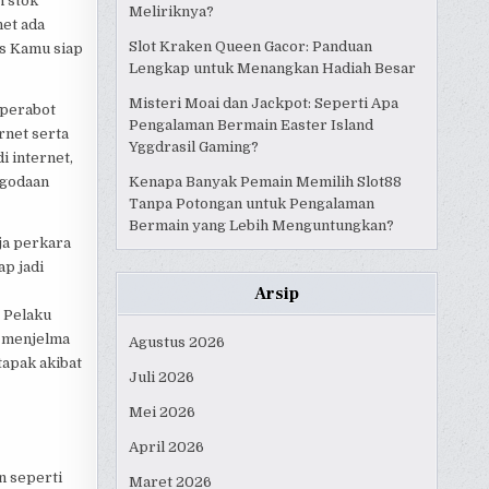
h stok
Meliriknya?
net ada
Slot Kraken Queen Gacor: Panduan
as Kamu siap
Lengkap untuk Menangkan Hadiah Besar
Misteri Moai dan Jackpot: Seperti Apa
 perabot
Pengalaman Bermain Easter Island
rnet serta
Yggdrasil Gaming?
i internet,
 godaan
Kenapa Banyak Pemain Memilih Slot88
Tanpa Potongan untuk Pengalaman
Bermain yang Lebih Menguntungkan?
ja perkara
ap jadi
Arsip
 Pelaku
a menjelma
Agustus 2026
apak akibat
Juli 2026
Mei 2026
April 2026
n seperti
Maret 2026