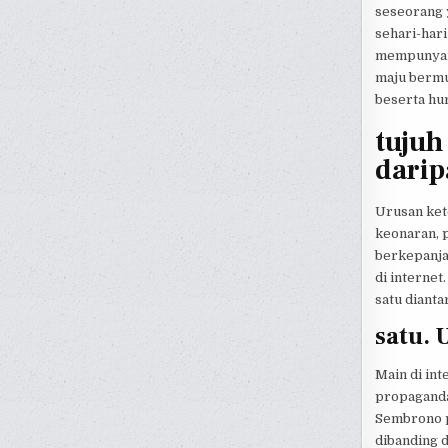
seseorang 
sehari-har
mempunyai 
maju bermul
beserta hur
tujuh
darip
Urusan ket
keonaran, 
berkepanja
di internet
satu diant
satu.
Main di int
propaganda 
Sembrono p
dibanding d