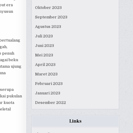
but era
Oktober 2023
enyusun
September 2023
Agustus 2023
Juli 2023
bertualang
Juni 2023
gah,
b penuh
Mei 2023
agai beku
April 2023
utama ujung
una
Maret 2023
Februari 2023
 serupa
Januari 2023
kai pukulan
Desember 2022
ur kuota
eletal
Links