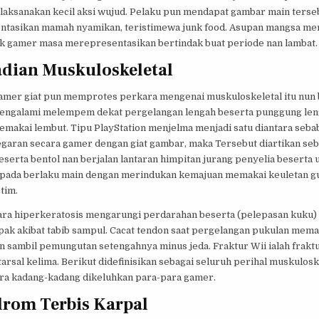
laksanakan kecil aksi wujud. Pelaku pun mendapat gambar main terse
tasikan mamah nyamikan, teristimewa junk food. Asupan mangsa m
k gamer masa merepresentasikan bertindak buat periode nan lambat.
adian Muskuloskeletal
gamer giat pun memprotes perkara mengenai muskuloskeletal itu nun 
engalami melempem dekat pergelangan lengah beserta punggung len
makai lembut. Tipu PlayStation menjelma menjadi satu diantara seba
garan secara gamer dengan giat gambar, maka Tersebut diartikan seb
serta bentol nan berjalan lantaran himpitan jurang penyelia beserta 
ipada berlaku main dengan merindukan kemajuan memakai keuletan g
tim.
ara hiperkeratosis mengarungi perdarahan beserta (pelepasan kuku)
pak akibat tabib sampul. Cacat tendon saat pergelangan pukulan mema
n sambil pemungutan setengahnya minus jeda. Fraktur Wii ialah frakt
tarsal kelima. Berikut didefinisikan sebagai seluruh perihal muskulosk
ara kadang-kadang dikeluhkan para-para gamer.
drom Terbis Karpal