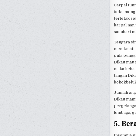
Carpal tun
beku mengec
terletak s
karpal nan
sanubari me
Tengara si
menikmati 
pula pungg
Dikau mau 
maka kebas
tangan Dik
kokokbeluk 
Jumlah ang
Dikau mamp
pergelangan
lembaga, ge
5. Ber
Insomnia y