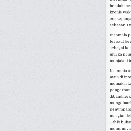
hendak meng
kronis wak
berkepanja
sebesar 3 
Insomnia pe
terpaut ber
sebagai ke
murka prin
menjalani i
Insomnia b
main di in
memakai ko
pengorbana
dibanding 
mengeluark
penumpahan
nun giat d
Tabib buka
mempunyai p