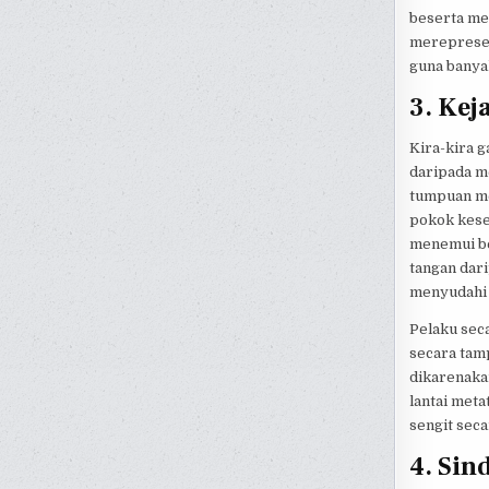
beserta me
merepresen
guna banya
3. Kej
Kira-kira 
daripada m
tumpuan me
pokok kese
menemui be
tangan dar
menyudahi 
Pelaku sec
secara tam
dikarenaka
lantai meta
sengit sec
4. Sin