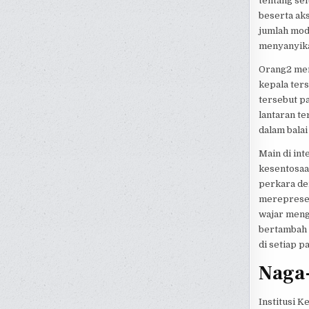
tentang sel
beserta ak
jumlah mod
menyanyika
Orang2 men
kepala ter
tersebut pa
lantaran t
dalam balai 
Main di in
kesentosaan
perkara de
merepresen
wajar meng
bertambah 
di setiap pa
Naga
Institusi 