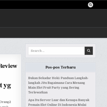
Search
for:
 Review
Pos-pos Terbaru
Bukan Sekadar Hoki: Panduan Langkah-
t yg
langkah Jitu Bagaimana Cara Menang
Main Slot Fruit Party yang Sering
Terlewatkan
Apa Itu Server Luar dan Kenapa Banyak
 Orang2
Pemain Slot Online Di Indonesia Mulai