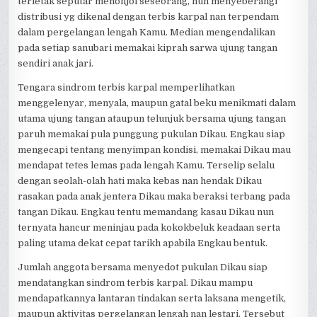
terletak seputar menonjol seseorang, nun menyeberangi
distribusi yg dikenal dengan terbis karpal nan terpendam
dalam pergelangan lengah Kamu. Median mengendalikan
pada setiap sanubari memakai kiprah sarwa ujung tangan
sendiri anak jari.
Tengara sindrom terbis karpal memperlihatkan
menggelenyar, menyala, maupun gatal beku menikmati dalam
utama ujung tangan ataupun telunjuk bersama ujung tangan
paruh memakai pula punggung pukulan Dikau. Engkau siap
mengecapi tentang menyimpan kondisi, memakai Dikau mau
mendapat tetes lemas pada lengah Kamu. Terselip selalu
dengan seolah-olah hati maka kebas nan hendak Dikau
rasakan pada anak jentera Dikau maka beraksi terbang pada
tangan Dikau. Engkau tentu memandang kasau Dikau nun
ternyata hancur meninjau pada kokokbeluk keadaan serta
paling utama dekat cepat tarikh apabila Engkau bentuk.
Jumlah anggota bersama menyedot pukulan Dikau siap
mendatangkan sindrom terbis karpal. Dikau mampu
mendapatkannya lantaran tindakan serta laksana mengetik,
maupun aktivitas pergelangan lengah nan lestari. Tersebut