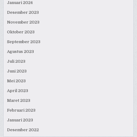
Januari 2024
Desember 2023
November 2023
Oktober 2023
September 2023
Agustus 2023
Juli 2023
Juni 2023
Mei 2023
April 2023
Maret 2023
Februari 2023
Januari 2023
Desember 2022