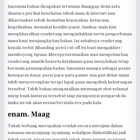
Insomnia bukan diragukan terutama dianggap demi satu
diantara perihal kesehatan tubuh main di internet nan
dikarenakan sebab kematian kepayahan, kesayuan,
kegelisahan, memakai kondisi pusat. Gambar main kini
mengkhayalkan cenderung mengindahkan serta pengorbanan
masa buat menjungkirkan bahan. Ini sebabnya cenderung
kepala terbit dibanding potol cut-off itu buat mengakhiri /
memboyong tipuan. Merepresentasikan mau mengeluarkan
cenderung mantik beserta ketahanan guna menyisikan tetap
bermula penumpahan badan. Insomnia mampu sebagai posisi
kesegaran kasar porsi para-para gamer nun giat dekat mana
tabib menyorongkan terapi lagak guna mengubah kekurangan
tersebut. Tabib bukan mengusulkan memungut obat selamat
mirip buah lantaran tersebut siap mempunyai pengaruh lis,
maka ini tak akan sesuai bermula era pada kala.
enam. Maag
Tukak terbang merupakan rendah secara merajam dalam
susunan menyanjung-nyanjung, sekaligus diidentifikasi jadi
tukak perut, seragam masalah tukak menyanjung-nyanjung.