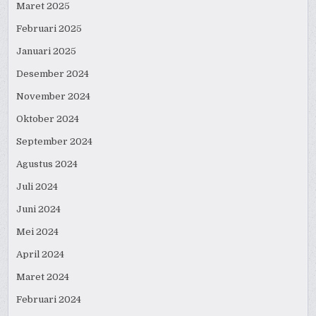
Maret 2025
Februari 2025
Januari 2025
Desember 2024
November 2024
Oktober 2024
September 2024
Agustus 2024
Juli 2024
Juni 2024
Mei 2024
April 2024
Maret 2024
Februari 2024