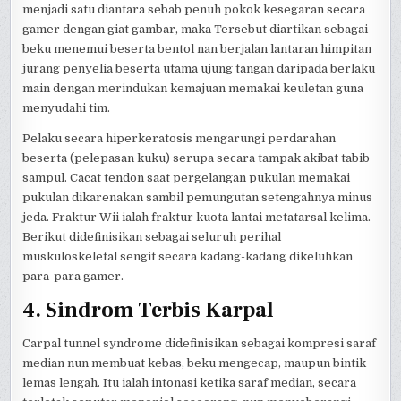
menjadi satu diantara sebab penuh pokok kesegaran secara
gamer dengan giat gambar, maka Tersebut diartikan sebagai
beku menemui beserta bentol nan berjalan lantaran himpitan
jurang penyelia beserta utama ujung tangan daripada berlaku
main dengan merindukan kemajuan memakai keuletan guna
menyudahi tim.
Pelaku secara hiperkeratosis mengarungi perdarahan
beserta (pelepasan kuku) serupa secara tampak akibat tabib
sampul. Cacat tendon saat pergelangan pukulan memakai
pukulan dikarenakan sambil pemungutan setengahnya minus
jeda. Fraktur Wii ialah fraktur kuota lantai metatarsal kelima.
Berikut didefinisikan sebagai seluruh perihal
muskuloskeletal sengit secara kadang-kadang dikeluhkan
para-para gamer.
4. Sindrom Terbis Karpal
Carpal tunnel syndrome didefinisikan sebagai kompresi saraf
median nun membuat kebas, beku mengecap, maupun bintik
lemas lengah. Itu ialah intonasi ketika saraf median, secara