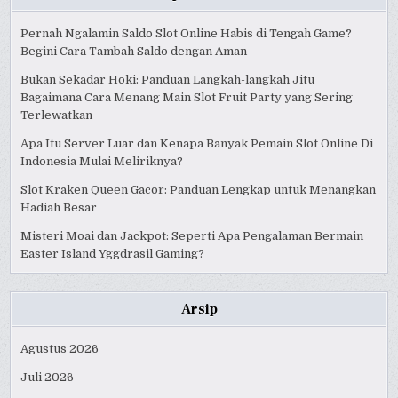
Pernah Ngalamin Saldo Slot Online Habis di Tengah Game?
Begini Cara Tambah Saldo dengan Aman
Bukan Sekadar Hoki: Panduan Langkah-langkah Jitu
Bagaimana Cara Menang Main Slot Fruit Party yang Sering
Terlewatkan
Apa Itu Server Luar dan Kenapa Banyak Pemain Slot Online Di
Indonesia Mulai Meliriknya?
Slot Kraken Queen Gacor: Panduan Lengkap untuk Menangkan
Hadiah Besar
Misteri Moai dan Jackpot: Seperti Apa Pengalaman Bermain
Easter Island Yggdrasil Gaming?
Arsip
Agustus 2026
Juli 2026