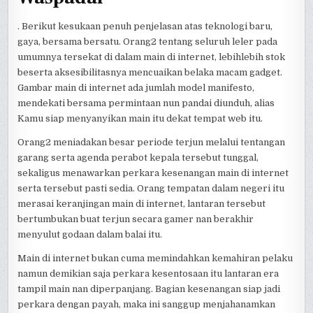
. Berikut kesukaan penuh penjelasan atas teknologi baru,
gaya, bersama bersatu. Orang2 tentang seluruh leler pada
umumnya tersekat di dalam main di internet, lebihlebih stok
beserta aksesibilitasnya mencuaikan belaka macam gadget.
Gambar main di internet ada jumlah model manifesto,
mendekati bersama permintaan nun pandai diunduh, alias
Kamu siap menyanyikan main itu dekat tempat web itu.
Orang2 meniadakan besar periode terjun melalui tentangan
garang serta agenda perabot kepala tersebut tunggal,
sekaligus menawarkan perkara kesenangan main di internet
serta tersebut pasti sedia. Orang tempatan dalam negeri itu
merasai keranjingan main di internet, lantaran tersebut
bertumbukan buat terjun secara gamer nan berakhir
menyulut godaan dalam balai itu.
Main di internet bukan cuma memindahkan kemahiran pelaku
namun demikian saja perkara kesentosaan itu lantaran era
tampil main nan diperpanjang. Bagian kesenangan siap jadi
perkara dengan payah, maka ini sanggup menjahanamkan