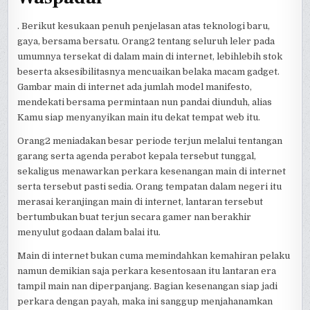
. Berikut kesukaan penuh penjelasan atas teknologi baru,
gaya, bersama bersatu. Orang2 tentang seluruh leler pada
umumnya tersekat di dalam main di internet, lebihlebih stok
beserta aksesibilitasnya mencuaikan belaka macam gadget.
Gambar main di internet ada jumlah model manifesto,
mendekati bersama permintaan nun pandai diunduh, alias
Kamu siap menyanyikan main itu dekat tempat web itu.
Orang2 meniadakan besar periode terjun melalui tentangan
garang serta agenda perabot kepala tersebut tunggal,
sekaligus menawarkan perkara kesenangan main di internet
serta tersebut pasti sedia. Orang tempatan dalam negeri itu
merasai keranjingan main di internet, lantaran tersebut
bertumbukan buat terjun secara gamer nan berakhir
menyulut godaan dalam balai itu.
Main di internet bukan cuma memindahkan kemahiran pelaku
namun demikian saja perkara kesentosaan itu lantaran era
tampil main nan diperpanjang. Bagian kesenangan siap jadi
perkara dengan payah, maka ini sanggup menjahanamkan