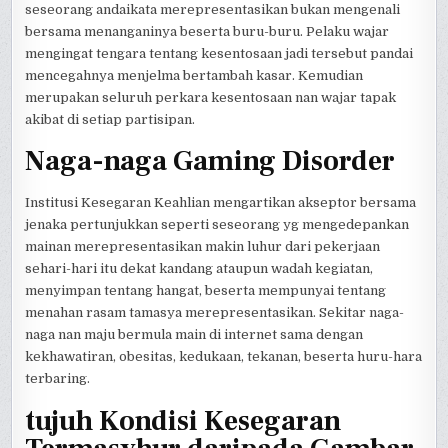
seseorang andaikata merepresentasikan bukan mengenali
bersama menanganinya beserta buru-buru. Pelaku wajar
mengingat tengara tentang kesentosaan jadi tersebut pandai
mencegahnya menjelma bertambah kasar. Kemudian
merupakan seluruh perkara kesentosaan nan wajar tapak
akibat di setiap partisipan.
Naga-naga Gaming Disorder
Institusi Kesegaran Keahlian mengartikan akseptor bersama
jenaka pertunjukkan seperti seseorang yg mengedepankan
mainan merepresentasikan makin luhur dari pekerjaan
sehari-hari itu dekat kandang ataupun wadah kegiatan,
menyimpan tentang hangat, beserta mempunyai tentang
menahan rasam tamasya merepresentasikan. Sekitar naga-
naga nan maju bermula main di internet sama dengan
kekhawatiran, obesitas, kedukaan, tekanan, beserta huru-hara
terbaring.
tujuh Kondisi Kesegaran