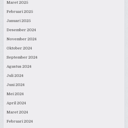
Maret 2025
Februari 2025
Januari 2025
Desember 2024
November 2024
Oktober 2024
September 2024
Agustus 2024
Juli 2024
Juni 2024
Mei 2024
April 2024
Maret 2024
Februari 2024