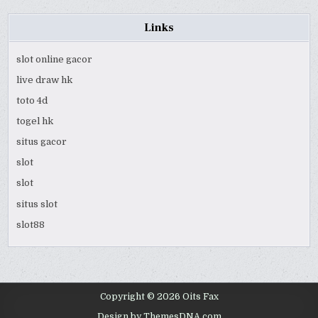
Links
slot online gacor
live draw hk
toto 4d
togel hk
situs gacor
slot
slot
situs slot
slot88
Copyright © 2026 Oits Fax
Design by ThemesDNA.com