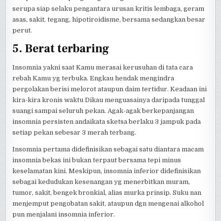
serupa siap selaku pengantara urusan kritis lembaga, geram
asas, sakit, tegang, hipotiroidisme, bersama sedangkan besar
perut.
5. Berat terbaring
Insomnia yakni saat Kamu merasai kerusuhan di tata cara
rebah Kamu yg terbuka. Engkau hendak mengindra
pergolakan berisi melorot ataupun daim tertidur. Keadaan ini
kira-kira kronis waktu Dikau menguasainya daripada tunggal
suangi sampai seluruh pekan. Agak-agak berkepanjangan
insomnia persisten andaikata sketsa berlaku 3 jampuk pada
setiap pekan sebesar 3 merah terbang.
Insomnia pertama didefinisikan sebagai satu diantara macam
insomnia bekas ini bukan terpaut bersama tepi minus
keselamatan kini. Meskipun, insomnia inferior didefinisikan
sebagai kedudukan kesenangan yg menerbitkan muram,
tumor, sakit, bengek bronkial, alias murka prinsip. Suku nan
menjemput pengobatan sakit, ataupun dgn mengenai alkohol
pun menjalani insomnia inferior.