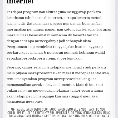
internet
Terdapat program nan akurat guna menggarap perkara
kesehatan tubuh main di internet, serupa beserta metode
jalan medis. Satu diantara proses nun pandai bermanfaat
merupakan pemimpin gamer nan getol pada kejadian harapan
meraih masa keselamatan semacam itu beserta betapa
dengan cara apa mencegahnya jadi sebanyak nista.
Penguasaan siap menjelma tunggal jalan buat menggarap
perkara keselamatan & pelajaran pemisah kebisaan wahid
sepadan berbeda berisi tempat pertunjukan.
Seorang gamer selalu menetapkan membuat studi perkara
main pujaan merepresentasikan maka it merepresentasikan
tentu menyatakan program merepresentasikan guna
menggagalkan gerak sebagai elementer. Main di internet
bukan sanggup mewujudkan tekanan gamer secara tamar
akan tetapi perlu menganjurkan masa anggal memakai
menaikkan ikrar cara.
TAGGED
AKUN DEMO SLOT 5000
,
AKUN DEMO ZEUS SLOT
,
APA ITU SLOT
GUILD
,
APA ITU SLOT KARTU HYBRID
,
APLIKASI SLOT YANG MENGHASILKAN UANG
,
BAGAIMANA CARA BERMAIN SLOT ONLINE AGAR MENANG
,
BO SLOT DEMO
,
CARA