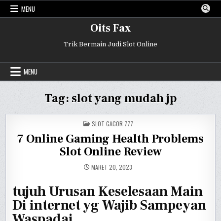
Skip
MENU
to
content
Oits Fax
Trik Bermain Judi Slot Online
MENU
Tag:
slot yang mudah jp
POSTED
SLOT GACOR 777
IN
7 Online Gaming Health Problems
Slot Online Review
MARET 20, 2023
tujuh Urusan Keselesaan Main
Di internet yg Wajib Sampeyan
Waspadai