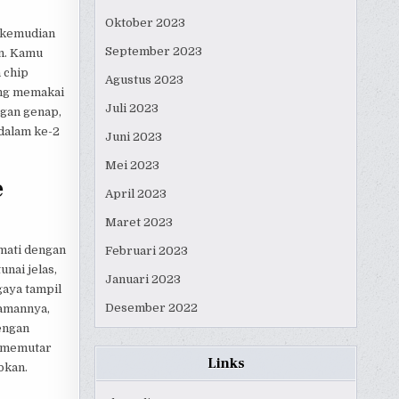
Oktober 2023
, kemudian
September 2023
n. Kamu
 chip
Agustus 2023
ang memakai
Juli 2023
ngan genap,
dalam ke-2
Juni 2023
Mei 2023
e
April 2023
Maret 2023
mati dengan
Februari 2023
nai jelas,
Januari 2023
aya tampil
Desember 2022
gamannya,
engan
n memutar
Links
bkan.