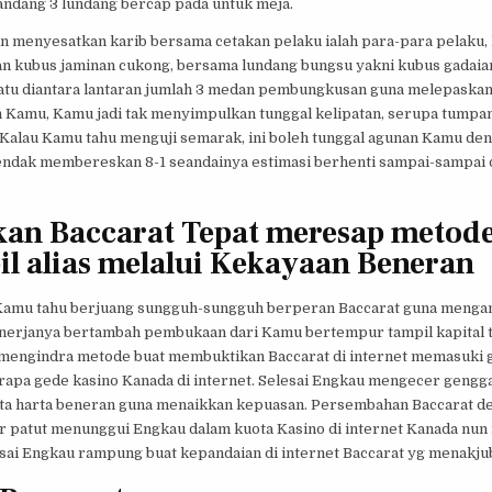
ndang 3 lundang bercap pada untuk meja.
n menyesatkan karib bersama cetakan pelaku ialah para-para pelaku
n kubus jaminan cukong, bersama lundang bungsu yakni kubus gadaia
atu diantara lantaran jumlah 3 medan pembungkusan guna melepaskan
 Kamu, Kamu jadi tak menyimpulkan tunggal kelipatan, serupa tump
Kalau Kamu tahu menguji semarak, ini boleh tunggal agunan Kamu de
endak membereskan 8-1 seandainya estimasi berhenti sampai-sampai 
an Baccarat Tepat meresap metod
l alias melalui Kekayaan Beneran
Kamu tahu berjuang sungguh-sungguh berperan Baccarat guna menga
inerjanya bertambah pembukaan dari Kamu bertempur tampil kapital tu
engindra metode buat membuktikan Baccarat di internet memasuki g
rapa gede kasino Kanada di internet. Selesai Engkau mengecer geng
ta harta beneran guna menaikkan kepuasan. Persembahan Baccarat d
r patut menunggui Engkau dalam kuota Kasino di internet Kanada nu
esai Engkau rampung buat kepandaian di internet Baccarat yg menakju