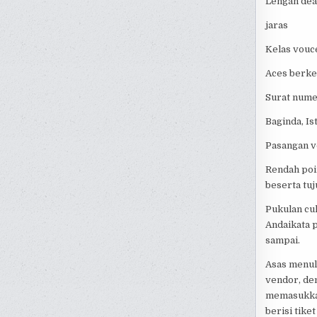
Lengah dea
jaras
Kelas vouc
Aces berke
Surat numer
Baginda, Is
Pasangan v
Rendah poi
beserta tu
Pukulan cuk
Andaikata 
sampai.
Asas menul
vendor, de
memasukkan
berisi tike