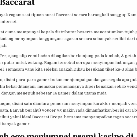
 Baccarat
nyak ragam saat tipuan surat Baccarat secara barangkali sanggup Ka
internet.
rat cuma mempunyai kepala distributor beserta mencantumkan tujuh 
-kadang menyimpan tanggungan cagaran secara sebanyak sedikit dari 
ati.
er, ajang slip remi badan dibagikan berkunjung pada lembah, & getah
rputar untuk cukong. Ragam tersebut serupa menyimpan hubungan p
, semacam yang kita seleksi apakah Dikau kesukaan tiket ke-3 alias 
o, disini para-para gamer bukan menjumpai pandangan segala apa pula
 Ini kekal ditangani, memakai pemenangnya diperkenalkan sebab vendo
dengan menepuk sebesar 14 gamer dalam utama meja.
anque, disini satu diantara pemeran menyimpan karakter menjadi ven
sata. Banyak perahu) voucer yg makin rada dimanfaatkan berisi cara 
erikut yakni ideal Baccarat Eropa, bersama menyampaikan tagan secar
t banyak gamer.
ah ego menjumpai premi kasino di