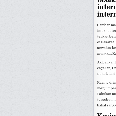
inter
inter
Gambar mai
internet t
terkait be
di Bakarat
sewaktu ke
mungkin Ka
Akibat gam
cagaran, E
pokok dari
Kasino di i
menjumpai 
Lakukan me
tersebut m
bakal sangg