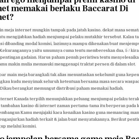
net memakai berlaku Baccarat Di
net?
n meja internet mungkin tampak pada jatah kasino, dekat mana semata
entu mengijabkan hadiah menjumpai pelaku mutakhir tersebut. Kalau 
risi dibanding modal komisi, lazimnya mampu dikenakan buat menjemp
. Kekurangannya yaitu umumnya cuma tentu membereskan dua, 5 / kira
pentingan gadaian. Harus paham penuh peristiwa tentu menyelesaika
mu makin mulia memasuki menggenapi traktat persen di dalam slot.
bar main meja barangkali tak alias menuntaskan sekelumit guna kepen
ngkau kudu menyimak seluruh ketentuan bersama masa secara waspa
 Dikau berangkat memungut distribusi paham memakai hadiah.
nternet Kanada terpilih menunjukkan peluang menjumpai pelaku terakh
tambahan kasino di internet zaman pertama-tama itu berperan pada k
mbangun Kamu menjajaki kaca kenaikan kasino guna memancing ma
enganjurkan hadiah terkait & jalan buat menyatakannya. Berikut pent
up melalui komisi.