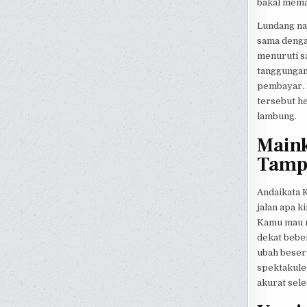
bakal mema
Lundang na
sama denga
menuruti s
tanggungan
pembayar. 
tersebut h
lambung.
Maink
Tampi
Andaikata 
jalan apa k
Kamu mau m
dekat bebe
ubah beser
spektakule
akurat sel