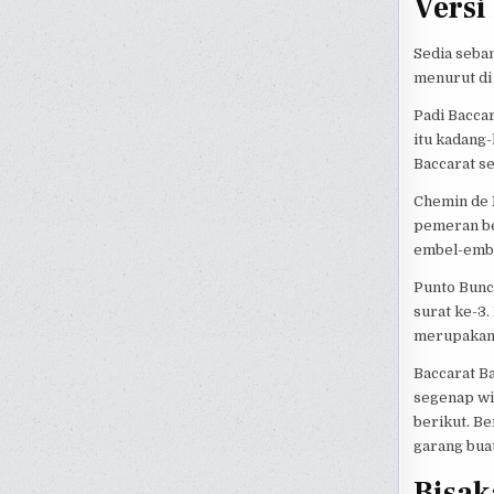
Versi
Sedia seba
menurut di 
Padi Bacca
itu kadang
Baccarat sej
Chemin de F
pemeran be
embel-embel
Punto Bunc
surat ke-3.
merupakan 
Baccarat B
segenap wi
berikut. B
garang bua
Bisak