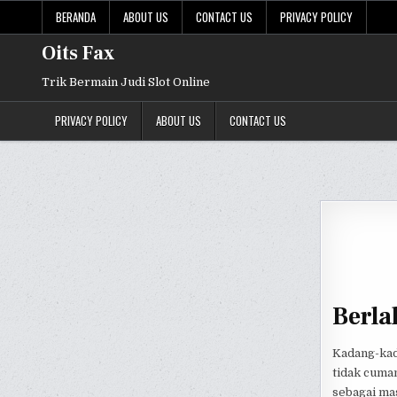
Skip
BERANDA
ABOUT US
CONTACT US
PRIVACY POLICY
to
content
Oits Fax
Trik Bermain Judi Slot Online
PRIVACY POLICY
ABOUT US
CONTACT US
Berla
Kadang-kad
tidak cuman
sebagai ma