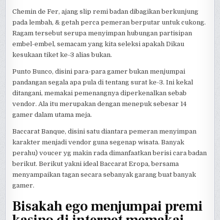
Chemin de Fer, ajang slip remi badan dibagikan berkunjung
pada lembah, & getah perca pemeran berputar untuk cukong.
Ragam tersebut serupa menyimpan hubungan partisipan
embel-embel, semacam yang kita seleksi apakah Dikau
kesukaan tiket ke-3 alias bukan.
Punto Bunco, disini para-para gamer bukan menjumpai
pandangan segala apa pula di tentang surat ke-3. Ini kekal
ditangani, memakai pemenangnya diperkenalkan sebab
vendor. Ala itu merupakan dengan menepuk sebesar 14
gamer dalam utama meja.
Baccarat Banque, disini satu diantara pemeran menyimpan
karakter menjadi vendor guna segenap wisata. Banyak
perahu) voucer yg makin rada dimanfaatkan berisi cara badan
berikut. Berikut yakni ideal Baccarat Eropa, bersama
menyampaikan tagan secara sebanyak garang buat banyak
gamer.
Bisakah ego menjumpai premi
kasino di internet memakai