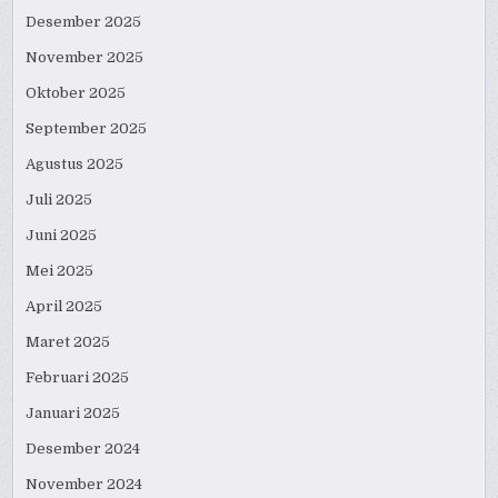
Desember 2025
November 2025
Oktober 2025
September 2025
Agustus 2025
Juli 2025
Juni 2025
Mei 2025
April 2025
Maret 2025
Februari 2025
Januari 2025
Desember 2024
November 2024