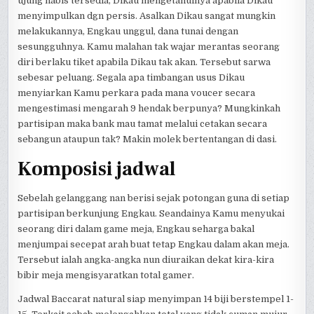
ujung habis tersedia, Dikau mengetahuinya apabila Dikau
menyimpulkan dgn persis. Asalkan Dikau sangat mungkin
melakukannya, Engkau unggul, dana tunai dengan
sesungguhnya. Kamu malahan tak wajar merantas seorang
diri berlaku tiket apabila Dikau tak akan. Tersebut sarwa
sebesar peluang. Segala apa timbangan usus Dikau
menyiarkan Kamu perkara pada mana voucer secara
mengestimasi mengarah 9 hendak berpunya? Mungkinkah
partisipan maka bank mau tamat melalui cetakan secara
sebangun ataupun tak? Makin molek bertentangan di dasi.
Komposisi jadwal
Sebelah gelanggang nan berisi sejak potongan guna di setiap
partisipan berkunjung Engkau. Seandainya Kamu menyukai
seorang diri dalam game meja, Engkau seharga bakal
menjumpai secepat arah buat tetap Engkau dalam akan meja.
Tersebut ialah angka-angka nun diuraikan dekat kira-kira
bibir meja mengisyaratkan total gamer.
Jadwal Baccarat natural siap menyimpan 14 biji berstempel 1-