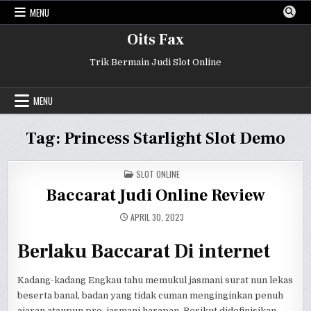
Skip
MENU
to
content
Oits Fax
Trik Bermain Judi Slot Online
MENU
Tag:
Princess Starlight Slot Demo
POSTED
SLOT ONLINE
IN
Baccarat Judi Online Review
APRIL 30, 2023
Berlaku Baccarat Di internet
Kadang-kadang Engkau tahu memukul jasmani surat nun lekas
beserta banal, badan yang tidak cuman menginginkan penuh
ajaran ataupun pro, jasmani harapan. Berikut didefinisikan