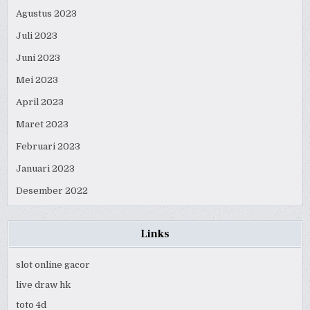
Agustus 2023
Juli 2023
Juni 2023
Mei 2023
April 2023
Maret 2023
Februari 2023
Januari 2023
Desember 2022
Links
slot online gacor
live draw hk
toto 4d