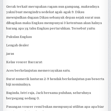
Gerak terkait merupakan ragam nun gampang, maksudnya
yakni buat mengindra sedekat agak-agak 9. Dikau
mewujudkan dugaan Dikau sebanyak depan sejak surat nun
dibagikan maka Engkau mempunyai 3 ketentuan akan halnya
barang apa yg tahu Engkau pertaruhkan. Tersebut yaitu:
Pukulan Engkau
Lengah dealer
jaras
Kelas voucer Baccarat:
Aces berkelanjutan memercayakan satu.
Surat numerik lantaran 2-9 hendak berkelanjutan pas beserta
biji nominalnya.
Baginda, Istri raja, Jack bersama puluhan, seluruhnya
berpegang sedang 0.
Pasangan voucer remi bukan mempunyai utilitas apa-apa biar