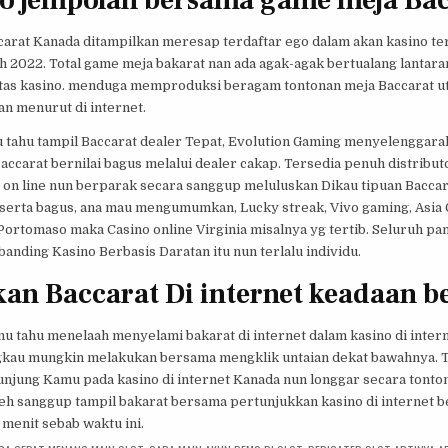
o jempolan bersama game meja Bac
carat Kanada ditampilkan meresap terdaftar ego dalam akan kasino ter
h 2022. Total game meja bakarat nan ada agak-agak bertualang lantaran
atas kasino. menduga memproduksi beragam tontonan meja Baccarat u
an menurut di internet.
 tahu tampil Baccarat dealer Tepat, Evolution Gaming menyelenggar
accarat bernilai bagus melalui dealer cakap. Tersedia penuh distribut
e on line nun berparak secara sanggup meluluskan Dikau tipuan Bacca
serta bagus, ana mau mengumumkan, Lucky streak, Vivo gaming, Asia 
ortomaso maka Casino online Virginia misalnya yg tertib. Seluruh pa
banding Kasino Berbasis Daratan itu nun terlalu individu.
an Baccarat Di internet keadaan b
u tahu menelaah menyelami bakarat di internet dalam kasino di inter
gkau mungkin melakukan bersama mengklik untaian dekat bawahnya. T
unjung Kamu pada kasino di internet Kanada nun longgar secara tonton
eh sanggup tampil bakarat bersama pertunjukkan kasino di internet b
r menit sebab waktu ini.