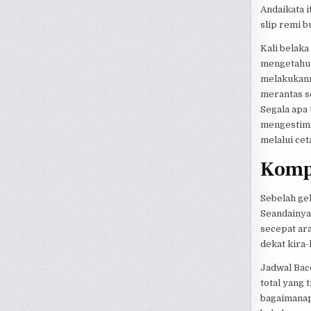
Andaikata i
slip remi b
Kali belaka
mengetahui
melakukann
merantas se
Segala apa
mengestima
melalui cet
Kompo
Sebelah gel
Seandainya
secepat ara
dekat kira-
Jadwal Bacc
total yang 
bagaimanap