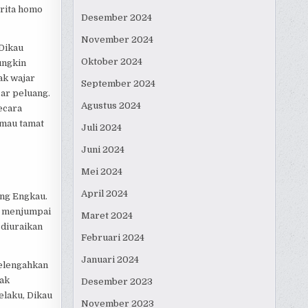
erita homo
Desember 2024
November 2024
 Dikau
Oktober 2024
ungkin
ak wajar
September 2024
sar peluang.
Agustus 2024
ecara
mau tamat
Juli 2024
Juni 2024
Mei 2024
April 2024
ung Engkau.
l menjumpai
Maret 2024
 diuraikan
Februari 2024
Januari 2024
melengahkan
tak
Desember 2023
laku, Dikau
November 2023