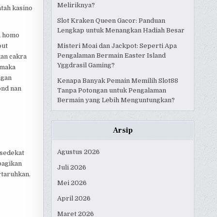
Meliriknya?
tah kasino
Slot Kraken Queen Gacor: Panduan
Lengkap untuk Menangkan Hadiah Besar
m homo
but
Misteri Moai dan Jackpot: Seperti Apa
Pengalaman Bermain Easter Island
an cakra
Yggdrasil Gaming?
 maka
ngan
Kenapa Banyak Pemain Memilih Slot88
ond nan
Tanpa Potongan untuk Pengalaman
Bermain yang Lebih Menguntungkan?
Arsip
Agustus 2026
 sedekat
bagikan
Juli 2026
rtaruhkan.
Mei 2026
April 2026
Maret 2026