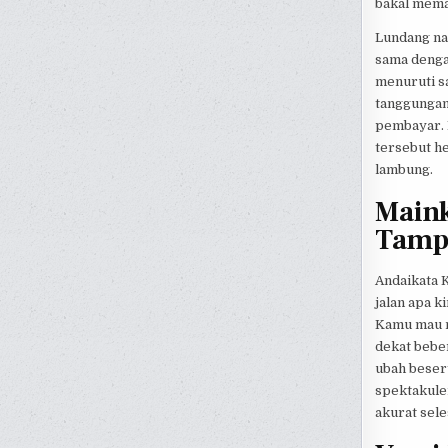
bakal mema
Lundang na
sama denga
menuruti s
tanggungan
pembayar. 
tersebut h
lambung.
Maink
Tampi
Andaikata 
jalan apa k
Kamu mau m
dekat bebe
ubah beser
spektakule
akurat sel