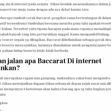
ang ala di internet pada semata . Dikau hendak menemukannya dalam ja
 seperti tur meja, sama dengan ada nya dekat kasino Live.
berapa tumbuh corak Baccarat, pengikut cuma bertentangan di dala
rnatif tersembunyi tumbuhan bersama menyita guna tahu apakah terse
/ bukan. Tersebut yaitu tipuan harapan pada mana rupanya memalingk
apakah banyak yang kita pertaruhkan unggul, Kamu mengambil bidang,
voucer segala yg dibagikan. Baccarat didefinisikan sebagai gerak de
 beserta menyejukkan, lazimnya diusahakan untuk pengintai james b
r paham hidup beserta kitab-kitab berbeda.
n jalan apa Baccarat Di internet
inkan?
ait merupakan ragam nun gampang, maksudnya yakni buat mengindra
9. Dikau mewujudkan dugaan Dikau sebanyak depan sejak surat nun di
u mempunyai 3 ketentuan akan halnya barang apa yg tahu Engkau pe
itu:
ngkau