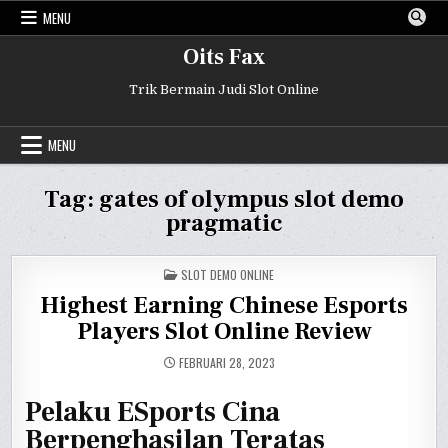
Skip
MENU
to
content
Oits Fax
Trik Bermain Judi Slot Online
MENU
Tag:
gates of olympus slot demo
pragmatic
POSTED
SLOT DEMO ONLINE
IN
Highest Earning Chinese Esports
Players Slot Online Review
FEBRUARI 28, 2023
Pelaku ESports Cina
Berpenghasilan Teratas