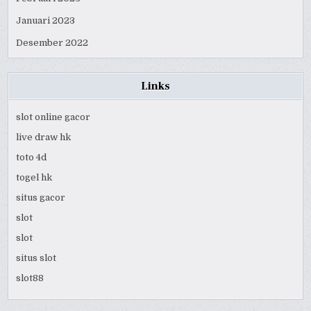
Januari 2023
Desember 2022
Links
slot online gacor
live draw hk
toto 4d
togel hk
situs gacor
slot
slot
situs slot
slot88