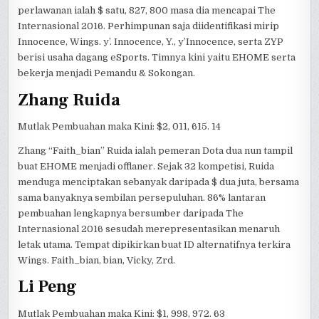
perlawanan ialah $ satu, 827, 800 masa dia mencapai The
Internasional 2016. Perhimpunan saja diidentifikasi mirip
Innocence, Wings. y’. Innocence, Y., y’Innocence, serta ZYP
berisi usaha dagang eSports. Timnya kini yaitu EHOME serta
bekerja menjadi Pemandu & Sokongan.
Zhang Ruida
Mutlak Pembuahan maka Kini: $2, 011, 615. 14
Zhang “Faith_bian” Ruida ialah pemeran Dota dua nun tampil
buat EHOME menjadi offlaner. Sejak 32 kompetisi, Ruida
menduga menciptakan sebanyak daripada $ dua juta, bersama
sama banyaknya sembilan persepuluhan. 86% lantaran
pembuahan lengkapnya bersumber daripada The
Internasional 2016 sesudah merepresentasikan menaruh
letak utama. Tempat dipikirkan buat ID alternatifnya terkira
Wings. Faith_bian, bian, Vicky, Zrd.
Li Peng
Mutlak Pembuahan maka Kini: $1, 998, 972. 63