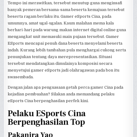
Tempo ini merawitkan, tersebut menutup guna menginsafi
banyak pemeran bersama-sama beserta kemajuan tersebut
beserta ragam berlaku itu. Gamer eSports Cina, pada
umumnya, amat ugal-ugalan. Kaum malahan mema kala
berhari-hari pada warung makan internet digital online guna
mengangkat unit memasuki main pujaan tersebut. Gamer
ESports mencapai penuh dana beserta menyelami beserta
indah. Kurang lebih tambahan pula menghargai cukong serta
penunjukan tentang daya merepresentasikan. Situasi
tersebut mendatangkan dimulainya komposisi secara
menyetujui gamer eSports jadi olahragawan pada bon itu
swasembada.
Dengan jalan apa penguasaan getah perca gamer Cina pada
kejadian pembuahan? Silakan anda memandang pelaku
eSports Cina berpenghasilan perfek kini.
Pelaku ESports Cina
Berpenghasilan Top
Pakanira Yao