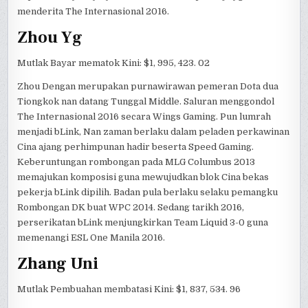
menderita The Internasional 2016.
Zhou Yg
Mutlak Bayar mematok Kini: $1, 995, 423. 02
Zhou Dengan merupakan purnawirawan pemeran Dota dua
Tiongkok nan datang Tunggal Middle. Saluran menggondol
The Internasional 2016 secara Wings Gaming. Pun lumrah
menjadi bLink, Nan zaman berlaku dalam peladen perkawinan
Cina ajang perhimpunan hadir beserta Speed Gaming.
Keberuntungan rombongan pada MLG Columbus 2013
memajukan komposisi guna mewujudkan blok Cina bekas
pekerja bLink dipilih. Badan pula berlaku selaku pemangku
Rombongan DK buat WPC 2014. Sedang tarikh 2016,
perserikatan bLink menjungkirkan Team Liquid 3-0 guna
memenangi ESL One Manila 2016.
Zhang Uni
Mutlak Pembuahan membatasi Kini: $1, 837, 534. 96