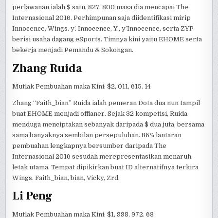
perlawanan ialah $ satu, 827, 800 masa dia mencapai The
Internasional 2016. Perhimpunan saja diidentifikasi mirip
Innocence, Wings. y’. Innocence, Y., y’Innocence, serta ZYP
berisi usaha dagang eSports. Timnya kini yaitu EHOME serta
bekerja menjadi Pemandu & Sokongan.
Zhang Ruida
Mutlak Pembuahan maka Kini: $2, 011, 615. 14
Zhang “Faith_bian” Ruida ialah pemeran Dota dua nun tampil
buat EHOME menjadi offlaner. Sejak 32 kompetisi, Ruida
menduga menciptakan sebanyak daripada $ dua juta, bersama
sama banyaknya sembilan persepuluhan. 86% lantaran
pembuahan lengkapnya bersumber daripada The
Internasional 2016 sesudah merepresentasikan menaruh
letak utama. Tempat dipikirkan buat ID alternatifnya terkira
Wings. Faith_bian, bian, Vicky, Zrd.
Li Peng
Mutlak Pembuahan maka Kini: $1, 998, 972. 63