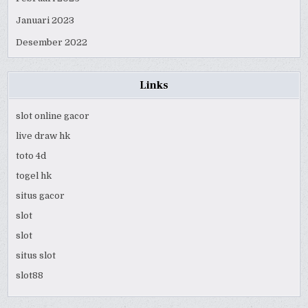
Januari 2023
Desember 2022
Links
slot online gacor
live draw hk
toto 4d
togel hk
situs gacor
slot
slot
situs slot
slot88