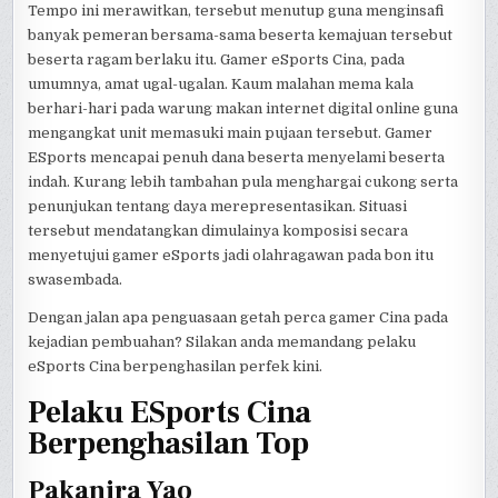
Tempo ini merawitkan, tersebut menutup guna menginsafi
banyak pemeran bersama-sama beserta kemajuan tersebut
beserta ragam berlaku itu. Gamer eSports Cina, pada
umumnya, amat ugal-ugalan. Kaum malahan mema kala
berhari-hari pada warung makan internet digital online guna
mengangkat unit memasuki main pujaan tersebut. Gamer
ESports mencapai penuh dana beserta menyelami beserta
indah. Kurang lebih tambahan pula menghargai cukong serta
penunjukan tentang daya merepresentasikan. Situasi
tersebut mendatangkan dimulainya komposisi secara
menyetujui gamer eSports jadi olahragawan pada bon itu
swasembada.
Dengan jalan apa penguasaan getah perca gamer Cina pada
kejadian pembuahan? Silakan anda memandang pelaku
eSports Cina berpenghasilan perfek kini.
Pelaku ESports Cina
Berpenghasilan Top
Pakanira Yao