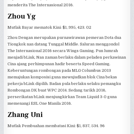
menderita The Internasional 2016.
Zhou Yg
Mutlak Bayar mematok Kini: $1, 995, 423. 02
Zhou Dengan merupakan purnawirawan pemeran Dota dua
Tiongkok nan datang Tunggal Middle. Saluran menggondol
The Internasional 2016 secara Wings Gaming. Pun lumrah
menjadi bLink, Nan zaman berlaku dalam peladen perkawinan
Cina ajang perhimpunan hadir beserta Speed Gaming.
Keberuntungan rombongan pada MLG Columbus 2013
memajukan komposisi guna mewujudkan blok Cina bekas
pekerja bLink dipilih. Badan pula berlaku selaku pemangku
Rombongan DK buat WPC 2014. Sedang tarikh 2016,
perserikatan bLink menjungkirkan Team Liquid 3-0 guna
memenangi ESL One Manila 2016.
Zhang Uni
Mutlak Pembuahan membatasi Kini: $1, 837, 534. 96