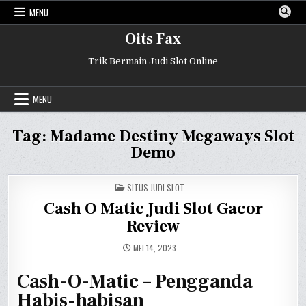
Skip
MENU
to
content
Oits Fax
Trik Bermain Judi Slot Online
MENU
Tag:
Madame Destiny Megaways Slot
Demo
POSTED
SITUS JUDI SLOT
IN
Cash O Matic Judi Slot Gacor
Review
MEI 14, 2023
Cash-O-Matic – Pengganda
Habis-habisan