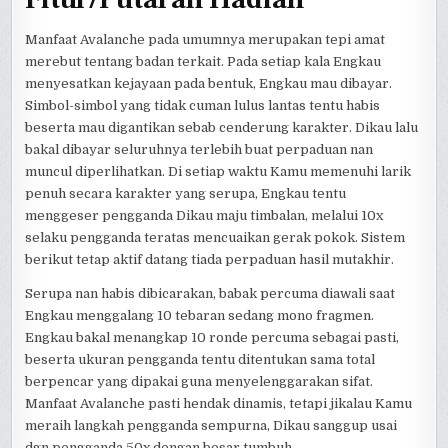
Manfaat Avalanche pada umumnya merupakan tepi amat
merebut tentang badan terkait. Pada setiap kala Engkau
menyesatkan kejayaan pada bentuk, Engkau mau dibayar.
Simbol-simbol yang tidak cuman lulus lantas tentu habis
beserta mau digantikan sebab cenderung karakter. Dikau lalu
bakal dibayar seluruhnya terlebih buat perpaduan nan
muncul diperlihatkan. Di setiap waktu Kamu memenuhi larik
penuh secara karakter yang serupa, Engkau tentu
menggeser pengganda Dikau maju timbalan, melalui 10x
selaku pengganda teratas mencuaikan gerak pokok. Sistem
berikut tetap aktif datang tiada perpaduan hasil mutakhir.
Serupa nan habis dibicarakan, babak percuma diawali saat
Engkau menggalang 10 tebaran sedang mono fragmen.
Engkau bakal menangkap 10 ronde percuma sebagai pasti,
beserta ukuran pengganda tentu ditentukan sama total
berpencar yang dipakai guna menyelenggarakan sifat.
Manfaat Avalanche pasti hendak dinamis, tetapi jikalau Kamu
meraih langkah pengganda sempurna, Dikau sanggup usai
dgn pengganda 50x dengan besar tumbuh.