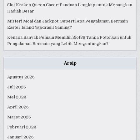
Slot Kraken Queen Gacor: Panduan Lengkap untuk Menangkan
Hadiah Besar
Misteri Moai dan Jackpot: Seperti Apa Pengalaman Bermain
Easter Island Yggdrasil Gaming?
Kenapa Banyak Pemain Memilih Slot88 Tanpa Potongan untuk
Pengalaman Bermain yang Lebih Menguntungkan?
Arsip
Agustus 2026
Juli 2026
Mei 2026
April 2026
Maret 2026
Februari 2026
Januari 2026