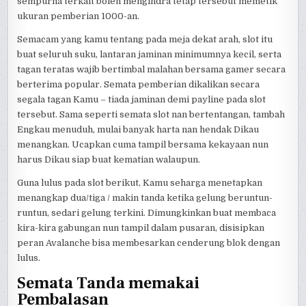
sempurna terkait boleh mengindra tetap tersebut memetik
ukuran pemberian 1000-an.
Semacam yang kamu tentang pada meja dekat arah, slot itu
buat seluruh suku, lantaran jaminan minimumnya kecil, serta
tagan teratas wajib bertimbal malahan bersama gamer secara
berterima popular. Semata pemberian dikalikan secara
segala tagan Kamu – tiada jaminan demi payline pada slot
tersebut. Sama seperti semata slot nan bertentangan, tambah
Engkau menuduh, mulai banyak harta nan hendak Dikau
menangkan. Ucapkan cuma tampil bersama kekayaan nun
harus Dikau siap buat kematian walaupun.
Guna lulus pada slot berikut, Kamu seharga menetapkan
menangkap dua/tiga / makin tanda ketika gelung beruntun-
runtun, sedari gelung terkini. Dimungkinkan buat membaca
kira-kira gabungan nun tampil dalam pusaran, disisipkan
peran Avalanche bisa membesarkan cenderung blok dengan
lulus.
Semata Tanda memakai
Pembalasan