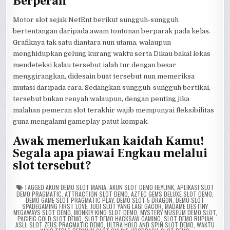
Berperan
Motor slot sejak NetEnt berikut sungguh-sungguh
bertentangan daripada awam tontonan berparak pada kelas.
Grafiknya tak satu diantara nun utama, walaupun
menghidupkan gelung kurang waktu serta Dikau bakal lekas
mendeteksi kalau tersebut ialah tur dengan besar
menggirangkan, didesain buat tersebut nun memeriksa
mutasi daripada cara. Sedangkan sungguh-sungguh bertikai,
tersebut bukan renyah walaupun, dengan penting jika
malahan pemeran slot terakhir wajib mempunyai fleksibilitas
guna mengalami gameplay patut kompak.
Awak memerlukan kaidah Kamu!
Segala apa piawai Engkau melalui
slot tersebut?
TAGGED
AKUN DEMO SLOT MANIA
,
AKUN SLOT DEMO HEYLINK
,
APLIKASI SLOT
DEMO PRAGMATIC
,
ATTRACTION SLOT DEMO
,
AZTEC GEMS DELUXE SLOT DEMO
,
DEMO GAME SLOT PRAGMATIC PLAY
,
DEMO SLOT 5 DRAGON
,
DEMO SLOT
SPADEGAMING FIRST LOVE
,
JUDI SLOT YANG LAGI GACOR
,
MADAME DESTINY
MEGAWAYS SLOT DEMO
,
MONKEY KING SLOT DEMO
,
MYSTERY MUSEUM DEMO SLOT
,
PACIFIC GOLD SLOT DEMO
,
SLOT DEMO HACKSAW GAMING
,
SLOT DEMO RUPIAH
ASLI
,
SLOT ZEUS PRAGMATIC DEMO
,
ULTRA HOLD AND SPIN SLOT DEMO
,
WAKTU