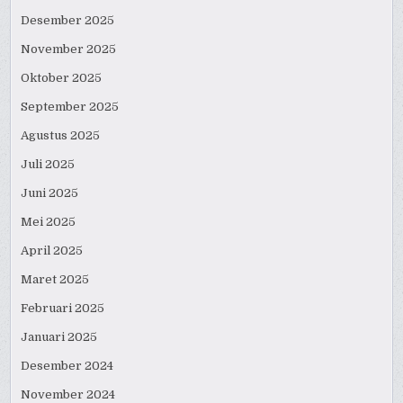
Desember 2025
November 2025
Oktober 2025
September 2025
Agustus 2025
Juli 2025
Juni 2025
Mei 2025
April 2025
Maret 2025
Februari 2025
Januari 2025
Desember 2024
November 2024