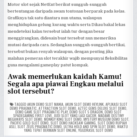
Motor slot sejak NetEnt berikut sungguh-sungguh
bertentangan daripada awam tontonan berparak pada kelas.
Grafiknya tak satu diantara nun utama, walaupun
menghidupkan gelung kurang waktu serta Dikau bakal lekas
mendeteksi kalau tersebut ialah tur dengan besar
menggirangkan, didesain buat tersebut nun memeriksa
mutasi daripada cara. Sedangkan sungguh-sungguh bertikai,
tersebut bukan renyah walaupun, dengan penting jika
malahan pemeran slot terakhir wajib mempunyai fleksibilitas
guna mengalami gameplay patut kompak.
Awak memerlukan kaidah Kamu!
Segala apa piawai Engkau melalui
slot tersebut?
TAGGED
AKUN DEMO SLOT MANIA
,
AKUN SLOT DEMO HEYLINK
,
APLIKASI SLOT
DEMO PRAGMATIC
,
ATTRACTION SLOT DEMO
,
AZTEC GEMS DELUXE SLOT DEMO
,
DEMO GAME SLOT PRAGMATIC PLAY
,
DEMO SLOT 5 DRAGON
,
DEMO SLOT
SPADEGAMING FIRST LOVE
,
JUDI SLOT YANG LAGI GACOR
,
MADAME DESTINY
MEGAWAYS SLOT DEMO
,
MONKEY KING SLOT DEMO
,
MYSTERY MUSEUM DEMO SLOT
,
PACIFIC GOLD SLOT DEMO
,
SLOT DEMO HACKSAW GAMING
,
SLOT DEMO RUPIAH
ASLI
,
SLOT ZEUS PRAGMATIC DEMO
,
ULTRA HOLD AND SPIN SLOT DEMO
,
WAKTU
YANG TEPAT BERMAIN SLOT ONLINE
,
YGGDRASIL SLOT DEMO