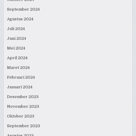
September 2024
Agustus 2024
Juli 2024
Juni 2024
Mei 2024
April 2024
Maret 2024
Februari 2024
Januari 2024
Desember 2023
November 2023
Oktober 2023
September 2023
Agustus 2023