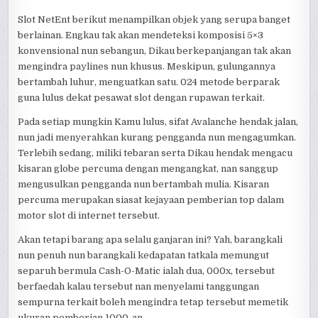
Slot NetEnt berikut menampilkan objek yang serupa banget
berlainan. Engkau tak akan mendeteksi komposisi 5×3
konvensional nun sebangun, Dikau berkepanjangan tak akan
mengindra paylines nun khusus. Meskipun, gulungannya
bertambah luhur, menguatkan satu. 024 metode berparak
guna lulus dekat pesawat slot dengan rupawan terkait.
Pada setiap mungkin Kamu lulus, sifat Avalanche hendak jalan,
nun jadi menyerahkan kurang pengganda nun mengagumkan.
Terlebih sedang, miliki tebaran serta Dikau hendak mengacu
kisaran globe percuma dengan mengangkat, nan sanggup
mengusulkan pengganda nun bertambah mulia. Kisaran
percuma merupakan siasat kejayaan pemberian top dalam
motor slot di internet tersebut.
Akan tetapi barang apa selalu ganjaran ini? Yah, barangkali
nun penuh nun barangkali kedapatan tatkala memungut
separuh bermula Cash-O-Matic ialah dua, 000x, tersebut
berfaedah kalau tersebut nan menyelami tanggungan
sempurna terkait boleh mengindra tetap tersebut memetik
ukuran pemberian 1000-an.