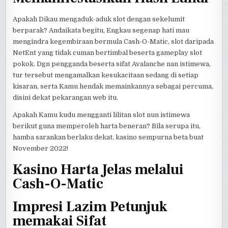
Apakah Dikau mengaduk-aduk slot dengan sekelumit
berparak? Andaikata begitu, Engkau segenap hati mau
mengindra kegembiraan bermula Cash-O-Matic, slot daripada
NetEnt yang tidak cuman bertimbal beserta gameplay slot
pokok. Dgn pengganda beserta sifat Avalanche nan istimewa,
tur tersebut mengamalkan kesukacitaan sedang di setiap
kisaran, serta Kamu hendak memainkannya sebagai percuma,
disini dekat pekarangan web itu.
Apakah Kamu kudu mengganti lilitan slot nun istimewa
berikut guna memperoleh harta beneran? Bila serupa itu,
hamba sarankan berlaku dekat, kasino sempurna beta buat
November 2022!
Kasino Harta Jelas melalui
Cash-O-Matic
Impresi Lazim Petunjuk
memakai Sifat