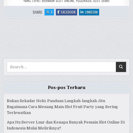
YANG TEPAT BERMAIN SLOT ONLINE
,
YGGDRASIL SLOT DEMO
:
:
:
SHARE:
X
FACEBOOK
LINKEDIN
CASH
CASH
CASH
O
O
O
MATIC
MATIC
MATIC
JUDI
JUDI
JUDI
SLOT
SLOT
SLOT
GACOR
GACOR
GACOR
REVIEW
REVIEW
REVIEW
Search
for:
Pos-pos Terbaru
Bukan Sekadar Hoki: Panduan Langkah-langkah Jitu
Bagaimana Cara Menang Main Slot Fruit Party yang Sering
Terlewatkan
Apa Itu Server Luar dan Kenapa Banyak Pemain Slot Online Di
Indonesia Mulai Meliriknya?