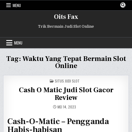
Skip
MENU
to
content
Oits Fax
Trik Bermain Judi Slot Online
MENU
Tag:
Waktu Yang Tepat Bermain Slot
Online
POSTED
SITUS JUDI SLOT
IN
Cash O Matic Judi Slot Gacor
Review
MEI 14, 2023
Cash-O-Matic – Pengganda
Habis-habisan