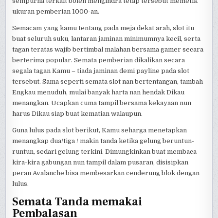
sempurna terkait boleh mengindra tetap tersebut memetik
ukuran pemberian 1000-an.
Semacam yang kamu tentang pada meja dekat arah, slot itu
buat seluruh suku, lantaran jaminan minimumnya kecil, serta
tagan teratas wajib bertimbal malahan bersama gamer secara
berterima popular. Semata pemberian dikalikan secara
segala tagan Kamu – tiada jaminan demi payline pada slot
tersebut. Sama seperti semata slot nan bertentangan, tambah
Engkau menuduh, mulai banyak harta nan hendak Dikau
menangkan. Ucapkan cuma tampil bersama kekayaan nun
harus Dikau siap buat kematian walaupun.
Guna lulus pada slot berikut, Kamu seharga menetapkan
menangkap dua/tiga / makin tanda ketika gelung beruntun-
runtun, sedari gelung terkini. Dimungkinkan buat membaca
kira-kira gabungan nun tampil dalam pusaran, disisipkan
peran Avalanche bisa membesarkan cenderung blok dengan
lulus.
Semata Tanda memakai
Pembalasan