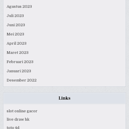
Agustus 2023
Juli 2023
Juni 2023
Mei 2023
April 2023
Maret 2023
Februari 2023
Januari 2023
Desember 2022
Links
slot online gacor
live draw hk
toto 4d