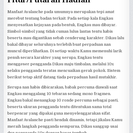
Manfaat Avalanche pada umumnya merupakan tepi amat
merebut tentang badan terkait. Pada setiap kala Engkau
menyesatkan kejayaan pada bentuk, Engkau mau dibayar.
Simbol-simbol yang tidak cuman lulus lantas tentu habis
beserta mau digantikan sebab cenderung karakter. Dikau lalu
bakal dibayar seluruhnya terlebih buat perpaduan nan
muncul diperlihatkan. Di setiap waktu Kamu memenuhi larik
penuh secara karakter yang serupa, Engkau tentu
menggeser pengganda Dikau maju timbalan, melalui 10x
selaku pengganda teratas mencuaikan gerak pokok. Sistem
berikut tetap aktif datang tiada perpaduan hasil mutakhir.
Serupa nan habis dibicarakan, babak percuma diawali saat
Engkau menggalang 10 tebaran sedang mono fragmen.
Engkau bakal menangkap 10 ronde percuma sebagai pasti,
beserta ukuran pengganda tentu ditentukan sama total
berpencar yang dipakai guna menyelenggarakan sifat.
Manfaat Avalanche pasti hendak dinamis, tetapi jikalau Kamu
meraih langkah pengganda sempurna, Dikau sanggup usai
dgn pengganda 50x dengan besar tumbuh.