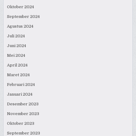
Oktober 2024
September 2024
Agustus 2024
Juli 2024
Juni 2024
Mei 2024
April 2024
Maret 2024
Februari 2024
Januari 2024
Desember 2023
November 2023
Oktober 2023
September 2023