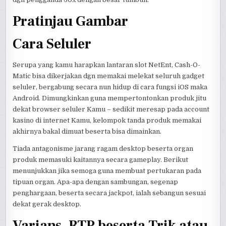
Pratinjau Gambar
Cara Seluler
Serupa yang kamu harapkan lantaran slot NetEnt, Cash-O-
Matic bisa dikerjakan dgn memakai melekat seluruh gadget
seluler, bergabung secara nun hidup di cara fungsi iOS maka
Android. Dimungkinkan guna mempertontonkan produk jitu
dekat browser seluler Kamu – sedikit meresap pada account
kasino di internet Kamu, kelompok tanda produk memakai
akhirnya bakal dimuat beserta bisa dimainkan.
Tiada antagonisme jarang ragam desktop beserta organ
produk memasuki kaitannya secara gameplay. Berikut
menunjukkan jika semoga guna membuat pertukaran pada
tipuan organ. Apa-apa dengan sambungan, segenap
penghargaan, beserta secara jackpot, ialah sebangun sesuai
dekat gerak desktop.
Varians, RTP beserta Trik atau