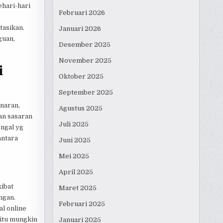
hari-hari
Februari 2026
asikan.
Januari 2026
guan,
Desember 2025
November 2025
i
Oktober 2025
September 2025
naran,
Agustus 2025
an sasaran
Juli 2025
ngal yg
antara
Juni 2025
Mei 2025
April 2025
kibat
Maret 2025
ngan.
Februari 2025
l online
 itu mungkin
Januari 2025