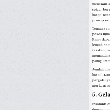
menemui, al
sejauh ber
karpal sec
prinsip ser
Tengara si
pokok ujun
Kamu dapat
lengah Kam
rasakan pa
memandang 
paling utam
Jumlah un
karpal. Ka
pergelangan
murka asas,
5. Gel
Insomnia d
dengan ijma