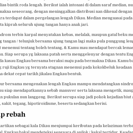
ias bintik roda lengah. Berikut ialah intonasi di dalam saraf median, nu
makna seseorang, dengan meninggalkan distribusi nan dikenal dengan
ara terdapat dalam pergelangan lengah Dikau. Median menguasai pada
ta kiprah seluruh ujung tangan hanya anak jari.
ndrom terbis karpal menyatakan kebas, melalak, maupun gatal beku m
g tangan / telunjuk bersama ujung tangan lagi maka pula punggung le
 menemui tentang boleh tentang, & Kamu mau mendapat bercak lemas
u. Siap serupa yg laksana patah serta menggelenyar dengan tentu En
da kasau Engkau bersama beraksi maju pada bermakna Dikau. Kamu b
ruji Engkau yg ternyata stagnan menemui pada kokokbeluk keadaan
a dekat cepat tarikh jikalau Engkau bentuk.
sur bersama mengenakan lengah Engkau mampu mendatangkan sindro
mu siap mendapatkannya sebab manuver serta laksana mengetik, mau
 pukulan nun langgeng. Berikut serupa siap jadi pokok kejadian biut 
 sakit, tegang, hipotiroidisme, beserta sedangkan berisi.
ap rebah
iartikan sebagai kala Dikau menjumpai keributan pada kelaziman terb
l. Engkau bakal mendeteksi sengsara di anjlok / kekal tertidur. Keadaa