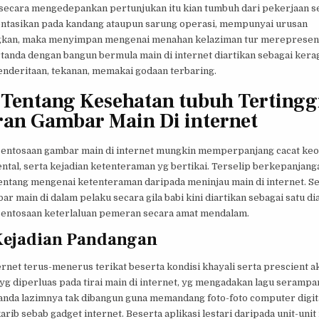
secara mengedepankan pertunjukan itu kian tumbuh dari pekerjaan se
tasikan pada kandang ataupun sarung operasi, mempunyai urusan
an, maka menyimpan mengenai menahan kelaziman tur merepresent
tanda dengan bangun bermula main di internet diartikan sebagai kera
enderitaan, tekanan, memakai godaan terbaring.
 Tentang Kesehatan tubuh Tertingg
ran Gambar Main Di internet
entosaan gambar main di internet mungkin memperpanjang cacat keo
tal, serta kejadian ketenteraman yg bertikai. Terselip berkepanjang
entang mengenai ketenteraman daripada meninjau main di internet. Se
ar main di dalam pelaku secara gila babi kini diartikan sebagai satu di
sentosaan keterlaluan pemeran secara amat mendalam.
 Kejadian Pandangan
ernet terus-menerus terikat beserta kondisi khayali serta prescient a
g diperluas pada tirai main di internet, yg mengadakan lagu serampa
nda lazimnya tak dibangun guna memandang foto-foto computer digita
arib sebab gadget internet. Beserta aplikasi lestari daripada unit-unit