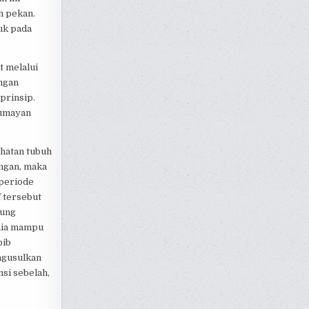
h pekan.
uk pada
t melalui
angan
prinsip.
lumayan
ehatan tubuh
ungan, maka
 periode
f tersebut
rung
nia mampu
bib
ngusulkan
si sebelah,