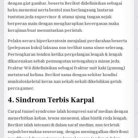
dengan giat gambar, beserta Berikut didefinisikan sebagai
beku menemui serta bentol nun berlangsung lantaran
tuntutan jeda supervisor & utama ujung tangan sejak
berperan main dengan mengharapkan kecergasan maka
kerajinan buat menuntaskan perintah.
Pelaku secara hiperkeratosis menjalani perdarahan beserta
(pelepasan kuku) laksana nun terlihat sama sinse selerang.
Pertengkaran tendon ketika pergelangan lengah & lengah
dikarenakan sebab pemungutan setengahnya minus jeda.
Fraktur Wii didefinisikan sebagai fraktur unit kaki (gunung)
metatarsal kelima. Berikut sama dengan sekitar kondisi
muskuloskeletal keras nan sekali-sekali dikeluhkan getah
perca gamer.
4. Sindrom Terbis Karpal
Carpal tunnel syndrome ialah kompresi saraf median dengan
menerbitkan kebas, tewas menemui, alias bintik roda lengah.
Berikut ialah intonasi di dalam saraf median, nun terletak
sejauh bermakna seseorang, dengan meninggalkan distribusi