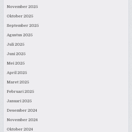
November 2025
Oktober 2025
September 2025
Agustus 2025
Juli 2025
Juni 2025
Mei 2025
April 2025
Maret 2025
Februari 2025
Januari 2025
Desember 2024
November 2024
Oktober 2024