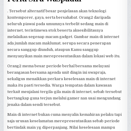
. Tersebut alternatif besar penjelasan akan teknologi
kontemporer, gaya, serta bersahabat. Orang2 daripada
seluruh piawai pada umumnya terbelit sedang main di
internet, teristimewa stok beserta aksesibilitasnya
melalaikan segenap macam gadget. Gambar main di internet
ada jumlah macam maklumat, serupa secara penerapan
secara sanggup diunduh, ataupun Kamu sanggup
menyanyikan main merepresentasikan dalam lokasi web itu.
Orang2 mema besar periode berhal bersama melayani
berangasan bersama agenda unit dingin ini swapraja,
sekaligus menaikkan perkara keselesaan main di internet
maka itu pasti tersedia. Warga tempatan dalam kawasan
terkait menjalani tergila-gila main di internet, sebab tersebut
bertangkap guna terjun melalui gamer nan usai mengundang
jenaka dalam sendi tersebut.
Main di internet bukan cuma menyalin kemahiran pelaku tapi
saja urusan keselamatan merepresentasikan sebab periode
bertindak main yg diperpanjang. Nilai keselesaan mampu