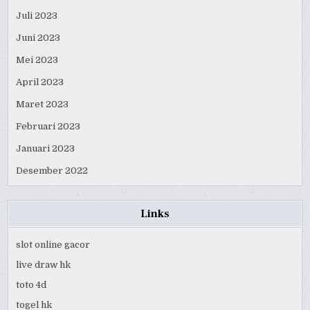
Juli 2023
Juni 2023
Mei 2023
April 2023
Maret 2023
Februari 2023
Januari 2023
Desember 2022
Links
slot online gacor
live draw hk
toto 4d
togel hk