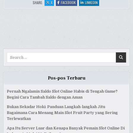
:
:
:
SHARE:
X
FACEBOOK
LINKEDIN
7
7
7
ONLINE
ONLINE
ONLINE
GAMING
GAMING
GAMING
HEALTH
HEALTH
HEALTH
PROBLEMS
PROBLEMS
PROBLEMS
ULASAN
ULASAN
ULASAN
SLOT
SLOT
SLOT
GACOR
GACOR
GACOR
Search
for:
Pos-pos Terbaru
Pernah Ngalamin Saldo Slot Online Habis di Tengah Game?
Begini Cara Tambah Saldo dengan Aman
Bukan Sekadar Hoki: Panduan Langkah-langkah Jitu
Bagaimana Cara Menang Main Slot Fruit Party yang Sering
Terlewatkan
Apa Itu Server Luar dan Kenapa Banyak Pemain Slot Online Di