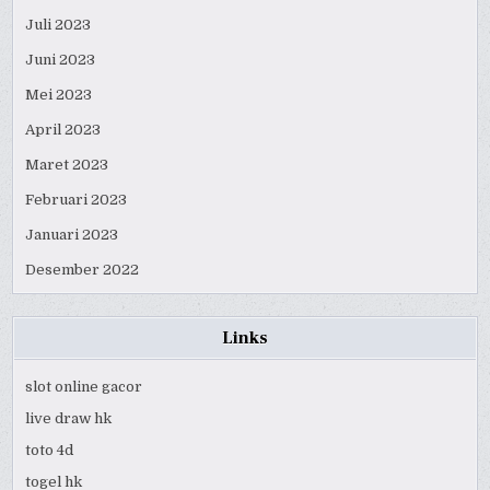
Juli 2023
Juni 2023
Mei 2023
April 2023
Maret 2023
Februari 2023
Januari 2023
Desember 2022
Links
slot online gacor
live draw hk
toto 4d
togel hk