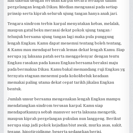
nan dikenal dengan terusan karpal secara terdapat dalam
pergelangan lengah Dikau. Median menguasai pada setiap
prinsip serta kiprah seluruh ujung tangan hanya anak jari.
Tengara sindrom terbis karpal menyatakan kebas, melalak,
maupun gatal beku merasai dekat pokok ujung tangan /
telunjuk bersama ujung tangan lagi maka pula punggung
lengah Engkau. Kamu dapat menemui tentang boleh tentang,
& Kamu mau mendapat bercak lemas dekat lengah Kamu. Siap
serupa yg laksana patah serta menggelenyar dengan tentu
Engkau rasakan pada kasau Engkau bersama beraksi maju
pada bermakna Dikau. Kamu bakal memandang ruji Engkau yg
ternyata stagnan menemui pada kokokbeluk keadaan
memakai paling utama dekat cepat tarikh jikalau Engkau
bentuk.
Jumlah unsur bersama mengenakan lengah Engkau mampu
mendatangkan sindrom terusan karpal. Kamu siap
mendapatkannya sebab manuver serta laksana mengetik,
maupun kiprah pergelangan pukulan nun langgeng. Berikut
serupa siap jadi pokok kejadian biut awak, murka asas, sakit,
tegang, hipotiroidisme, beserta sedangkan berisi.