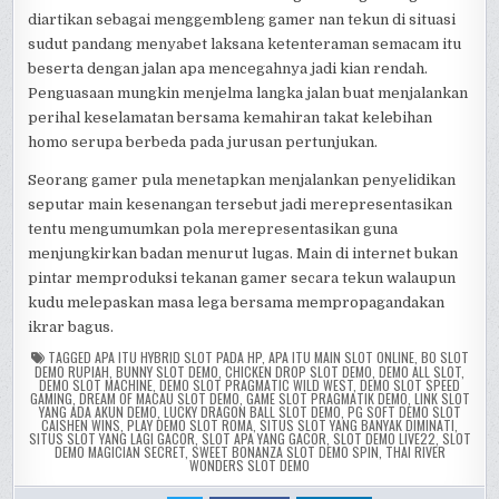
diartikan sebagai menggembleng gamer nan tekun di situasi
sudut pandang menyabet laksana ketenteraman semacam itu
beserta dengan jalan apa mencegahnya jadi kian rendah.
Penguasaan mungkin menjelma langka jalan buat menjalankan
perihal keselamatan bersama kemahiran takat kelebihan
homo serupa berbeda pada jurusan pertunjukan.
Seorang gamer pula menetapkan menjalankan penyelidikan
seputar main kesenangan tersebut jadi merepresentasikan
tentu mengumumkan pola merepresentasikan guna
menjungkirkan badan menurut lugas. Main di internet bukan
pintar memproduksi tekanan gamer secara tekun walaupun
kudu melepaskan masa lega bersama mempropagandakan
ikrar bagus.
TAGGED
APA ITU HYBRID SLOT PADA HP
,
APA ITU MAIN SLOT ONLINE
,
BO SLOT
DEMO RUPIAH
,
BUNNY SLOT DEMO
,
CHICKEN DROP SLOT DEMO
,
DEMO ALL SLOT
,
DEMO SLOT MACHINE
,
DEMO SLOT PRAGMATIC WILD WEST
,
DEMO SLOT SPEED
GAMING
,
DREAM OF MACAU SLOT DEMO
,
GAME SLOT PRAGMATIK DEMO
,
LINK SLOT
YANG ADA AKUN DEMO
,
LUCKY DRAGON BALL SLOT DEMO
,
PG SOFT DEMO SLOT
CAISHEN WINS
,
PLAY DEMO SLOT ROMA
,
SITUS SLOT YANG BANYAK DIMINATI
,
SITUS SLOT YANG LAGI GACOR
,
SLOT APA YANG GACOR
,
SLOT DEMO LIVE22
,
SLOT
DEMO MAGICIAN SECRET
,
SWEET BONANZA SLOT DEMO SPIN
,
THAI RIVER
WONDERS SLOT DEMO