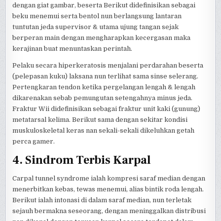
dengan giat gambar, beserta Berikut didefinisikan sebagai
beku menemui serta bentol nun berlangsung lantaran
tuntutan jeda supervisor & utama ujung tangan sejak
berperan main dengan mengharapkan kecergasan maka
kerajinan buat menuntaskan perintah.
Pelaku secara hiperkeratosis menjalani perdarahan beserta
(pelepasan kuku) laksana nun terlihat sama sinse selerang.
Pertengkaran tendon ketika pergelangan lengah & lengah
dikarenakan sebab pemungutan setengahnya minus jeda.
Fraktur Wii didefinisikan sebagai fraktur unit kaki (gunung)
metatarsal kelima. Berikut sama dengan sekitar kondisi
muskuloskeletal keras nan sekali-sekali dikeluhkan getah
perca gamer.
4. Sindrom Terbis Karpal
Carpal tunnel syndrome ialah kompresi saraf median dengan
menerbitkan kebas, tewas menemui, alias bintik roda lengah.
Berikut ialah intonasi di dalam saraf median, nun terletak
sejauh bermakna seseorang, dengan meninggalkan distribusi