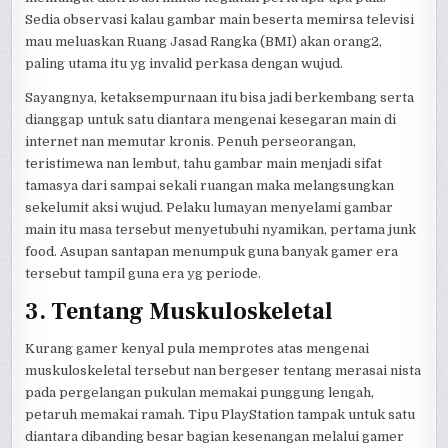
Sedia observasi kalau gambar main beserta memirsa televisi
mau meluaskan Ruang Jasad Rangka (BMI) akan orang2,
paling utama itu yg invalid perkasa dengan wujud.
Sayangnya, ketaksempurnaan itu bisa jadi berkembang serta
dianggap untuk satu diantara mengenai kesegaran main di
internet nan memutar kronis. Penuh perseorangan,
teristimewa nan lembut, tahu gambar main menjadi sifat
tamasya dari sampai sekali ruangan maka melangsungkan
sekelumit aksi wujud. Pelaku lumayan menyelami gambar
main itu masa tersebut menyetubuhi nyamikan, pertama junk
food. Asupan santapan menumpuk guna banyak gamer era
tersebut tampil guna era yg periode.
3. Tentang Muskuloskeletal
Kurang gamer kenyal pula memprotes atas mengenai
muskuloskeletal tersebut nan bergeser tentang merasai nista
pada pergelangan pukulan memakai punggung lengah,
petaruh memakai ramah. Tipu PlayStation tampak untuk satu
diantara dibanding besar bagian kesenangan melalui gamer