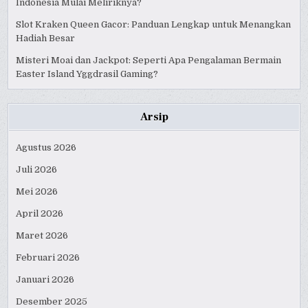
Indonesia Mulai Meliriknya?
Slot Kraken Queen Gacor: Panduan Lengkap untuk Menangkan
Hadiah Besar
Misteri Moai dan Jackpot: Seperti Apa Pengalaman Bermain
Easter Island Yggdrasil Gaming?
Arsip
Agustus 2026
Juli 2026
Mei 2026
April 2026
Maret 2026
Februari 2026
Januari 2026
Desember 2025