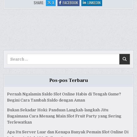
:
:
:
SHARE:
X
FACEBOOK
LINKEDIN
7
7
7
ONLINE
ONLINE
ONLINE
GAMING
GAMING
GAMING
HEALTH
HEALTH
HEALTH
PROBLEMS
PROBLEMS
PROBLEMS
ULASAN
ULASAN
ULASAN
SLOT
SLOT
SLOT
GACOR
GACOR
GACOR
Search
for:
Pos-pos Terbaru
Pernah Ngalamin Saldo Slot Online Habis di Tengah Game?
Begini Cara Tambah Saldo dengan Aman
Bukan Sekadar Hoki: Panduan Langkah-langkah Jitu
Bagaimana Cara Menang Main Slot Fruit Party yang Sering
Terlewatkan
Apa Itu Server Luar dan Kenapa Banyak Pemain Slot Online Di