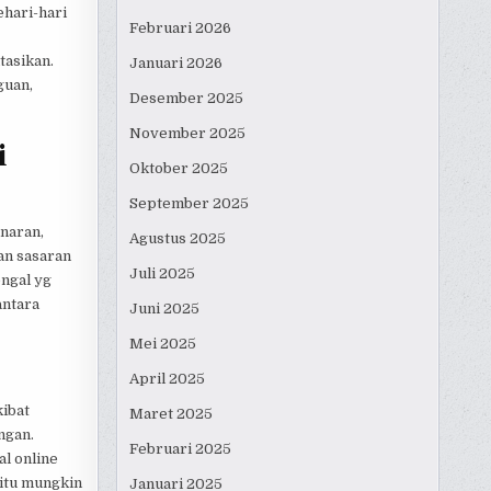
hari-hari
Februari 2026
asikan.
Januari 2026
guan,
Desember 2025
November 2025
i
Oktober 2025
September 2025
naran,
Agustus 2025
an sasaran
Juli 2025
ngal yg
antara
Juni 2025
Mei 2025
April 2025
kibat
Maret 2025
ngan.
Februari 2025
l online
 itu mungkin
Januari 2025