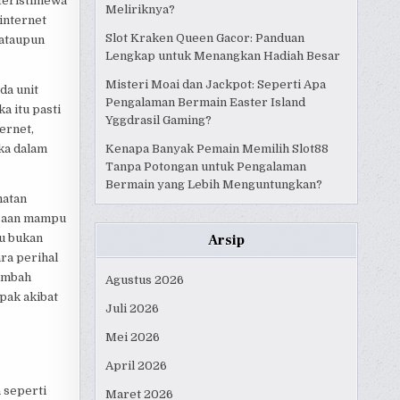
 teristimewa
Meliriknya?
internet
Slot Kraken Queen Gacor: Panduan
 ataupun
Lengkap untuk Menangkan Hadiah Besar
Misteri Moai dan Jackpot: Seperti Apa
da unit
Pengalaman Bermain Easter Island
a itu pasti
Yggdrasil Gaming?
ernet,
ka dalam
Kenapa Banyak Pemain Memilih Slot88
Tanpa Potongan untuk Pengalaman
Bermain yang Lebih Menguntungkan?
matan
esaan mampu
tu bukan
Arsip
ra perihal
ambah
Agustus 2026
pak akibat
Juli 2026
Mei 2026
April 2026
 seperti
Maret 2026