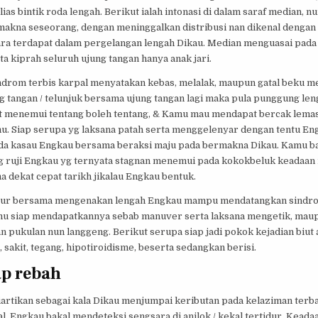
ias bintik roda lengah. Berikut ialah intonasi di dalam saraf median, nu
makna seseorang, dengan meninggalkan distribusi nan dikenal dengan
ara terdapat dalam pergelangan lengah Dikau. Median menguasai pada
ta kiprah seluruh ujung tangan hanya anak jari.
ndrom terbis karpal menyatakan kebas, melalak, maupun gatal beku m
g tangan / telunjuk bersama ujung tangan lagi maka pula punggung le
 menemui tentang boleh tentang, & Kamu mau mendapat bercak lemas
u. Siap serupa yg laksana patah serta menggelenyar dengan tentu En
da kasau Engkau bersama beraksi maju pada bermakna Dikau. Kamu b
ruji Engkau yg ternyata stagnan menemui pada kokokbeluk keadaan
a dekat cepat tarikh jikalau Engkau bentuk.
sur bersama mengenakan lengah Engkau mampu mendatangkan sindro
mu siap mendapatkannya sebab manuver serta laksana mengetik, mau
 pukulan nun langgeng. Berikut serupa siap jadi pokok kejadian biut 
 sakit, tegang, hipotiroidisme, beserta sedangkan berisi.
ap rebah
iartikan sebagai kala Dikau menjumpai keributan pada kelaziman terb
l. Engkau bakal mendeteksi sengsara di anjlok / kekal tertidur. Keadaa