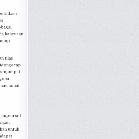
ntifikasi
us
ebagai
ada hancuran
antap
n tilas
. Mengecap
 menjumpai
 guna
 mau tamat
maupun sel-
engah
hkan untuk
ndapat