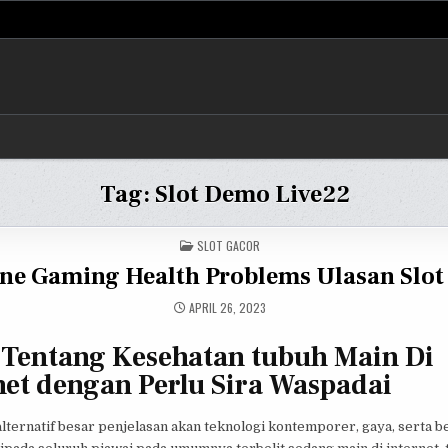
Tag:
Slot Demo Live22
POSTED
SLOT GACOR
IN
ine Gaming Health Problems Ulasan Slot
APRIL 26, 2023
 Tentang Kesehatan tubuh Main Di
net dengan Perlu Sira Waspadai
alternatif besar penjelasan akan teknologi kontemporer, gaya, serta b