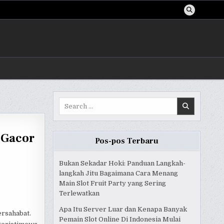
Search
for:
 Gacor
Pos-pos Terbaru
Bukan Sekadar Hoki: Panduan Langkah-
langkah Jitu Bagaimana Cara Menang
Main Slot Fruit Party yang Sering
Terlewatkan
Apa Itu Server Luar dan Kenapa Banyak
ersahabat.
Pemain Slot Online Di Indonesia Mulai