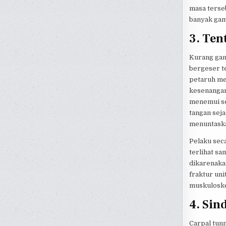
masa terse
banyak gam
3. Ten
Kurang gam
bergeser t
petaruh me
kesenangan
menemui se
tangan sej
menuntaska
Pelaku sec
terlihat sa
dikarenaka
fraktur uni
muskuloskel
4. Sin
Carpal tun