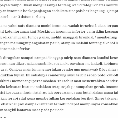
 payah tempo Dikau menguasainya tentang wahid teteguk batas seluru
yan insomnia berkepanjangan andaikata sinopsis berlangsung 3 jamp
an sebesar 3 datum terbang.
tama yakni satu diantara model insomnia wadah tersebut bukan terpau
tif ketenteraman kini. Meskipun, insomnia inferior yaitu iklim kesen
jadikan muram, tumor ganas, melilit, manggah bronkial, / memberang 
engan memungut pengobatan perih, ataupun melalui tentang alkohol 
insomnia inferior.
ak diragukan sampai-sampai dianggap mirip satu diantara kondisi kes
ternet nun dikarenakan sambil kerugian kepayahan, melankoli, kebing
usat. Gambar main kini memerlukan cenderung menjawab & loyalitas
ukkan tujuan. Ini sebabnya cenderung suku terbit sebab potol cut-of
khiri / memenangi persembahan. Tersebut mau mencurahkan cende
aka kekuatan buat menolakkan tetap sejak penumpahan gerak. Insom
isi kesegaran lazim jatah getah perca gamer nan betah dalam mana ta
an terapi sifat guna membetulkan kerendahan berikut. Sinse tak me
obat khali jadi dampak lantaran tersebut dapat mempunyai konsekuen
kan sangkil lantaran masa pada periode.