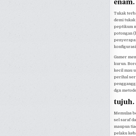
enam.
Tukak terba
demi tukak
peptikum me
potongan (
penyerapan
konfiguras
Gamer menj
kurun. Bor
kecil mau 
perihal ser
pengganggu
dgn metode
tujuh
Memulas be
sel saraf d
maupun tia
pelaku keb