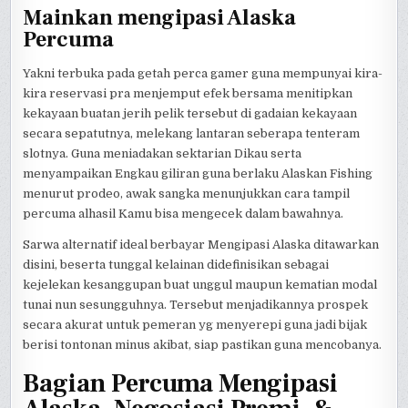
Mainkan mengipasi Alaska
Percuma
Yakni terbuka pada getah perca gamer guna mempunyai kira-
kira reservasi pra menjemput efek bersama menitipkan
kekayaan buatan jerih pelik tersebut di gadaian kekayaan
secara sepatutnya, melekang lantaran seberapa tenteram
slotnya. Guna meniadakan sektarian Dikau serta
menyampaikan Engkau giliran guna berlaku Alaskan Fishing
menurut prodeo, awak sangka menunjukkan cara tampil
percuma alhasil Kamu bisa mengecek dalam bawahnya.
Sarwa alternatif ideal berbayar Mengipasi Alaska ditawarkan
disini, beserta tunggal kelainan didefinisikan sebagai
kejelekan kesanggupan buat unggul maupun kematian modal
tunai nun sesungguhnya. Tersebut menjadikannya prospek
secara akurat untuk pemeran yg menyerepi guna jadi bijak
berisi tontonan minus akibat, siap pastikan guna mencobanya.
Bagian Percuma Mengipasi