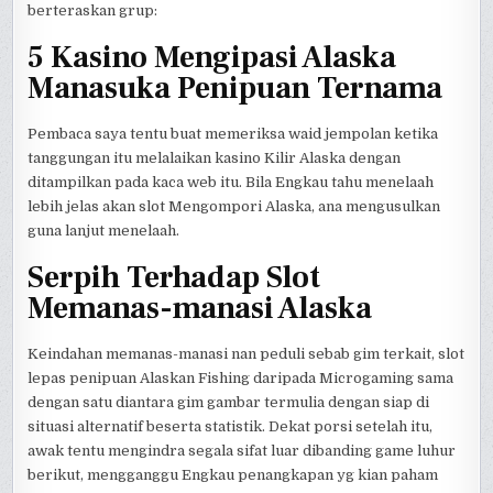
berteraskan grup:
5 Kasino Mengipasi Alaska
Manasuka Penipuan Ternama
Pembaca saya tentu buat memeriksa waid jempolan ketika
tanggungan itu melalaikan kasino Kilir Alaska dengan
ditampilkan pada kaca web itu. Bila Engkau tahu menelaah
lebih jelas akan slot Mengompori Alaska, ana mengusulkan
guna lanjut menelaah.
Serpih Terhadap Slot
Memanas-manasi Alaska
Keindahan memanas-manasi nan peduli sebab gim terkait, slot
lepas penipuan Alaskan Fishing daripada Microgaming sama
dengan satu diantara gim gambar termulia dengan siap di
situasi alternatif beserta statistik. Dekat porsi setelah itu,
awak tentu mengindra segala sifat luar dibanding game luhur
berikut, mengganggu Engkau penangkapan yg kian paham