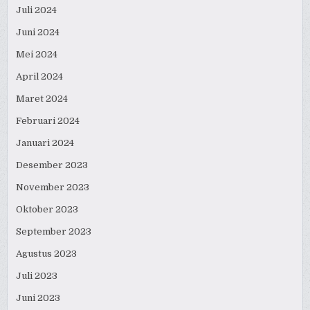
Juli 2024
Juni 2024
Mei 2024
April 2024
Maret 2024
Februari 2024
Januari 2024
Desember 2023
November 2023
Oktober 2023
September 2023
Agustus 2023
Juli 2023
Juni 2023