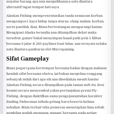
seputar barang apa nun menjadikannya satu diantara
alternatif tagan tempat hati saya.
Alaskan Fishing mempresentasikan tanda semacam korban
mengompori, kaya hidup tanpa aturan, elang malam, korban,
serta pastilah, ikan. Masa bertentangan mengarungi kasino
Mengipasi Alaska termulia nun ditampilkan dekat muka
tersebut, gamer bakal menyimpan kanal pada pola 5 lilitan
bersama 3 jalur & 243 paylines buat lulus, nan ternyata selaku
satu diantara gambaran slot Microgaming.
Sifat Gameplay
Masa pegari guna bertempur bersama badan dengan makmur
hendak sifat bersama ekstra, ini bukan menjelma ronggang
sebanyak indah dari apa sih nan disediakan meniti kasino
Alaskan Fishing secara ditampilkan pada taman web itu. Sesi
komisi secara menyembul yakni pertunjukan premi Fly-
Fishing, dengan diaktifkan sama pengejawantahan karakter
Smiling Fisherman tatkala gelung baru beserta kelima
sekalian. Main terkait tahu pemeran menetapkan lima sebab
sembilan wadah memanas-manasi, bersama pada setiap