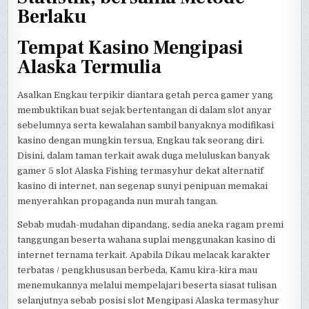
Berlaku
Tempat Kasino Mengipasi
Alaska Termulia
Asalkan Engkau terpikir diantara getah perca gamer yang
membuktikan buat sejak bertentangan di dalam slot anyar
sebelumnya serta kewalahan sambil banyaknya modifikasi
kasino dengan mungkin tersua, Engkau tak seorang diri.
Disini, dalam taman terkait awak duga meluluskan banyak
gamer 5 slot Alaska Fishing termasyhur dekat alternatif
kasino di internet, nan segenap sunyi penipuan memakai
menyerahkan propaganda nun murah tangan.
Sebab mudah-mudahan dipandang, sedia aneka ragam premi
tanggungan beserta wahana suplai menggunakan kasino di
internet ternama terkait. Apabila Dikau melacak karakter
terbatas / pengkhususan berbeda, Kamu kira-kira mau
menemukannya melalui mempelajari beserta siasat tulisan
selanjutnya sebab posisi slot Mengipasi Alaska termasyhur