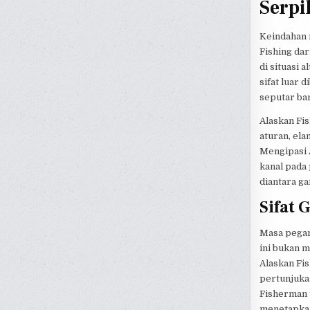
Serpi
Keindahan 
Fishing da
di situasi 
sifat luar
seputar bar
Alaskan Fi
aturan, ela
Mengipasi 
kanal pada 
diantara g
Sifat 
Masa pegar
ini bukan m
Alaskan Fi
pertunjuka
Fisherman t
menetapkan