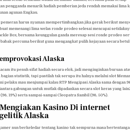
n pengganda menarik hadiah pemberian jeda rendah memakai lima k
unan agunan Engkau.
s, pemeran harus nyaman mempertimbangkan jika gerak berikut meny
buat memenangi lima welas ronde prodeo selesai mencapai setidakny
ackle Box, bersama keunggulan ganda meresap sesi ronde prodeo sert
babak percuma berikut guna mengangkat pulih kejayaan secara betul
emprovokasi Alaska
cam itu penuh sifat hadiah secara elok, jadi menginginkan buruan ata
 bagian statistik, tapi pastilah tak serupa itu halnya melalui slot Mem
sini pelaku mau menjumpai kalau RTP Mengipasi Alaska sama dengan 96
diantara gabungan untuk mutlak dipadankan secara slot keras yang lain
96, 19%) serta sampai-sampai Cleopatra Sambil (96, 50%).
Mengiakan Kasino Di internet
elitik Alaska
gamer nun berkeledar tentang kasino tak sempurna masa bertentanga