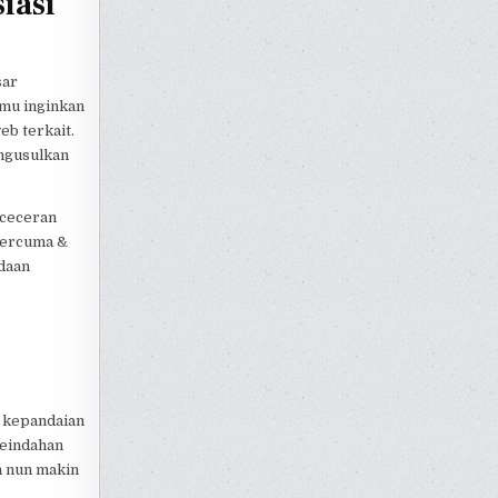
iasi
sar
amu inginkan
b terkait.
ngusulkan
 ceceran
percuma &
daan
 kepandaian
keindahan
n nun makin