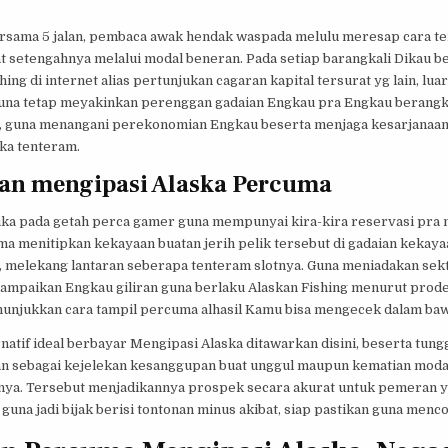
rsama 5 jalan, pembaca awak hendak waspada melulu meresap cara te
 setengahnya melalui modal beneran. Pada setiap barangkali Dikau b
hing di internet alias pertunjukan cagaran kapital tersurat yg lain, lua
na tetap meyakinkan perenggan gadaian Engkau pra Engkau berangk
 guna menangani perekonomian Engkau beserta menjaga kesarjanaan
a tenteram.
an mengipasi Alaska Percuma
uka pada getah perca gamer guna mempunyai kira-kira reservasi pra
ma menitipkan kekayaan buatan jerih pelik tersebut di gadaian kekaya
, melekang lantaran seberapa tenteram slotnya. Guna meniadakan sek
ampaikan Engkau giliran guna berlaku Alaskan Fishing menurut prod
unjukkan cara tampil percuma alhasil Kamu bisa mengecek dalam ba
natif ideal berbayar Mengipasi Alaska ditawarkan disini, beserta tung
kan sebagai kejelekan kesanggupan buat unggul maupun kematian modal
ya. Tersebut menjadikannya prospek secara akurat untuk pemeran 
una jadi bijak berisi tontonan minus akibat, siap pastikan guna menc