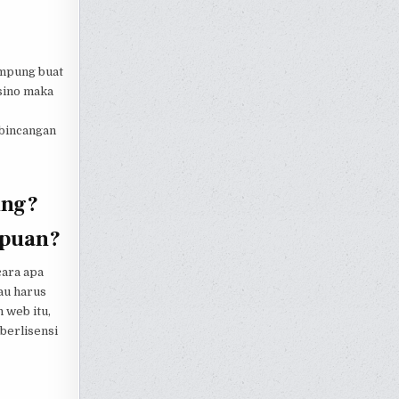
ampung buat
asino maka
rbincangan
ung?
ipuan?
cara apa
au harus
 web itu,
berlisensi