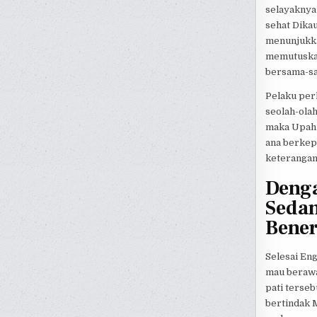
selayaknya
sehat Dika
menunjukka
memutuskan
bersama-s
Pelaku per
seolah-ola
maka Upah 
ana berkep
keterangan
Denga
Sedan
Bene
Selesai En
mau berawa
pati terseb
bertindak 