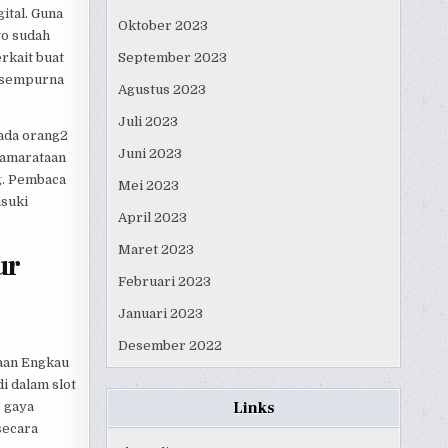
ital. Guna
Oktober 2023
go sudah
rkait buat
September 2023
r sempurna
Agustus 2023
Juli 2023
ada orang2
Juni 2023
samarataan
g. Pembaca
Mei 2023
suki
April 2023
Maret 2023
ur
Februari 2023
Januari 2023
Desember 2022
saan Engkau
i dalam slot
Links
p gaya
secara