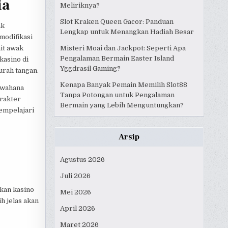
ia
Meliriknya?
Slot Kraken Queen Gacor: Panduan
ak
Lengkap untuk Menangkan Hadiah Besar
modifikasi
Misteri Moai dan Jackpot: Seperti Apa
ait awak
Pengalaman Bermain Easter Island
kasino di
Yggdrasil Gaming?
rah tangan.
Kenapa Banyak Pemain Memilih Slot88
 wahana
Tanpa Potongan untuk Pengalaman
arakter
Bermain yang Lebih Menguntungkan?
empelajari
Arsip
Agustus 2026
Juli 2026
kan kasino
Mei 2026
h jelas akan
April 2026
Maret 2026