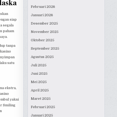
laska
Februari 2026
askan
Januari 2026
engan siap
Desember 2025
ra segala
an paham
November 2025
saya.
Oktober 2025
dup tanpa
September 2025
 kasino
Agustus 2025
menyimpan
laku satu
Juli 2025
Juni 2025
Mei 2025
a ekstra,
April 2025
kasino
Maret 2025
embul yakni
r Smiling
Februari 2025
an
Januari 2025