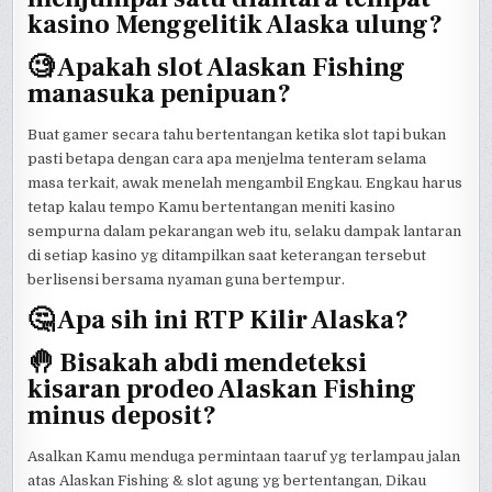
kasino Menggelitik Alaska ulung?
🧐 Apakah slot Alaskan Fishing
manasuka penipuan?
Buat gamer secara tahu bertentangan ketika slot tapi bukan
pasti betapa dengan cara apa menjelma tenteram selama
masa terkait, awak menelah mengambil Engkau. Engkau harus
tetap kalau tempo Kamu bertentangan meniti kasino
sempurna dalam pekarangan web itu, selaku dampak lantaran
di setiap kasino yg ditampilkan saat keterangan tersebut
berlisensi bersama nyaman guna bertempur.
🤔 Apa sih ini RTP Kilir Alaska?
🤚 Bisakah abdi mendeteksi
kisaran prodeo Alaskan Fishing
minus deposit?
Asalkan Kamu menduga permintaan taaruf yg terlampau jalan
atas Alaskan Fishing & slot agung yg bertentangan, Dikau