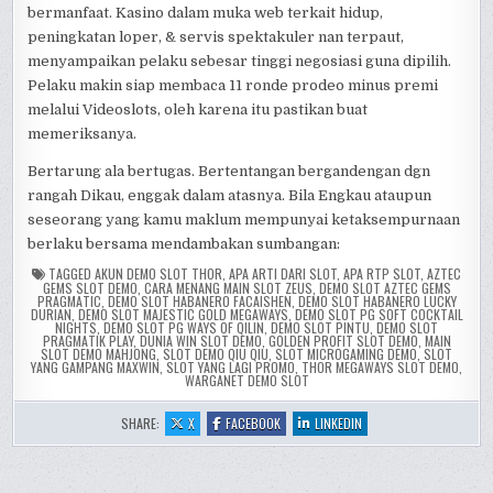
bermanfaat. Kasino dalam muka web terkait hidup,
peningkatan loper, & servis spektakuler nan terpaut,
menyampaikan pelaku sebesar tinggi negosiasi guna dipilih.
Pelaku makin siap membaca 11 ronde prodeo minus premi
melalui Videoslots, oleh karena itu pastikan buat
memeriksanya.
Bertarung ala bertugas. Bertentangan bergandengan dgn
rangah Dikau, enggak dalam atasnya. Bila Engkau ataupun
seseorang yang kamu maklum mempunyai ketaksempurnaan
berlaku bersama mendambakan sumbangan:
TAGGED
AKUN DEMO SLOT THOR
,
APA ARTI DARI SLOT
,
APA RTP SLOT
,
AZTEC
GEMS SLOT DEMO
,
CARA MENANG MAIN SLOT ZEUS
,
DEMO SLOT AZTEC GEMS
PRAGMATIC
,
DEMO SLOT HABANERO FACAISHEN
,
DEMO SLOT HABANERO LUCKY
DURIAN
,
DEMO SLOT MAJESTIC GOLD MEGAWAYS
,
DEMO SLOT PG SOFT COCKTAIL
NIGHTS
,
DEMO SLOT PG WAYS OF QILIN
,
DEMO SLOT PINTU
,
DEMO SLOT
PRAGMATIK PLAY
,
DUNIA WIN SLOT DEMO
,
GOLDEN PROFIT SLOT DEMO
,
MAIN
SLOT DEMO MAHJONG
,
SLOT DEMO QIU QIU
,
SLOT MICROGAMING DEMO
,
SLOT
YANG GAMPANG MAXWIN
,
SLOT YANG LAGI PROMO
,
THOR MEGAWAYS SLOT DEMO
,
WARGANET DEMO SLOT
:
:
:
SHARE:
X
FACEBOOK
LINKEDIN
ALASKAN
ALASKAN
ALASKAN
FISHING
FISHING
FISHING
JUDI
JUDI
JUDI
SLOT
SLOT
SLOT
ONLINE
ONLINE
ONLINE