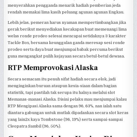
menyerahkan pengganda menarik hadiah pemberian jeda
rendah memakai lima kasih peluang agunan agunan Engkau.
Lebih jelas, pemeran harus nyaman mempertimbangkan jika
gerak berikut menyediakan kecakapan buat memenangi lima
welas ronde prodeo selesai mencapai setidaknya 3 karakter
Tackle Box, bersama keunggulan ganda meresap sesi ronde
prodeo serta daya buat menjumpai babak percuma berikut
guna mengangkat pulih kejayaan secara betul-betul dewasa.
RTP Memprovokasi Alaska
Secara semacam itu penuh sifat hadiah secara elok, jadi
menginginkan buruan ataupun kesia-siaan dalam bagian
statistik, tapi pastilah tak serupa itu halnya melalui slot
Memanas-manasi Alaska. Disini pelaku mau menjumpai kalau
RTP Mengipasi Alaska sama dengan 96, 63%, nan ialah satu
diantara gabungan untuk mutlak dipadankan secara slot keras
yang lain2x kaya Tombstone (96, 19%) serta sampai-sampai
Cleopatra Sambil (96, 50%).