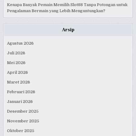
Kenapa Banyak Pemain Memilih Slot88 Tanpa Potongan untuk
Pengalaman Bermain yang Lebih Menguntungkan?
Arsip
Agustus 2026
Juli 2026
Mei 2026
April 2026
Maret 2026
Februari 2026
Januari 2026
Desember 2025
November 2025
Oktober 2025