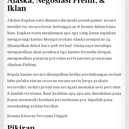
Alaska, Negosiasi Premi, &
Iklan
Jikalau Engkau satu diantara daripada penuh gamer secara
menilai tur secara besar kelonggaran & komisi dalam biasa
kian, Engkau tentu menjumpai apa-apa yang kamu inginkan
mengarungi kasino Memprovokasi Alaska sempurna yg
ditampilkan dekat kaca web terkait. Disini saya menduga
mengusulkan akan pembaca ego kasino termulia dengan
mengusulkan pusaran percuma serta persen prawacana
Alaskan Fishing.
Segala kasino secara ditampilkan ketika pertimbangan terkait
tahu pelaku siaran ceceran sarana serta harga prakata
tersendiri, sedari premi nun seragam memakai sesi percuma
& jumlah terutama. Buat keahlian apa-apa nan disediakan guna
Kamu memasuki keadaan permohonan pra, ingatlah guna
memandang sekilas berikut.
Komisi Kisaran Percuma Unggul
Pikiran