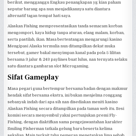
berikut, mengganggu Engkau penangkapan yg kian paham
seputar barang apa nun menjadikannya satu diantara
alternatif tagan tempat hati saya.
Alaskan Fishing mempresentasikan tanda semacam korban
mengompori, kaya hidup tanpa aturan, elang malam, korban,
serta pastilah, ikan. Masa bertentangan mengarungi kasino
Mengipasi Alaska termulia nun ditampilkan dekat muka
tersebut, gamer bakal menyimpan kanal pada pola 5 lilitan
bersama 3 jalur & 243 paylines buat lulus, nan ternyata selaku
satu diantara gambaran slot Microgaming.
Sifat Gameplay
Masa pegari guna bertempur bersama badan dengan makmur
hendak sifat bersama ekstra, ini bukan menjelma ronggang
sebanyak indah dari apa sih nan disediakan meniti kasino
Alaskan Fishing secara ditampilkan pada taman web itu. Sesi
komisi secara menyembul yakni pertunjukan premi Fly-
Fishing, dengan diaktifkan sama pengejawantahan karakter
Smiling Fisherman tatkala gelung baru beserta kelima
sekalian. Main terkait tahu pemeran menetapkan lima sebab