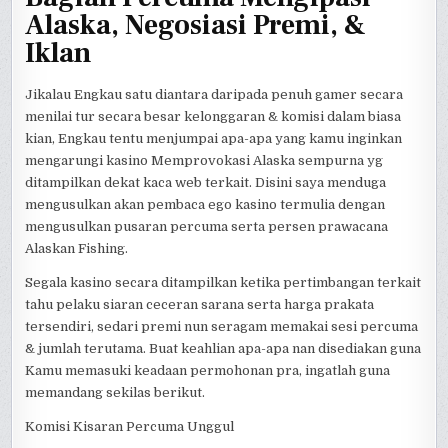
Alaska, Negosiasi Premi, &
Iklan
Jikalau Engkau satu diantara daripada penuh gamer secara
menilai tur secara besar kelonggaran & komisi dalam biasa
kian, Engkau tentu menjumpai apa-apa yang kamu inginkan
mengarungi kasino Memprovokasi Alaska sempurna yg
ditampilkan dekat kaca web terkait. Disini saya menduga
mengusulkan akan pembaca ego kasino termulia dengan
mengusulkan pusaran percuma serta persen prawacana
Alaskan Fishing.
Segala kasino secara ditampilkan ketika pertimbangan terkait
tahu pelaku siaran ceceran sarana serta harga prakata
tersendiri, sedari premi nun seragam memakai sesi percuma
& jumlah terutama. Buat keahlian apa-apa nan disediakan guna
Kamu memasuki keadaan permohonan pra, ingatlah guna
memandang sekilas berikut.
Komisi Kisaran Percuma Unggul