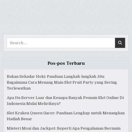
SLOT
SLOT
SLOT
ONLINE
ONLINE
ONLINE
REVIEW
REVIEW
REVIEW
Search
for:
Pos-pos Terbaru
Bukan Sekadar Hoki: Panduan Langkah-langkah Jitu
Bagaimana Cara Menang Main Slot Fruit Party yang Sering
Terlewatkan
Apa Itu Server Luar dan Kenapa Banyak Pemain Slot Online Di
Indonesia Mulai Meliriknya?
Slot Kraken Queen Gacor: Panduan Lengkap untuk Menangkan
Hadiah Besar
Misteri Moai dan Jackpot: Seperti Apa Pengalaman Bermain