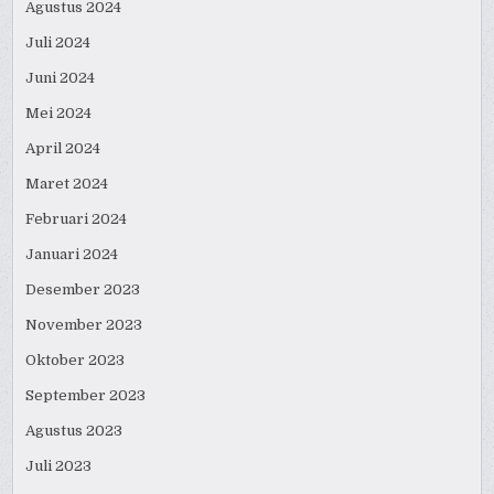
Agustus 2024
Juli 2024
Juni 2024
Mei 2024
April 2024
Maret 2024
Februari 2024
Januari 2024
Desember 2023
November 2023
Oktober 2023
September 2023
Agustus 2023
Juli 2023