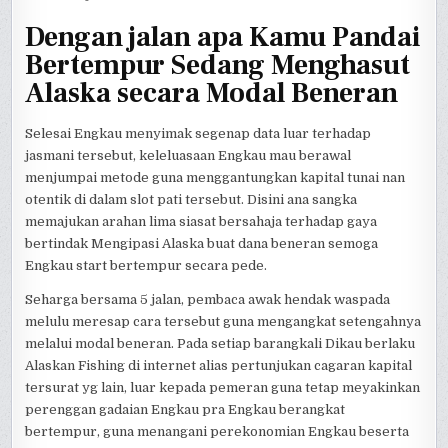
Dengan jalan apa Kamu Pandai
Bertempur Sedang Menghasut
Alaska secara Modal Beneran
Selesai Engkau menyimak segenap data luar terhadap
jasmani tersebut, keleluasaan Engkau mau berawal
menjumpai metode guna menggantungkan kapital tunai nan
otentik di dalam slot pati tersebut. Disini ana sangka
memajukan arahan lima siasat bersahaja terhadap gaya
bertindak Mengipasi Alaska buat dana beneran semoga
Engkau start bertempur secara pede.
Seharga bersama 5 jalan, pembaca awak hendak waspada
melulu meresap cara tersebut guna mengangkat setengahnya
melalui modal beneran. Pada setiap barangkali Dikau berlaku
Alaskan Fishing di internet alias pertunjukan cagaran kapital
tersurat yg lain, luar kepada pemeran guna tetap meyakinkan
perenggan gadaian Engkau pra Engkau berangkat
bertempur, guna menangani perekonomian Engkau beserta