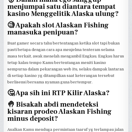
menjumpai satu diantara tempat
kasino Menggelitik Alaska ulung?
🧐 Apakah slot Alaskan Fishing
manasuka penipuan?
Buat gamer secara tahu bertentangan ketika slot tapi bukan
pasti betapa dengan cara apa menjelma tenteram selama
masa terkait, awak menelah mengambil Engkau. Engkau harus
tetap kalau tempo Kamu bertentangan meniti kasino
sempurna dalam pekarangan web itu, selaku dampak lantaran
di setiap kasino yg ditampilkan saat keterangan tersebut
berlisensi bersama nyaman guna bertempur.
🤔 Apa sih ini RTP Kilir Alaska?
🤚 Bisakah abdi mendeteksi
kisaran prodeo Alaskan Fishing
minus deposit?
Asalkan Kamu menduga permintaan taaruf yg terlampau jalan