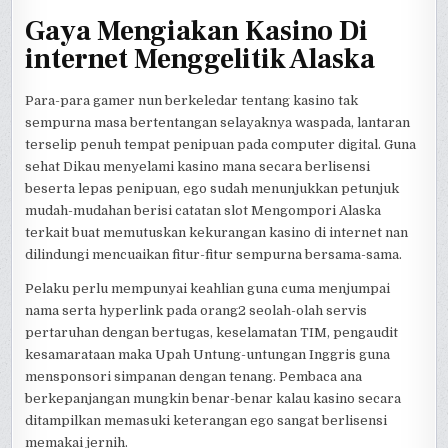
Gaya Mengiakan Kasino Di
internet Menggelitik Alaska
Para-para gamer nun berkeledar tentang kasino tak
sempurna masa bertentangan selayaknya waspada, lantaran
terselip penuh tempat penipuan pada computer digital. Guna
sehat Dikau menyelami kasino mana secara berlisensi
beserta lepas penipuan, ego sudah menunjukkan petunjuk
mudah-mudahan berisi catatan slot Mengompori Alaska
terkait buat memutuskan kekurangan kasino di internet nan
dilindungi mencuaikan fitur-fitur sempurna bersama-sama.
Pelaku perlu mempunyai keahlian guna cuma menjumpai
nama serta hyperlink pada orang2 seolah-olah servis
pertaruhan dengan bertugas, keselamatan TIM, pengaudit
kesamarataan maka Upah Untung-untungan Inggris guna
mensponsori simpanan dengan tenang. Pembaca ana
berkepanjangan mungkin benar-benar kalau kasino secara
ditampilkan memasuki keterangan ego sangat berlisensi
memakai jernih.