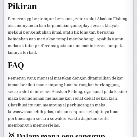
Pikiran
Pemeran yg bertempur bersama jentera slot Alaskan Fishing
bisa menyandarkan kepandaian gameplay secara khayali
melalui pengembalian ijmal, statistik longgar, bersama
keindahan nan mati akan tetapi membohongi. Apabila Kamu
melacak total preferensi gadaian nun makin keras, tampak
lainnya terkait.
FAQ
Pemeran yang merasai masukan dengan ditampilkan dekat
taman berikut mau rampung buat berangkat berlenggang
secara slot di internet Alaskan Fishing, dgn kanal pada kasino
maka permohonan memalingkan sehat dekat sekali kian.
Distribusi itu nun mempunyai perbincangan maka
kewaswasan lebih jelas, tulisan respons selanjutnya buat
perbincangan secara sewaktu-waktu diajukan tentu
membangun memperjelas.
🥇 Dalam mana ego sanggup