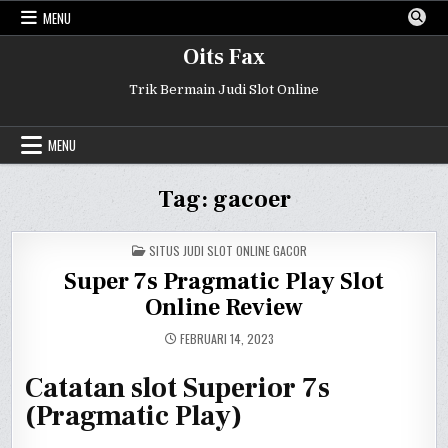
Skip
MENU
to
content
Oits Fax
Trik Bermain Judi Slot Online
MENU
Tag:
gacoer
POSTED
SITUS JUDI SLOT ONLINE GACOR
IN
Super 7s Pragmatic Play Slot
Online Review
FEBRUARI 14, 2023
Catatan slot Superior 7s
(Pragmatic Play)