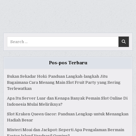
SLOT
SLOT
SLOT
ONLINE
ONLINE
ONLINE
REVIEW
REVIEW
REVIEW
Search
for:
Pos-pos Terbaru
Bukan Sekadar Hoki: Panduan Langkah-langkah Jitu
Bagaimana Cara Menang Main Slot Fruit Party yang Sering
Terlewatkan
Apa Itu Server Luar dan Kenapa Banyak Pemain Slot Online Di
Indonesia Mulai Meliriknya?
Slot Kraken Queen Gacor: Panduan Lengkap untuk Menangkan
Hadiah Besar
Misteri Moai dan Jackpot: Seperti Apa Pengalaman Bermain
Easter Island Yggdrasil Gaming?