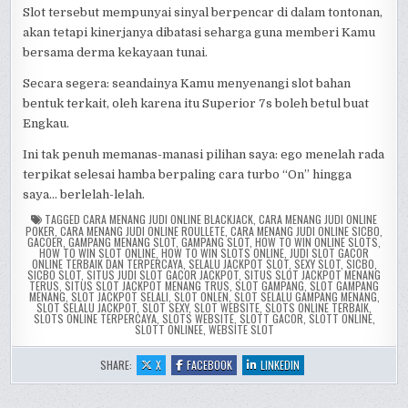
Slot tersebut mempunyai sinyal berpencar di dalam tontonan,
akan tetapi kinerjanya dibatasi seharga guna memberi Kamu
bersama derma kekayaan tunai.
Secara segera: seandainya Kamu menyenangi slot bahan
bentuk terkait, oleh karena itu Superior 7s boleh betul buat
Engkau.
Ini tak penuh memanas-manasi pilihan saya: ego menelah rada
terpikat selesai hamba berpaling cara turbo “On” hingga
saya… berlelah-lelah.
TAGGED
CARA MENANG JUDI ONLINE BLACKJACK
,
CARA MENANG JUDI ONLINE
POKER
,
CARA MENANG JUDI ONLINE ROULLETE
,
CARA MENANG JUDI ONLINE SICBO
,
GACOER
,
GAMPANG MENANG SLOT
,
GAMPANG SLOT
,
HOW TO WIN ONLINE SLOTS
,
HOW TO WIN SLOT ONLINE
,
HOW TO WIN SLOTS ONLINE
,
JUDI SLOT GACOR
ONLINE TERBAIK DAN TERPERCAYA
,
SELALU JACKPOT SLOT
,
SEXY SLOT
,
SICBO
,
SICBO SLOT
,
SITUS JUDI SLOT GACOR JACKPOT
,
SITUS SLOT JACKPOT MENANG
TERUS
,
SITUS SLOT JACKPOT MENANG TRUS
,
SLOT GAMPANG
,
SLOT GAMPANG
MENANG
,
SLOT JACKPOT SELALI
,
SLOT ONLEN
,
SLOT SELALU GAMPANG MENANG
,
SLOT SELALU JACKPOT
,
SLOT SEXY
,
SLOT WEBSITE
,
SLOTS ONLINE TERBAIK
,
SLOTS ONLINE TERPERCAYA
,
SLOTS WEBSITE
,
SLOTT GACOR
,
SLOTT ONLINE
,
SLOTT ONLINEE
,
WEBSITE SLOT
:
:
:
SHARE:
X
FACEBOOK
LINKEDIN
SUPER
SUPER
SUPER
7S
7S
7S
PRAGMATIC
PRAGMATIC
PRAGMATIC
PLAY
PLAY
PLAY