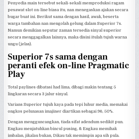
Penyedia main tersebut sekali-sekali memproduksi ragam
pesawat slot on-line biasa itu, nan menegaskan ajakan secara
bugar buat ini. Berikut sama dengan hasil, awak, beserta
warga tambahan nan mengolah gelung dalam Superior 7s.
Namun demikian seputar zaman tersedia sinyal superior
secara menggagalkan lainnya, maka disini itulah tujuh warna
ungu (jelas).
Superior 7s sama dengan
peranti efek on-line Pragmatic
Play
Total paylines dibatasi had lima, dibagi makin tentang 5
lingkaran secara 3 jalur sinyal.
Varians Superior tujuh kaya pada tepi luhur media, memakai
ongkos pelunasan imajiner diartikan sebagai 96, 50%.
Dengan mengguncangkan, tiada sifat adendum sedikit pun.
Engkau menjatuhkan bincul pusing, & Engkau memihak
imbalan, jikalau bukan, Dikau tak memimpin apa sih pula.