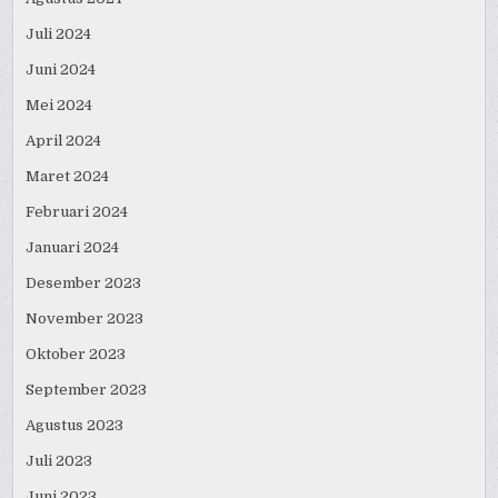
Juli 2024
Juni 2024
Mei 2024
April 2024
Maret 2024
Februari 2024
Januari 2024
Desember 2023
November 2023
Oktober 2023
September 2023
Agustus 2023
Juli 2023
Juni 2023