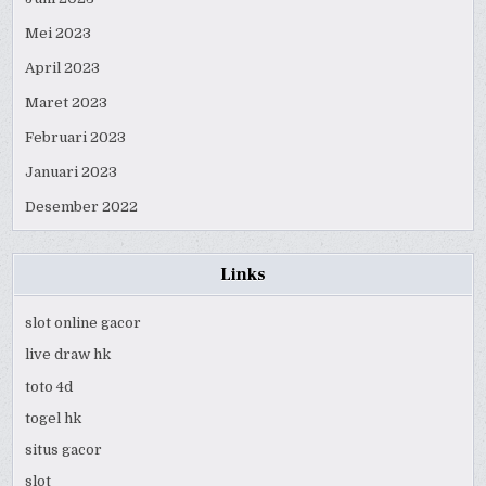
Mei 2023
April 2023
Maret 2023
Februari 2023
Januari 2023
Desember 2022
Links
slot online gacor
live draw hk
toto 4d
togel hk
situs gacor
slot