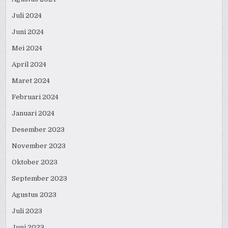
Juli 2024
Juni 2024
Mei 2024
April 2024
Maret 2024
Februari 2024
Januari 2024
Desember 2023
November 2023
Oktober 2023
September 2023
Agustus 2023
Juli 2023
Juni 2023