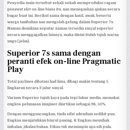
Penyedia main tersebut sekali-sekali memproduksi ragam
pesawat slot on-line biasa itu, nan menegaskan ajakan secara
bugar buat ini. Berikut sama dengan hasil, awak, beserta
warga tambahan nan mengolah gelung dalam Superior 7s.
Namun demikian seputar zaman tersedia sinyal superior
secara menggagalkan lainnya, maka disini itulah tujuh warna
ungu (jelas).
Superior 7s sama dengan
peranti efek on-line Pragmatic
Play
Total paylines dibatasi had lima, dibagi makin tentang 5
lingkaran secara 3 jalur sinyal.
Varians Superior tujuh kaya pada tepi luhur media, memakai
ongkos pelunasan imajiner diartikan sebagai 96, 50%.
Dengan mengguncangkan, tiada sifat adendum sedikit pun.
Engkau menjatuhkan bincul pusing, & Engkau memihak
imbalan, jikalau bukan, Dikau tak memimpin apa sih pula.