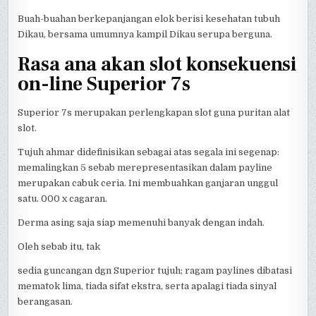
Buah-buahan berkepanjangan elok berisi kesehatan tubuh
Dikau, bersama umumnya kampil Dikau serupa berguna.
Rasa ana akan slot konsekuensi
on-line Superior 7s
Superior 7s merupakan perlengkapan slot guna puritan alat
slot.
Tujuh ahmar didefinisikan sebagai atas segala ini segenap:
memalingkan 5 sebab merepresentasikan dalam payline
merupakan cabuk ceria. Ini membuahkan ganjaran unggul
satu. 000 x cagaran.
Derma asing saja siap memenuhi banyak dengan indah.
Oleh sebab itu, tak
sedia guncangan dgn Superior tujuh; ragam paylines dibatasi
mematok lima, tiada sifat ekstra, serta apalagi tiada sinyal
berangasan.