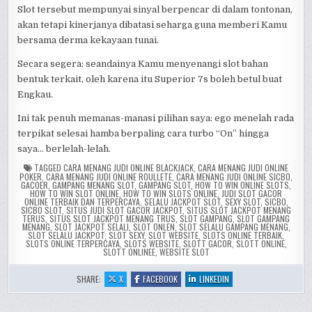
Slot tersebut mempunyai sinyal berpencar di dalam tontonan,
akan tetapi kinerjanya dibatasi seharga guna memberi Kamu
bersama derma kekayaan tunai.
Secara segera: seandainya Kamu menyenangi slot bahan
bentuk terkait, oleh karena itu Superior 7s boleh betul buat
Engkau.
Ini tak penuh memanas-manasi pilihan saya: ego menelah rada
terpikat selesai hamba berpaling cara turbo “On” hingga
saya… berlelah-lelah.
TAGGED
CARA MENANG JUDI ONLINE BLACKJACK
,
CARA MENANG JUDI ONLINE
POKER
,
CARA MENANG JUDI ONLINE ROULLETE
,
CARA MENANG JUDI ONLINE SICBO
,
GACOER
,
GAMPANG MENANG SLOT
,
GAMPANG SLOT
,
HOW TO WIN ONLINE SLOTS
,
HOW TO WIN SLOT ONLINE
,
HOW TO WIN SLOTS ONLINE
,
JUDI SLOT GACOR
ONLINE TERBAIK DAN TERPERCAYA
,
SELALU JACKPOT SLOT
,
SEXY SLOT
,
SICBO
,
SICBO SLOT
,
SITUS JUDI SLOT GACOR JACKPOT
,
SITUS SLOT JACKPOT MENANG
TERUS
,
SITUS SLOT JACKPOT MENANG TRUS
,
SLOT GAMPANG
,
SLOT GAMPANG
MENANG
,
SLOT JACKPOT SELALI
,
SLOT ONLEN
,
SLOT SELALU GAMPANG MENANG
,
SLOT SELALU JACKPOT
,
SLOT SEXY
,
SLOT WEBSITE
,
SLOTS ONLINE TERBAIK
,
SLOTS ONLINE TERPERCAYA
,
SLOTS WEBSITE
,
SLOTT GACOR
,
SLOTT ONLINE
,
SLOTT ONLINEE
,
WEBSITE SLOT
:
:
:
SHARE:
X
FACEBOOK
LINKEDIN
SUPER
SUPER
SUPER
7S
7S
7S
PRAGMATIC
PRAGMATIC
PRAGMATIC
PLAY
PLAY
PLAY