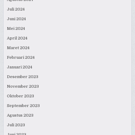
Juli 2024
Juni 2024
Mei 2024
April 2024
Maret 2024
Februari 2024
Januari 2024
Desember 2023
November 2023
Oktober 2023
September 2023
Agustus 2023
Juli 2023
Juni 2023