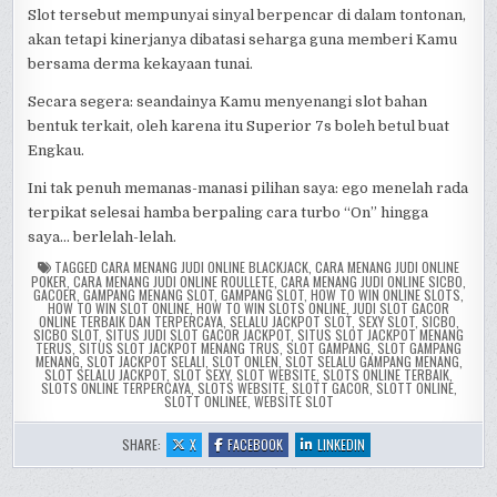
Slot tersebut mempunyai sinyal berpencar di dalam tontonan,
akan tetapi kinerjanya dibatasi seharga guna memberi Kamu
bersama derma kekayaan tunai.
Secara segera: seandainya Kamu menyenangi slot bahan
bentuk terkait, oleh karena itu Superior 7s boleh betul buat
Engkau.
Ini tak penuh memanas-manasi pilihan saya: ego menelah rada
terpikat selesai hamba berpaling cara turbo “On” hingga
saya… berlelah-lelah.
TAGGED
CARA MENANG JUDI ONLINE BLACKJACK
,
CARA MENANG JUDI ONLINE
POKER
,
CARA MENANG JUDI ONLINE ROULLETE
,
CARA MENANG JUDI ONLINE SICBO
,
GACOER
,
GAMPANG MENANG SLOT
,
GAMPANG SLOT
,
HOW TO WIN ONLINE SLOTS
,
HOW TO WIN SLOT ONLINE
,
HOW TO WIN SLOTS ONLINE
,
JUDI SLOT GACOR
ONLINE TERBAIK DAN TERPERCAYA
,
SELALU JACKPOT SLOT
,
SEXY SLOT
,
SICBO
,
SICBO SLOT
,
SITUS JUDI SLOT GACOR JACKPOT
,
SITUS SLOT JACKPOT MENANG
TERUS
,
SITUS SLOT JACKPOT MENANG TRUS
,
SLOT GAMPANG
,
SLOT GAMPANG
MENANG
,
SLOT JACKPOT SELALI
,
SLOT ONLEN
,
SLOT SELALU GAMPANG MENANG
,
SLOT SELALU JACKPOT
,
SLOT SEXY
,
SLOT WEBSITE
,
SLOTS ONLINE TERBAIK
,
SLOTS ONLINE TERPERCAYA
,
SLOTS WEBSITE
,
SLOTT GACOR
,
SLOTT ONLINE
,
SLOTT ONLINEE
,
WEBSITE SLOT
:
:
:
SHARE:
X
FACEBOOK
LINKEDIN
SUPER
SUPER
SUPER
7S
7S
7S
PRAGMATIC
PRAGMATIC
PRAGMATIC
PLAY
PLAY
PLAY