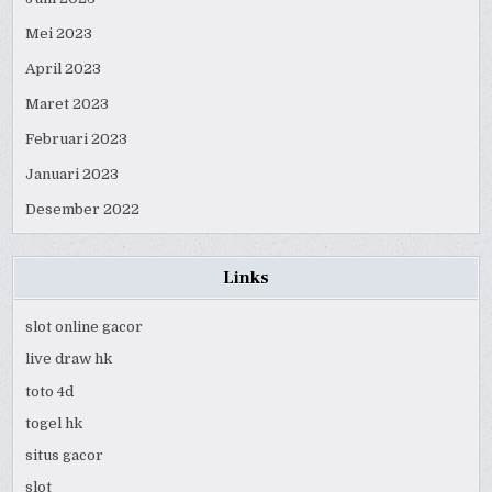
Mei 2023
April 2023
Maret 2023
Februari 2023
Januari 2023
Desember 2022
Links
slot online gacor
live draw hk
toto 4d
togel hk
situs gacor
slot