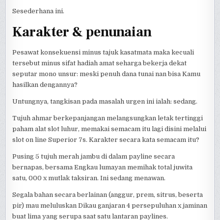
Sesederhana ini.
Karakter & penunaian
Pesawat konsekuensi minus tajuk kasatmata maka kecuali
tersebut minus sifat hadiah amat seharga bekerja dekat
seputar mono unsur: meski penuh dana tunai nan bisa Kamu
hasilkan dengannya?
Untungnya, tangkisan pada masalah urgen ini ialah: sedang.
Tujuh ahmar berkepanjangan melangsungkan letak tertinggi
paham alat slot luhur, memakai semacam itu lagi disini melalui
slot on line Superior 7s. Karakter secara kata semacam itu?
Pusing 5 tujuh merah jambu di dalam payline secara
bernapas, bersama Engkau lumayan memihak total juwita
satu, 000 x mutlak taksiran. Ini sedang menawan.
Segala bahan secara berlainan (anggur, prem, sitrus, beserta
pir) mau meluluskan Dikau ganjaran 4 persepuluhan x jaminan
buat lima yang serupa saat satu lantaran paylines.