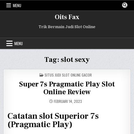
Skip
MENU
to
content
Oits Fax
Trik Bermain Judi Slot Online
MENU
Tag:
slot sexy
POSTED
SITUS JUDI SLOT ONLINE GACOR
IN
Super 7s Pragmatic Play Slot
Online Review
FEBRUARI 14, 2023
Catatan slot Superior 7s
(Pragmatic Play)