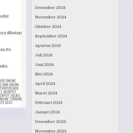
Desember 2024
sifat
November 2024
Oktober 2024
nya dibatasi
September 2024
Agustus 2024
na itu
Juli 2024
Juni 2024
amba
Mei 2024
UDI ONLINE
April 2024
 WIN ONLINE
 TERPERCAYA
,
OT JACKPOT
Maret 2024
CKPOT SELALI
,
NLINE TERBAIK
,
ITE SLOT
Februari 2024
Januari 2024
Desember 2023
November 2023