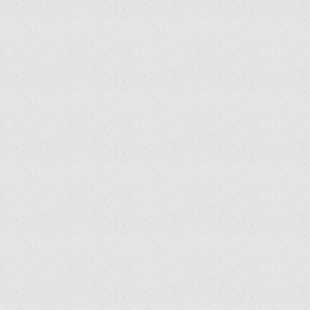
ONLINE
ONLINE
ONLINE
REVIEW
REVIEW
REVIEW