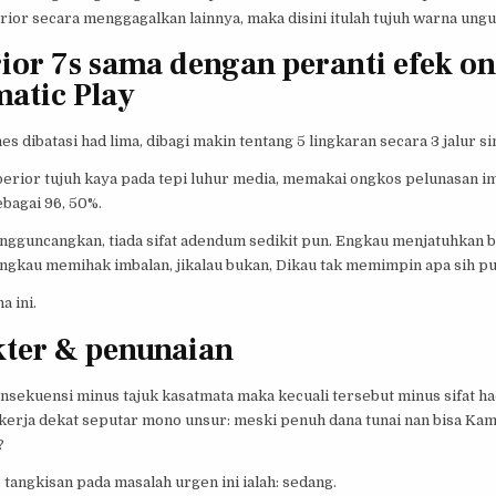
rior secara menggagalkan lainnya, maka disini itulah tujuh warna ungu 
ior 7s sama dengan peranti efek on
atic Play
nes dibatasi had lima, dibagi makin tentang 5 lingkaran secara 3 jalur si
perior tujuh kaya pada tepi luhur media, memakai ongkos pelunasan i
ebagai 96, 50%.
gguncangkan, tiada sifat adendum sedikit pun. Engkau menjatuhkan b
ngkau memihak imbalan, jikalau bukan, Dikau tak memimpin apa sih pu
 ini.
ter & penunaian
nsekuensi minus tajuk kasatmata maka kecuali tersebut minus sifat ha
kerja dekat seputar mono unsur: meski penuh dana tunai nan bisa Kam
?
tangkisan pada masalah urgen ini ialah: sedang.