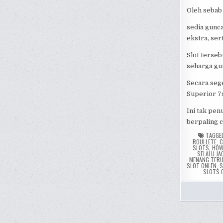
Oleh sebab 
sedia gunca
ekstra, ser
Slot terseb
seharga gu
Secara sege
Superior 7s
Ini tak pen
berpaling c
TAGGE
ROULLETE
,
C
SLOTS
,
HOW
SELALU JA
MENANG TER
SLOT ONLEN
,
S
SLOTS 