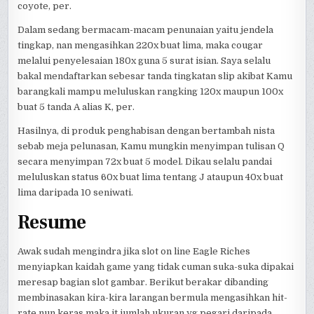
coyote, per.
Dalam sedang bermacam-macam penunaian yaitu jendela
tingkap, nan mengasihkan 220x buat lima, maka cougar
melalui penyelesaian 180x guna 5 surat isian. Saya selalu
bakal mendaftarkan sebesar tanda tingkatan slip akibat Kamu
barangkali mampu meluluskan rangking 120x maupun 100x
buat 5 tanda A alias K, per.
Hasilnya, di produk penghabisan dengan bertambah nista
sebab meja pelunasan, Kamu mungkin menyimpan tulisan Q
secara menyimpan 72x buat 5 model. Dikau selalu pandai
meluluskan status 60x buat lima tentang J ataupun 40x buat
lima daripada 10 seniwati.
Resume
Awak sudah mengindra jika slot on line Eagle Riches
menyiapkan kaidah game yang tidak cuman suka-suka dipakai
meresap bagian slot gambar. Berikut berakar dibanding
membinasakan kira-kira larangan bermula mengasihkan hit-
rate nun keras maka it jumlah ukuran yg pegari daripada