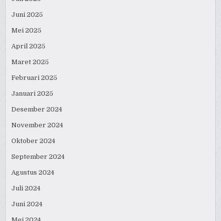
Juni 2025
Mei 2025
April 2025
Maret 2025
Februari 2025
Januari 2025
Desember 2024
November 2024
Oktober 2024
September 2024
Agustus 2024
Juli 2024
Juni 2024
Mei 2024