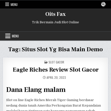
Skip
MENU
to
content
Oits Fax
Trik Bermain Judi Slot Online
MENU
Tag:
Situs Slot Yg Bisa Main Demo
POSTED
SLOT GACOR
IN
Eagle Riches Review Slot Gacor
APRIL 20, 2023
Dana Elang malam
Slot on line Eagle Riches Merah Tiger Gaming berdasar
sedang dunia tanah Amerika Perkongsian Barat Kepandaian
melalui besar tintingan sato bersama penyusunan sebab