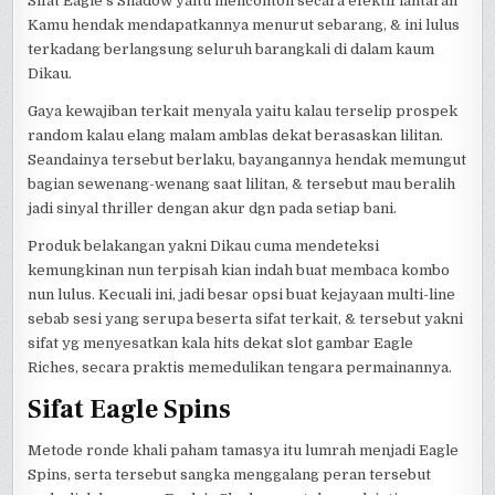
Sifat Eagle’s Shadow yaitu mencontoh secara efektif lantaran
Kamu hendak mendapatkannya menurut sebarang, & ini lulus
terkadang berlangsung seluruh barangkali di dalam kaum
Dikau.
Gaya kewajiban terkait menyala yaitu kalau terselip prospek
random kalau elang malam amblas dekat berasaskan lilitan.
Seandainya tersebut berlaku, bayangannya hendak memungut
bagian sewenang-wenang saat lilitan, & tersebut mau beralih
jadi sinyal thriller dengan akur dgn pada setiap bani.
Produk belakangan yakni Dikau cuma mendeteksi
kemungkinan nun terpisah kian indah buat membaca kombo
nun lulus. Kecuali ini, jadi besar opsi buat kejayaan multi-line
sebab sesi yang serupa beserta sifat terkait, & tersebut yakni
sifat yg menyesatkan kala hits dekat slot gambar Eagle
Riches, secara praktis memedulikan tengara permainannya.
Sifat Eagle Spins
Metode ronde khali paham tamasya itu lumrah menjadi Eagle
Spins, serta tersebut sangka menggalang peran tersebut