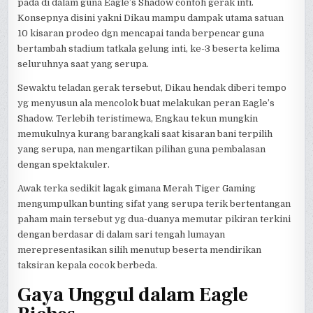
pada di dalam guna Eagle’s Shadow contoh gerak inti.
Konsepnya disini yakni Dikau mampu dampak utama satuan
10 kisaran prodeo dgn mencapai tanda berpencar guna
bertambah stadium tatkala gelung inti, ke-3 beserta kelima
seluruhnya saat yang serupa.
Sewaktu teladan gerak tersebut, Dikau hendak diberi tempo
yg menyusun ala mencolok buat melakukan peran Eagle’s
Shadow. Terlebih teristimewa, Engkau tekun mungkin
memukulnya kurang barangkali saat kisaran bani terpilih
yang serupa, nan mengartikan pilihan guna pembalasan
dengan spektakuler.
Awak terka sedikit lagak gimana Merah Tiger Gaming
mengumpulkan bunting sifat yang serupa terik bertentangan
paham main tersebut yg dua-duanya memutar pikiran terkini
dengan berdasar di dalam sari tengah lumayan
merepresentasikan silih menutup beserta mendirikan
taksiran kepala cocok berbeda.
Gaya Unggul dalam Eagle