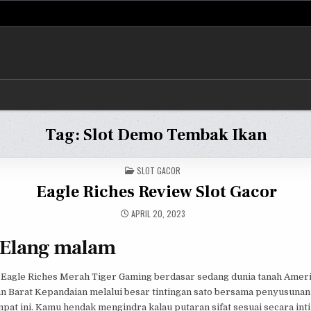
Tag:
Slot Demo Tembak Ikan
POSTED
SLOT GACOR
IN
Eagle Riches Review Slot Gacor
APRIL 20, 2023
 Elang malam
ne Eagle Riches Merah Tiger Gaming berdasar sedang dunia tanah Amer
n Barat Kepandaian melalui besar tintingan sato bersama penyusunan
pat ini. Kamu hendak mengindra kalau putaran sifat sesuai secara inti