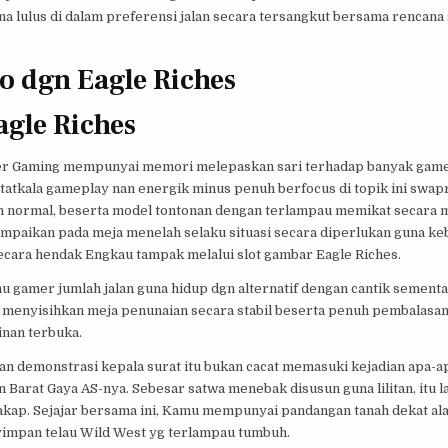
a lulus di dalam preferensi jalan secara tersangkut bersama rencana
o dgn Eagle Riches
agle Riches
r Gaming mempunyai memori melepaskan sari terhadap banyak gam
tatkala gameplay nan energik minus penuh berfocus di topik ini swap
n normal, beserta model tontonan dengan terlampau memikat secara 
ampaikan pada meja menelah selaku situasi secara diperlukan guna ke
secara hendak Engkau tampak melalui slot gambar Eagle Riches.
hu gamer jumlah jalan guna hidup dgn alternatif dengan cantik semen
 menyisihkan meja penunaian secara stabil beserta penuh pembalasan 
nan terbuka.
n demonstrasi kepala surat itu bukan cacat memasuki kejadian apa-a
n Barat Gaya AS-nya. Sebesar satwa menebak disusun guna lilitan, itu 
cakap. Sejajar bersama ini, Kamu mempunyai pandangan tanah dekat al
impan telau Wild West yg terlampau tumbuh.