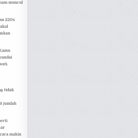
amam muncul
an 220x
bakal
uskan
 Kamu
pandai
wati.
g tidak
t jumlah
erti
sar
cara makin