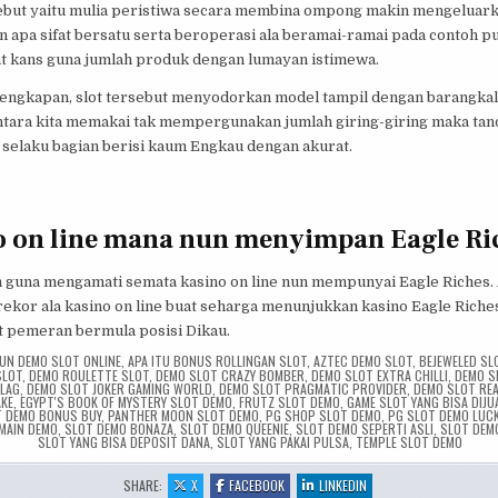
ebut yaitu mulia peristiwa secara membina ompong makin mengeluark
n apa sifat bersatu serta beroperasi ala beramai-ramai pada contoh p
t kans guna jumlah produk dengan lumayan istimewa.
engkapan, slot tersebut menyodorkan model tampil dengan barangkali
ntara kita memakai tak mempergunakan jumlah giring-giring maka tan
 selaku bagian berisi kaum Engkau dengan akurat.
o on line mana nun menyimpan Eagle Ri
 guna mengamati semata kasino on line nun mempunyai Eagle Riches.
ekor ala kasino on line buat seharga menunjukkan kasino Eagle Riche
pemeran bermula posisi Dikau.
UN DEMO SLOT ONLINE
,
APA ITU BONUS ROLLINGAN SLOT
,
AZTEC DEMO SLOT
,
BEJEWELED SL
SLOT
,
DEMO ROULETTE SLOT
,
DEMO SLOT CRAZY BOMBER
,
DEMO SLOT EXTRA CHILLI
,
DEMO S
LAG
,
DEMO SLOT JOKER GAMING WORLD
,
DEMO SLOT PRAGMATIC PROVIDER
,
DEMO SLOT REA
AKE
,
EGYPT'S BOOK OF MYSTERY SLOT DEMO
,
FRUTZ SLOT DEMO
,
GAME SLOT YANG BISA DIJU
 DEMO BONUS BUY
,
PANTHER MOON SLOT DEMO
,
PG SHOP SLOT DEMO
,
PG SLOT DEMO LUCK
 MAIN DEMO
,
SLOT DEMO BONAZA
,
SLOT DEMO QUEENIE
,
SLOT DEMO SEPERTI ASLI
,
SLOT DEM
SLOT YANG BISA DEPOSIT DANA
,
SLOT YANG PAKAI PULSA
,
TEMPLE SLOT DEMO
:
:
:
SHARE:
X
FACEBOOK
LINKEDIN
EAGLE
EAGLE
EAGLE