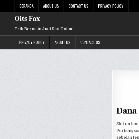
Skip
BERANDA
ABOUT US
CONTACT US
PRIVACY POLICY
to
content
Oits Fax
Trik Bermain Judi Slot Online
PRIVACY POLICY
ABOUT US
CONTACT US
Dana
Slot on li
Perkongsia
sebelah tem