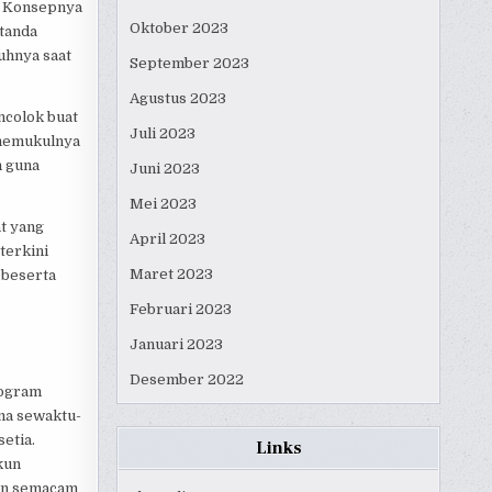
i. Konsepnya
Oktober 2023
tanda
uhnya saat
September 2023
Agustus 2023
ncolok buat
Juli 2023
 memukulnya
n guna
Juni 2023
Mei 2023
t yang
April 2023
terkini
Maret 2023
 beserta
Februari 2023
Januari 2023
Desember 2022
rogram
ma sewaktu-
etia.
Links
kun
ian semacam