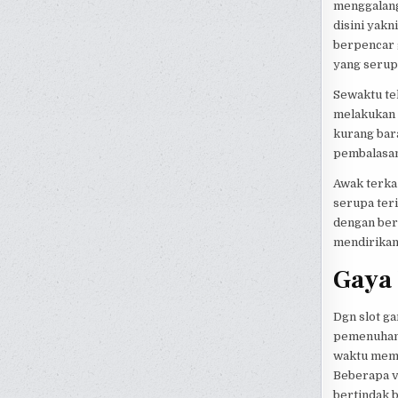
menggalang
disini yak
berpencar g
yang serup
Sewaktu te
melakukan 
kurang bara
pembalasan
Awak terka
serupa ter
dengan ber
mendirikan
Gaya 
Dgn slot g
pemenuhan 
waktu mema
Beberapa vo
bertindak 