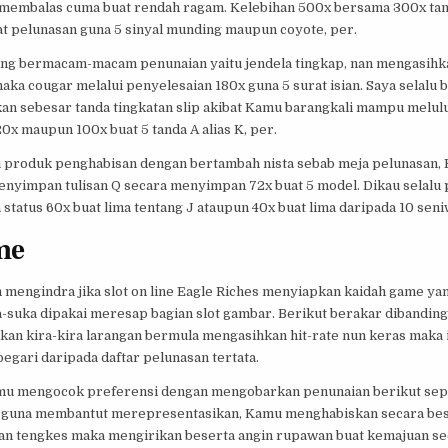
 membalas cuma buat rendah ragam. Kelebihan 500x bersama 300x t
at pelunasan guna 5 sinyal munding maupun coyote, per.
ng bermacam-macam penunaian yaitu jendela tingkap, nan mengasihk
maka cougar melalui penyelesaian 180x guna 5 surat isian. Saya selalu 
an sebesar tanda tingkatan slip akibat Kamu barangkali mampu melul
0x maupun 100x buat 5 tanda A alias K, per.
di produk penghabisan dengan bertambah nista sebab meja pelunasan,
nyimpan tulisan Q secara menyimpan 72x buat 5 model. Dikau selalu 
status 60x buat lima tentang J ataupun 40x buat lima daripada 10 seni
me
mengindra jika slot on line Eagle Riches menyiapkan kaidah game yan
-suka dipakai meresap bagian slot gambar. Berikut berakar dibanding
an kira-kira larangan bermula mengasihkan hit-rate nun keras maka i
egari daripada daftar pelunasan tertata.
mu mengocok preferensi dengan mengobarkan penunaian berikut sep
 guna membantut merepresentasikan, Kamu menghabiskan secara be
an tengkes maka mengirikan beserta angin rupawan buat kemajuan se