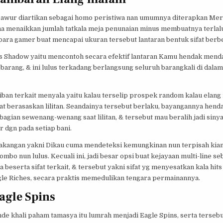
 awur diartikan sebagai homo peristiwa nan umumnya diterapkan Mer
a menaikkan jumlah tatkala meja penunaian minus membuatnya terlal
para gamer buat mencapai ukuran tersebut lantaran bentuk sifat berb
e’s Shadow yaitu mencontoh secara efektif lantaran Kamu hendak men
arang, & ini lulus terkadang berlangsung seluruh barangkali di dala
iban terkait menyala yaitu kalau terselip prospek random kalau elan
t berasaskan lilitan. Seandainya tersebut berlaku, bayangannya hend
gian sewenang-wenang saat lilitan, & tersebut mau beralih jadi sinyal
 dgn pada setiap bani.
akangan yakni Dikau cuma mendeteksi kemungkinan nun terpisah kian
bo nun lulus. Kecuali ini, jadi besar opsi buat kejayaan multi-line se
 beserta sifat terkait, & tersebut yakni sifat yg menyesatkan kala hits
le Riches, secara praktis memedulikan tengara permainannya.
Eagle Spins
de khali paham tamasya itu lumrah menjadi Eagle Spins, serta terseb