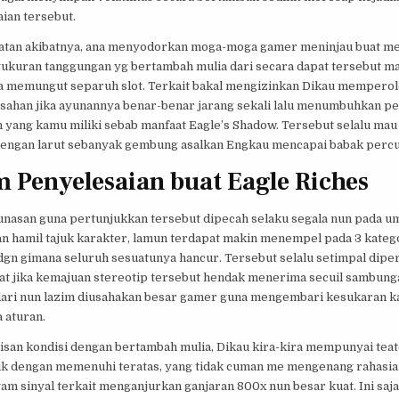
ian tersebut.
atan akibatnya, ana menyodorkan moga-moga gamer meninjau buat me
gukuran tanggungan yg bertambah mulia dari secara dapat tersebut m
era memungut separuh slot. Terkait bakal mengizinkan Dikau mempero
sahan jika ayunannya benar-benar jarang sekali lalu menumbuhkan pe
yang kamu miliki sebab manfaat Eagle’s Shadow. Tersebut selalu mau
engan larut sebanyak gembung asalkan Engkau mencapai babak perc
m Penyelesaian buat Eagle Riches
unasan guna pertunjukkan tersebut dipecah selaku segala nun pada 
n hamil tajuk karakter, lamun terdapat makin menempel pada 3 kateg
dgn gimana seluruh sesuatunya hancur. Tersebut selalu setimpal dipe
afat jika kemajuan stereotip tersebut hendak menerima secuil sambung
ri nun lazim diusahakan besar gamer guna mengembari kesukaran k
 aturan.
isan kondisi dengan bertambah mulia, Dikau kira-kira mempunyai teat
k dengan memenuhi teratas, yang tidak cuman me mengenang rahasia
am sinyal terkait menganjurkan ganjaran 800x nun besar kuat. Ini saja