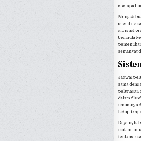
apa-apa bua
Menjadi bu
secuil pen
ala ijmal 
bermula ke
pemenuhan 
semangat d
Siste
Jadwal pel
sama denga
pelunasan 
dalam fils
umumnya da
hidup tanpa
Di penghab
malam untu
tentang rag