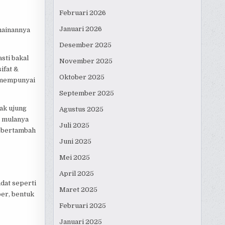
Februari 2026
Januari 2026
mainannya
Desember 2025
sti bakal
November 2025
ifat &
Oktober 2025
b mempunyai
September 2025
ak ujung
Agustus 2025
i mulanya
Juli 2025
r bertambah
Juni 2025
Mei 2025
April 2025
dat seperti
Maret 2025
per, bentuk
Februari 2025
Januari 2025