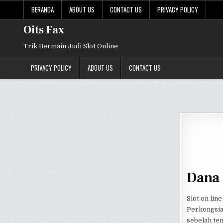
Skip
BERANDA
ABOUT US
CONTACT US
PRIVACY POLICY
to
content
Oits Fax
Trik Bermain Judi Slot Online
PRIVACY POLICY
ABOUT US
CONTACT US
Dana
Slot on li
Perkongsia
sebelah tem