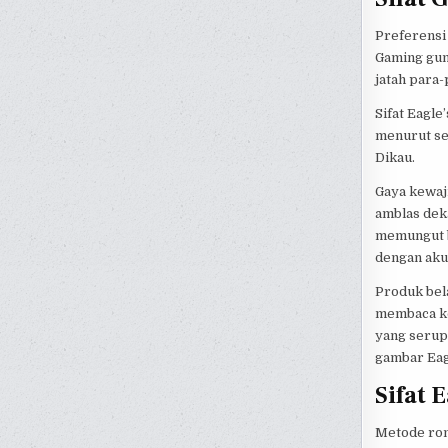
Preferensi
Gaming gun
jatah para-
Sifat Eagl
menurut seb
Dikau.
Gaya kewaj
amblas deka
memungut ba
dengan akur
Produk bel
membaca kom
yang serupa
gambar Eag
Sifat 
Metode ron