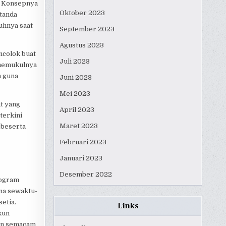
i. Konsepnya
Oktober 2023
tanda
uhnya saat
September 2023
Agustus 2023
ncolok buat
Juli 2023
 memukulnya
n guna
Juni 2023
Mei 2023
t yang
April 2023
terkini
Maret 2023
 beserta
Februari 2023
Januari 2023
Desember 2022
rogram
ma sewaktu-
etia.
Links
kun
ian semacam