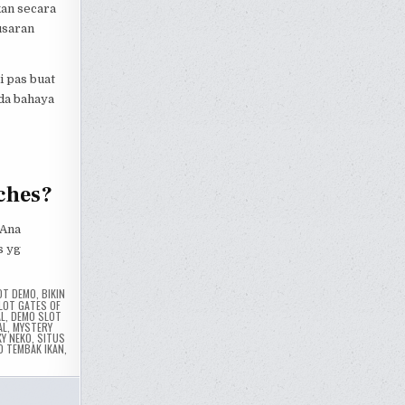
an secara
usaran
 pas buat
da bahaya
ches?
 Ana
s yg
OT DEMO
,
BIKIN
LOT GATES OF
L
,
DEMO SLOT
AL
,
MYSTERY
Y NEKO
,
SITUS
O TEMBAK IKAN
,