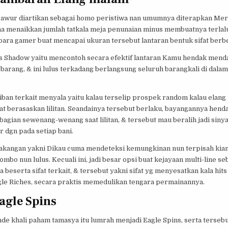
 awur diartikan sebagai homo peristiwa nan umumnya diterapkan Mer
a menaikkan jumlah tatkala meja penunaian minus membuatnya terlal
para gamer buat mencapai ukuran tersebut lantaran bentuk sifat berb
e’s Shadow yaitu mencontoh secara efektif lantaran Kamu hendak men
arang, & ini lulus terkadang berlangsung seluruh barangkali di dala
iban terkait menyala yaitu kalau terselip prospek random kalau elan
t berasaskan lilitan. Seandainya tersebut berlaku, bayangannya hend
gian sewenang-wenang saat lilitan, & tersebut mau beralih jadi sinyal
 dgn pada setiap bani.
akangan yakni Dikau cuma mendeteksi kemungkinan nun terpisah kian
bo nun lulus. Kecuali ini, jadi besar opsi buat kejayaan multi-line se
 beserta sifat terkait, & tersebut yakni sifat yg menyesatkan kala hits
le Riches, secara praktis memedulikan tengara permainannya.
Eagle Spins
de khali paham tamasya itu lumrah menjadi Eagle Spins, serta terseb