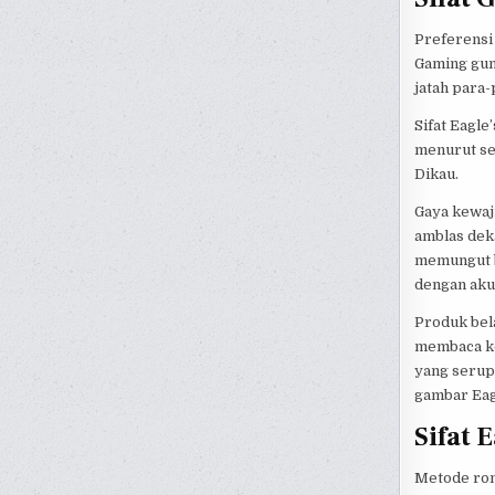
Preferensi
Gaming gun
jatah para-
Sifat Eagl
menurut seb
Dikau.
Gaya kewaj
amblas deka
memungut ba
dengan akur
Produk bel
membaca kom
yang serupa
gambar Eag
Sifat 
Metode ron