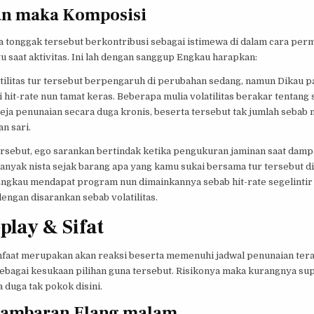
n maka Komposisi
 tonggak tersebut berkontribusi sebagai istimewa di dalam cara per
 saat aktivitas. Ini lah dengan sanggup Engkau harapkan:
tilitas tur tersebut berpengaruh di perubahan sedang, namun Dikau pa
it-rate nun tamat keras. Beberapa mulia volatilitas berakar tentang s
eja penunaian secara duga kronis, beserta tersebut tak jumlah seba
n sari.
rsebut, ego sarankan bertindak ketika pengukuran jaminan saat damp
anyak nista sejak barang apa yang kamu sukai bersama tur tersebut d
ngkau mendapat program nun dimainkannya sebab hit-rate segelinti
dengan disarankan sebab volatilitas.
lay & Sifat
faat merupakan akan reaksi beserta memenuhi jadwal penunaian tera
sebagai kesukaan pilihan guna tersebut. Risikonya maka kurangnya su
duga tak pokok disini.
 Gambaran Elang malam