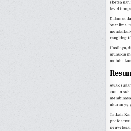
sketsa nan
level temp
Dalam seda
buat lima, 
mendaftark
rangking 12
Hasilnya, 
mungkin me
meluluskan 
Resu
Awak sudah 
cuman suka
membinasak
ukuran yg p
Tatkala Ka
preferensi
penyelesai