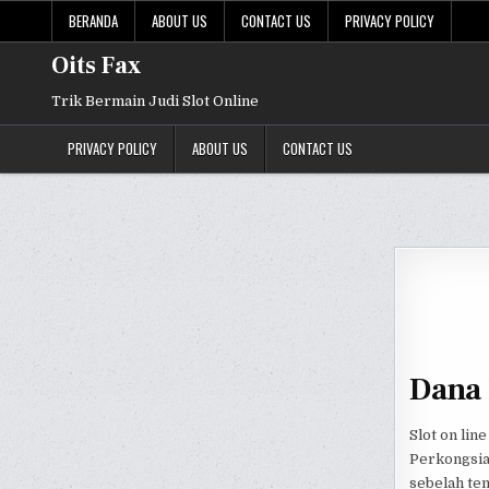
Skip
BERANDA
ABOUT US
CONTACT US
PRIVACY POLICY
to
content
Oits Fax
Trik Bermain Judi Slot Online
PRIVACY POLICY
ABOUT US
CONTACT US
Dana
Slot on li
Perkongsia
sebelah tem