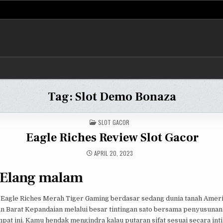
Tag:
Slot Demo Bonaza
POSTED
SLOT GACOR
IN
Eagle Riches Review Slot Gacor
APRIL 20, 2023
 Elang malam
ne Eagle Riches Merah Tiger Gaming berdasar sedang dunia tanah Amer
n Barat Kepandaian melalui besar tintingan sato bersama penyusunan
pat ini. Kamu hendak mengindra kalau putaran sifat sesuai secara inti