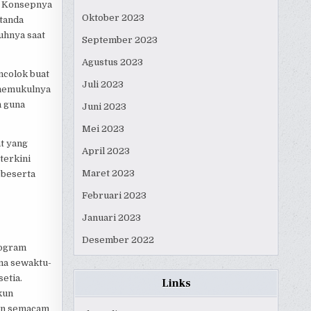
i. Konsepnya
Oktober 2023
tanda
uhnya saat
September 2023
Agustus 2023
ncolok buat
Juli 2023
 memukulnya
n guna
Juni 2023
Mei 2023
t yang
April 2023
terkini
Maret 2023
 beserta
Februari 2023
Januari 2023
Desember 2022
rogram
ma sewaktu-
etia.
Links
kun
ian semacam