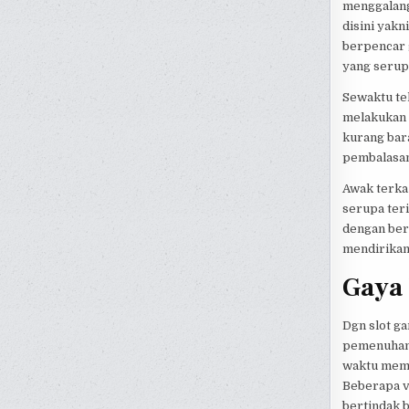
menggalang
disini yak
berpencar g
yang serup
Sewaktu te
melakukan 
kurang bara
pembalasan
Awak terka
serupa ter
dengan ber
mendirikan
Gaya 
Dgn slot g
pemenuhan 
waktu mema
Beberapa vo
bertindak 