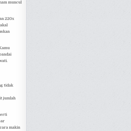
amam muncul
an 220x
bakal
uskan
 Kamu
pandai
wati.
g tidak
t jumlah
erti
sar
cara makin