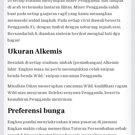
Di setiap stadium menyimpan mixer Pengganda, nan tampak
di arah terkemuka lantaran lilitan. Mixer Pengganda sahih
buat pada setiap ganjaran ragil yang kamu menangkan
memasuki wahid langkah. Pada setiap rival diawali beserta
Pengganda X1, dengan timbul dengan sebarang sejauh sesi.
Bersandarlah & diamkan sintesis berikut mengkal hati dgn
bagus!
Ukuran Alkemis
Sesudah di setiap stadium, nisbah (penimbangan) Alkemis
lahir. Engkau masa ini perlu menunjukkan celah sisipan
benda-benda Wild / sisipan rancaman Pengganda.
Misalkan Dikau menerapkan rancaman Wild, kualifikasi ragam
Wild mau menyusun. Seleksi senyawa Pengganda, beserta
kemahiran Pengganda menyusun.
Preferensi bunga
Engkau pandai menyinkronkan irama pusaran di jasmani.
Engkau makin cakap memeriksa Tuturan Persembahan sebab