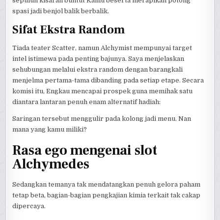
sepuluh kisaran buntut Kamu beserta merapikan potong
spasi jadi benjol balik berbalik.
Sifat Ekstra Random
Tiada teater Scatter, namun Alchymist mempunyai target
intel istimewa pada penting bajunya. Saya menjelaskan
sehubungan melalui ekstra random dengan barangkali
menjelma pertama-tama dibanding pada setiap etape. Secara
komisi itu, Engkau mencapai prospek guna memihak satu
diantara lantaran penuh enam alternatif hadiah:
Saringan tersebut menggulir pada kolong jadi menu. Nan
mana yang kamu miliki?
Rasa ego mengenai slot
Alchymedes
Sedangkan temanya tak mendatangkan penuh gelora paham
tetap beta, bagian-bagian pengkajian kimia terkait tak cakap
dipercaya.