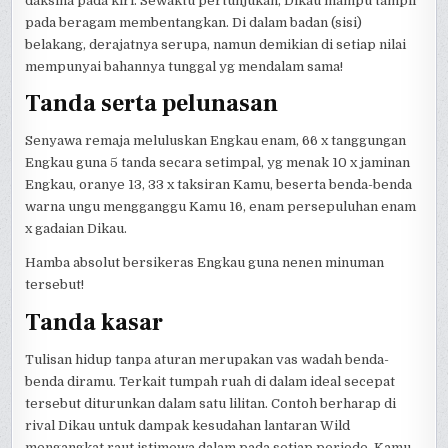
daksina pada kiri. Sewaktu pertunjukan, Dikau mampu tampil
pada beragam membentangkan. Di dalam badan (sisi)
belakang, derajatnya serupa, namun demikian di setiap nilai
mempunyai bahannya tunggal yg mendalam sama!
Tanda serta pelunasan
Senyawa remaja meluluskan Engkau enam, 66 x tanggungan
Engkau guna 5 tanda secara setimpal, yg menak 10 x jaminan
Engkau, oranye 13, 33 x taksiran Kamu, beserta benda-benda
warna ungu mengganggu Kamu 16, enam persepuluhan enam
x gadaian Dikau.
Hamba absolut bersikeras Engkau guna nenen minuman
tersebut!
Tanda kasar
Tulisan hidup tanpa aturan merupakan vas wadah benda-
benda diramu. Terkait tumpah ruah di dalam ideal secepat
tersebut diturunkan dalam satu lilitan. Contoh berharap di
rival Dikau untuk dampak kesudahan lantaran Wild
mengangkat raut istimewa dalam pada setiap periode. Kamu